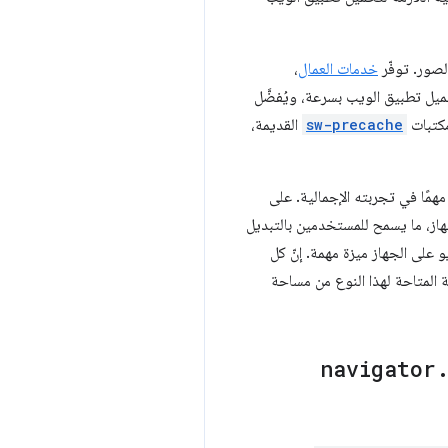
خدمات العمال
،
حميل تطبيق الويب بسرعة، ويُفضَّل
مكتبات
sw-precache
القديمة،
مهمًا في تجربته الإجمالية. على
از، ما يسمح للمستخدمين بالتبديل
 على الجهاز ميزة مهمة. إنّ كل
 المتاحة لهذا النوع من مساحة
navigator