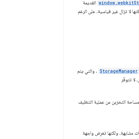
window.webkitS
القديمة
ها لا تزال غير قياسية. على الرغم
StorageManager
، والتي يتم
لا تتوفّر
مساحة التخزين من عملية التنظيف
ت مشابهة، ولكنها تعرِض واجهة