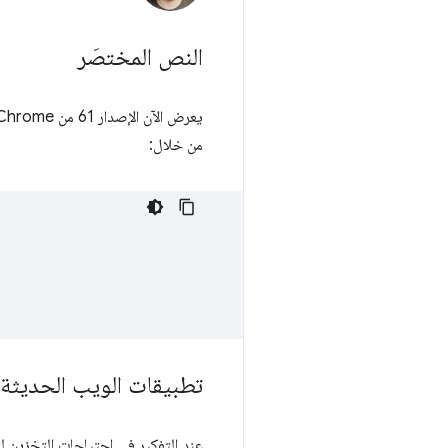
النص المختصَر
من خلال:
تطبيقات الويب الحديثة 
عند التفكير في احتياجات التخزين