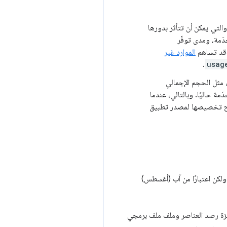
والتي يمكن أن تتأثر بدورها
َمة، ومدى توفّر
 قد تساهم
الموارد غير
.
usag
 مثل الحجم الإجمالي
ة حاليًا. وبالتالي، عندما
صفّح تخصيصها لمصدر تطبيق
ولكن اعتبارًا من آب (أغسطس)
زة رصد العناصر وملف ملف برمجي