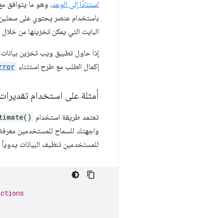
استنادًا إلى الوعد
، وهو ما يتوافق مع
باستخدام عنصر يحتوي على سمتَين
البايت التي يمكن تخزينها من خلال
إكمال الطلب مع طرح استثناء
rror
أمثلة على استخدام تقديرات
تعتمد طريقة استخدام
timate()
واجهتك للسماح للمستخدمين معرفة م
للمستخدمين تنظيف البيانات يدوياً ا
nctions