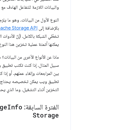
والبيانات اللازمة للتفاعل الهادف م
النوع الأول من البيانات، وهو ما يلزم لتحميل تطبيق الويب، ي
بالإضافة إلى
ache Storage API
تخطّي الشبكة بالكامل. (إنّ الأدوات
يمكنها أتمتة عملية تخزين هذا النوع 
ماذا عن الأنواع الأخرى من البيانات؟
سبيل المثال، إذا كنت تكتب تطبيق 
بين المراجعات وإلغاء عملهم. أو إذا
تطبيق ويب يمكن تخصيصه يحتاج ف
التخزين أثناء التشغيل، وما الذي يح
الفترة السابقة:
Info
ge
Storage