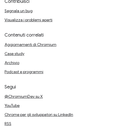
Contribuisci
Segnala un bug
Visualizza i problemi aperti
Contenuti correlati
Aggiornamenti di Chromium
Case study
Archivio
Podcast e programmi
Segui
@ChromiumDev su X
YouTube
Chrome per gli sviluppatori su LinkedIn
RSS