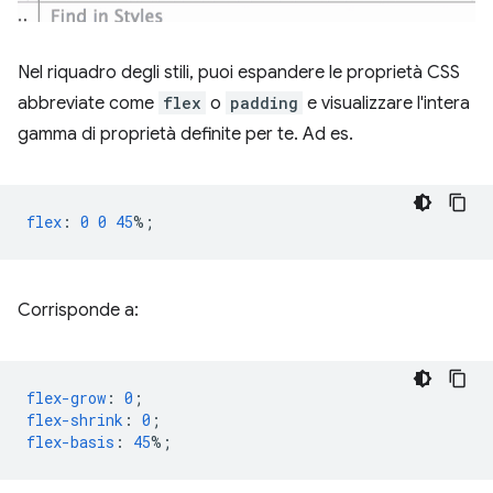
Nel riquadro degli stili, puoi espandere le proprietà CSS
abbreviate come
flex
o
padding
e visualizzare l'intera
gamma di proprietà definite per te. Ad es.
flex
:
0
0
45
%;
Corrisponde a:
flex-grow
:
0
;
flex-shrink
:
0
;
flex-basis
:
45
%;