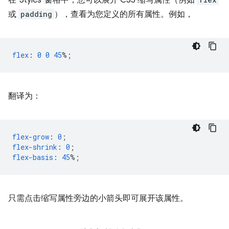
在“Styles”窗格中，您可以展开 CSS 缩写属性（例如
或
padding
），查看为您定义的所有属性。例如，
flex
:
0
0
45
%;
翻译为：
flex-grow
:
0
;
flex-shrink
:
0
;
flex-basis
:
45
%;
只需点击缩写属性旁边的小箭头即可展开该属性。