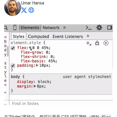
Umar Hansa
flex