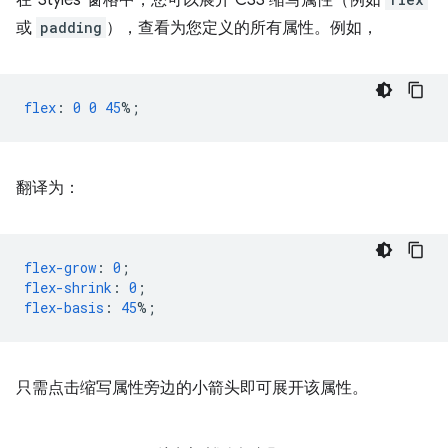
在“Styles”窗格中，您可以展开 CSS 缩写属性（例如
或
padding
），查看为您定义的所有属性。例如，
flex
:
0
0
45
%;
翻译为：
flex-grow
:
0
;
flex-shrink
:
0
;
flex-basis
:
45
%;
只需点击缩写属性旁边的小箭头即可展开该属性。