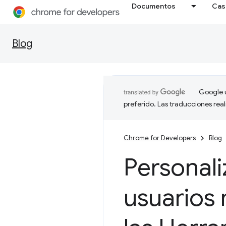
Documentos
Cas
Blog
Google u
preferido. Las traducciones rea
Chrome for Developers
Blog
Personali
usuarios 