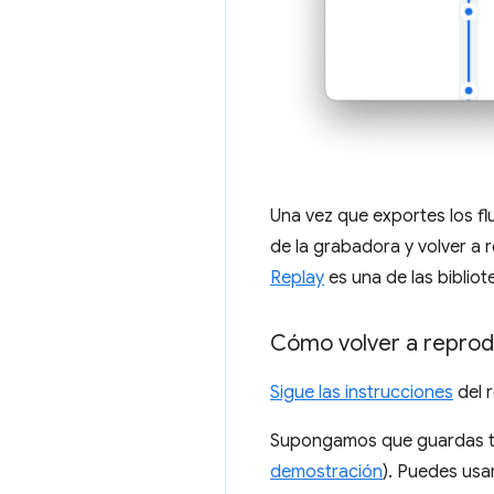
Una vez que exportes los f
de la grabadora y volver a r
Replay
es una de las bibliot
Cómo volver a reprod
Sigue las instrucciones
del r
Supongamos que guardas tu
demostración
). Puedes usa