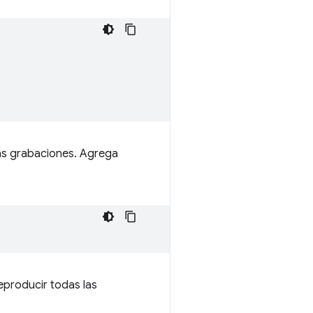
as grabaciones. Agrega
eproducir todas las