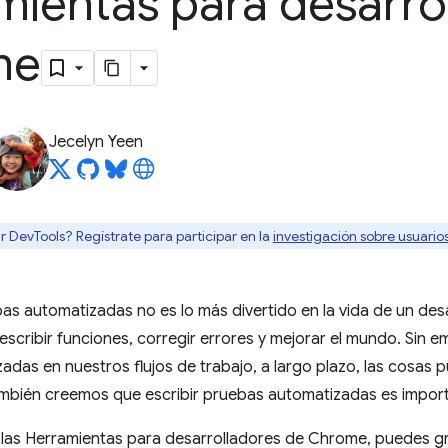
mientas para desarro
me
Jecelyn Yeen
r DevTools? Regístrate para participar en la
investigación sobre usuari
as automatizadas no es lo más divertido en la vida de un de
scribir funciones, corregir errores y mejorar el mundo. Sin
das en nuestros flujos de trabajo, a largo plazo, las cosas 
también creemos que escribir pruebas automatizadas es impor
las Herramientas para desarrolladores de Chrome, puedes gra