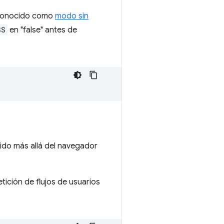
n conocido como
modo sin
SS
en "false" antes de
nido más allá del navegador
ición de flujos de usuarios