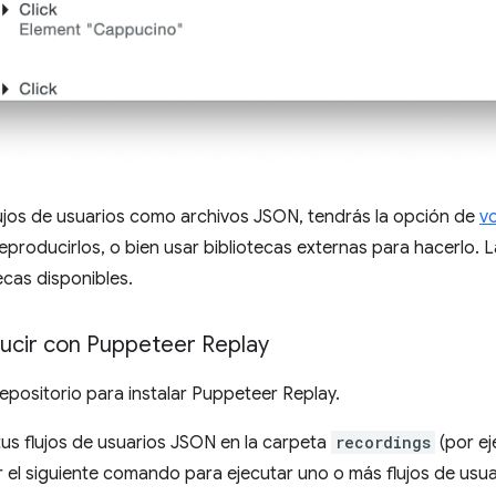
lujos de usuarios como archivos JSON, tendrás la opción de
vo
eproducirlos, o bien usar bibliotecas externas para hacerlo. 
ecas disponibles.
ucir con Puppeteer Replay
epositorio para instalar Puppeteer Replay.
s flujos de usuarios JSON en la carpeta
recordings
(por e
r el siguiente comando para ejecutar uno o más flujos de usua