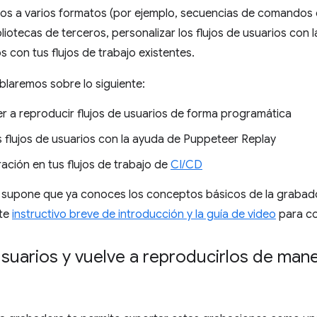
rlos a varios formatos (por ejemplo, secuencias de comandos
liotecas de terceros, personalizar los flujos de usuarios con 
s con tus flujos de trabajo existentes.
blaremos sobre lo siguiente:
r a reproducir flujos de usuarios de forma programática
 flujos de usuarios con la ayuda de Puppeteer Replay
ración en tus flujos de trabajo de
CI/CD
e supone que ya conoces los conceptos básicos de la grabador
ste
instructivo breve de introducción y la guía de video
para c
usuarios y vuelve a reproducirlos de man