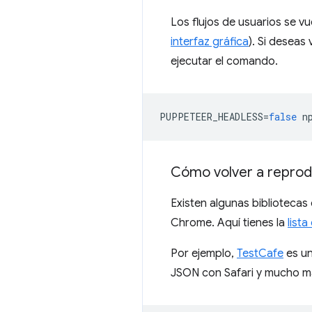
Los flujos de usuarios se 
interfaz gráfica
). Si deseas 
ejecutar el comando.
PUPPETEER_HEADLESS
=
false
n
Cómo volver a reprodu
Existen algunas bibliotecas
Chrome. Aquí tienes la
list
Por ejemplo,
TestCafe
es un
JSON con Safari y mucho m