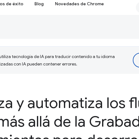
os de éxito
Blog
Novedades de Chrome
tiliza tecnología de IA para traducir contenido a tu idioma
lizadas con IA pueden contener errores.
za y automatiza los f
más allá de la Graba