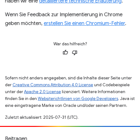
haben wir eine
detailliertere technische Erläuterung
.
Wenn Sie Feedback zur Implementierung in Chrome
geben möchten,
erstellen Sie einen Chromium-Fehler
.
War das hilfreich?
Sofern nicht anders angegeben, sind die Inhalte dieser Seite unter
der
Creative Commons Attribution 4.0 License
und Codebeispiele
unter der
Apache 2.0 License
lizenziert. Weitere Informationen
finden Sie in den
Websiterichtlinien von Google Developers
. Java ist
eine eingetragene Marke von Oracle und/oder seinen Partnern.
Zuletzt aktualisiert: 2025-07-31 (UTC).
Beitragen