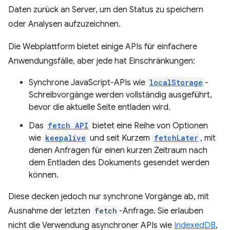
Daten zurück an Server, um den Status zu speichern
oder Analysen aufzuzeichnen.
Die Webplattform bietet einige APIs für einfachere
Anwendungsfälle, aber jede hat Einschränkungen:
Synchrone JavaScript-APIs wie
localStorage
-
Schreibvorgänge werden vollständig ausgeführt,
bevor die aktuelle Seite entladen wird.
Das
fetch API
bietet eine Reihe von Optionen
wie
keepalive
und seit Kurzem
fetchLater
, mit
denen Anfragen für einen kurzen Zeitraum nach
dem Entladen des Dokuments gesendet werden
können.
Diese decken jedoch nur synchrone Vorgänge ab, mit
Ausnahme der letzten
fetch
-Anfrage. Sie erlauben
nicht die Verwendung asynchroner APIs wie
IndexedDB
,