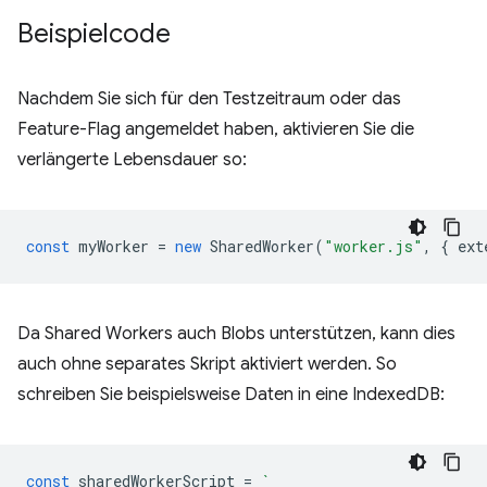
Beispielcode
Nachdem Sie sich für den Testzeitraum oder das
Feature-Flag angemeldet haben, aktivieren Sie die
verlängerte Lebensdauer so:
const
myWorker
=
new
SharedWorker
(
"worker.js"
,
{
ext
Da Shared Workers auch Blobs unterstützen, kann dies
auch ohne separates Skript aktiviert werden. So
schreiben Sie beispielsweise Daten in eine IndexedDB:
const
sharedWorkerScript
=
`