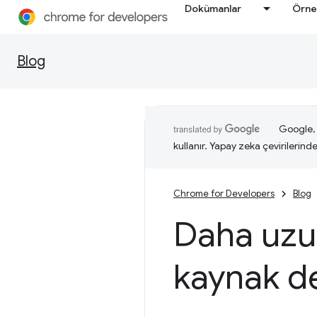
Dokümanlar
Örne
Blog
Google, i
kullanır. Yapay zeka çevirilerinde 
Chrome for Developers
Blog
Daha uzun
kaynak d