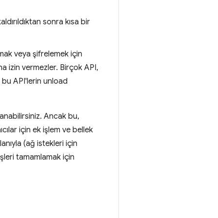
kaldırıldıktan sonra kısa bir
mak veya şifrelemek için
na izin vermezler. Birçok API,
 bu API'lerin unload
anabilirsiniz. Ancak bu,
ılar için ek işlem ve bellek
nıyla (ağ istekleri için
işleri tamamlamak için