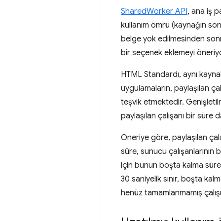
SharedWorker API
, ana iş 
kullanım ömrü (kaynağın son s
belge yok edilmesinden sonr
bir seçenek eklemeyi öneriy
HTML Standardı, aynı kaynakl
uygulamaların, paylaşılan çal
teşvik etmektedir. Genişletilm
paylaşılan çalışanı bir süre
Öneriye göre, paylaşılan çal
süre, sunucu çalışanlarının 
için bunun boşta kalma süre
30 saniyelik sınır, boşta kal
henüz tamamlanmamış çalışmal