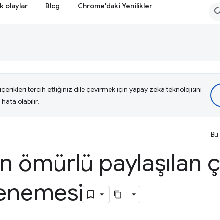
k olaylar
Blog
Chrome'daki Yenilikler
çerikleri tercih ettiğiniz dile çevirmek için yapay zeka teknolojisini
hata olabilir.
Bu 
 ömürlü paylaşılan ç
enemesi