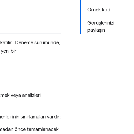
Örnek kod
Görüşlerinizi
paylaşın
 katılın. Deneme sürümünde,
yeni bir
tmek veya analizleri
 birinin sınırlamaları vardır:
ırılmadan önce tamamlanacak