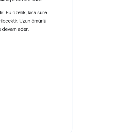
r. Bu özellik, kısa süre
rilecektir. Uzun ömürlü
ye devam eder.