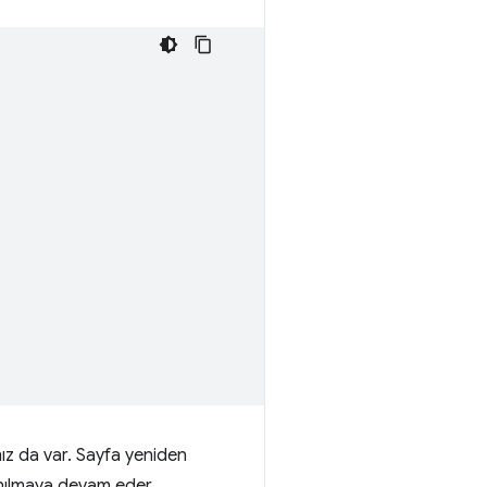
z da var. Sayfa yeniden
anılmaya devam eder.