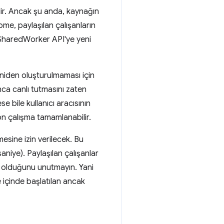
'dir. Ancak şu anda, kaynağın
ome, paylaşılan çalışanların
 SharedWorker API'ye yeni
eniden oluşturulmaması için
nca canlı tutmasını zaten
e bile kullanıcı aracısının
on çalışma tamamlanabilir.
esine izin verilecek. Bu
aniye). Paylaşılan çalışanlar
 olduğunu unutmayın. Yani
e içinde başlatılan ancak