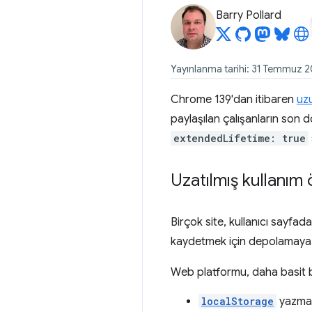
Barry Pollard
Yayınlanma tarihi: 31 Temmuz 
Chrome 139'dan itibaren
uzu
paylaşılan çalışanların son 
extendedLifetime: true
Uzatılmış kullanım 
Birçok site, kullanıcı sayfa
kaydetmek için depolamaya 
Web platformu, daha basit baz
localStorage
yazma 