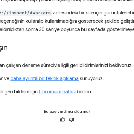
e://inspect/#workers
adresindeki bir site için görüntülenebili
eçeneğinin kullanılıp kullanılmadığını gösterecek şekilde gelişti
a kaldırıldıktan sonra 30 saniye boyunca bu sayfada gösterilme
şın
n çalışan deneme süreciyle ilgili geri bildirimlerinizi bekliyoruz.
yor ve
daha ayrıntılı bir teknik açıklama
sunuyoruz.
i geri bildirim için
Chromium hatası
bildirin.
Bu size yardımcı oldu mu?