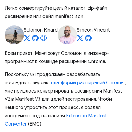
Легко конвертируйте целый каталог, zip-файл
расширения или файл manifest.json.
Solomon Kinard
Simeon Vincent
Всем привет. Меня зовут Соломон, я инженер-
программист в команде расширений Chrome.
Поскольку мы продолжаем разрабатывать
последнюю версию
платформы расширений Chrome
,
мне пришлось конвертировать расширения Manifest
V2 в Manifest V3 для целей тестирования. Чтобы
немного упростить этот процесс, я создал
инструмент под названием
Extension Manifest
Converter
(EMC).