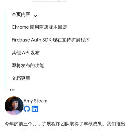
本页内容
Chrome 应用商店版本回滚
Firebase Auth SDK 现在支持扩展程序
其他 API 发布
即将发布的功能
文档更新
Amy Steam
今年的前三个月，扩展程序团队取得了丰硕成果。我们推出