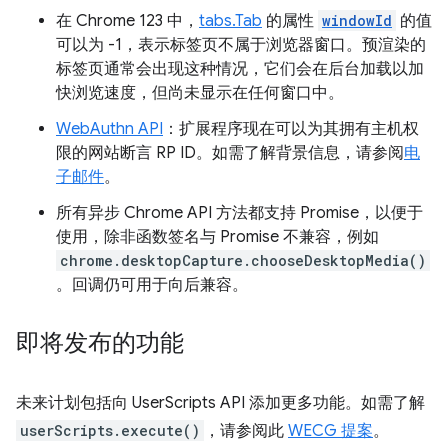
在 Chrome 123 中，
tabs.Tab
的属性
windowId
的值
可以为 -1，表示标签页不属于浏览器窗口。预渲染的
标签页通常会出现这种情况，它们会在后台加载以加
快浏览速度，但尚未显示在任何窗口中。
WebAuthn API
：扩展程序现在可以为其拥有主机权
限的网站断言 RP ID。如需了解背景信息，请参阅
电
子邮件
。
所有异步 Chrome API 方法都支持 Promise，以便于
使用，除非函数签名与 Promise 不兼容，例如
chrome.desktopCapture.chooseDesktopMedia()
。回调仍可用于向后兼容。
即将发布的功能
未来计划包括向 UserScripts API 添加更多功能。如需了解
userScripts.execute()
，请参阅此
WECG 提案
。