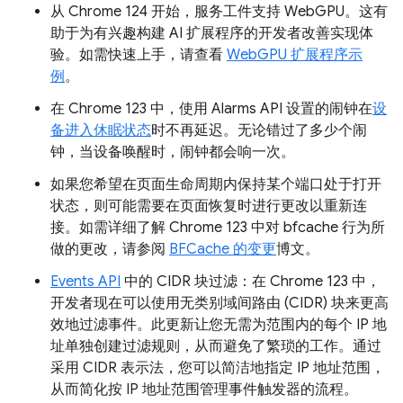
从 Chrome 124 开始，服务工件支持 WebGPU。这有
助于为有兴趣构建 AI 扩展程序的开发者改善实现体
验。如需快速上手，请查看
WebGPU 扩展程序示
例
。
在 Chrome 123 中，使用 Alarms API 设置的闹钟在
设
备进入休眠状态
时不再延迟。无论错过了多少个闹
钟，当设备唤醒时，闹钟都会响一次。
如果您希望在页面生命周期内保持某个端口处于打开
状态，则可能需要在页面恢复时进行更改以重新连
接。如需详细了解 Chrome 123 中对 bfcache 行为所
做的更改，请参阅
BFCache 的变更
博文。
Events API
中的 CIDR 块过滤：在 Chrome 123 中，
开发者现在可以使用无类别域间路由 (CIDR) 块来更高
效地过滤事件。此更新让您无需为范围内的每个 IP 地
址单独创建过滤规则，从而避免了繁琐的工作。通过
采用 CIDR 表示法，您可以简洁地指定 IP 地址范围，
从而简化按 IP 地址范围管理事件触发器的流程。