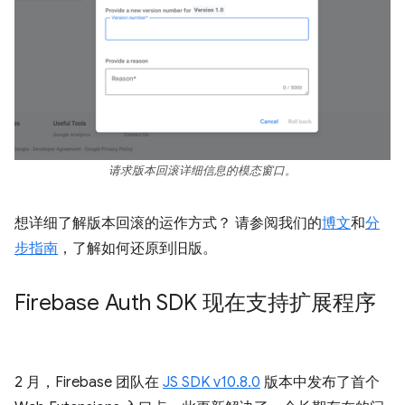
请求版本回滚详细信息的模态窗口。
想详细了解版本回滚的运作方式？ 请参阅我们的
博文
和
分
步指南
，了解如何还原到旧版。
Firebase Auth SDK 现在支持扩展程序
2 月，Firebase 团队在
JS SDK v10.8.0
版本中发布了首个