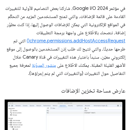
في مؤتمر Google I/O 2024، شاركنا بعض التصاميم الأولية للتغييرات
القادمة على قائمة الإضافات، والتي تمنح المستخدمين المزيد من التحكّم
في المواقع الإلكترونية التي يمكن للإضافات الوصول إليها. إذا كنت مطوّر
إضافة، ننصحك بالاطّلاع على واجهة برمجة التطبيقات
chrome.permissions.addHostAccessRequest()
التي تم
طرحها حديثًا، والتي تتيح لك طلب إذن المستخدمين بالوصول إلى موقع
إلكتروني معيّن. سنبدأ باختبار هذه التغييرات في قناة Canary خلال
الأشهر القليلة المقبلة. يمكنك الاطّلاع على
منشور المدوّنة
لمعرفة جميع
التفاصيل حول التغييرات (والتغييرات التي لم يتم إجراؤها).
عارض مساحة تخزين الإضافات