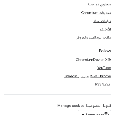
محتوى ذو صلة
تحديثات Chromium
دراسات الحالة
الأرشيف
ملفات البودكاست والعروض
Follow
@ChromiumDev on X
YouTube
Chrome للمطوّرين على LinkedIn
خلاصة RSS
البنود
الخصوصية
Manage cookies