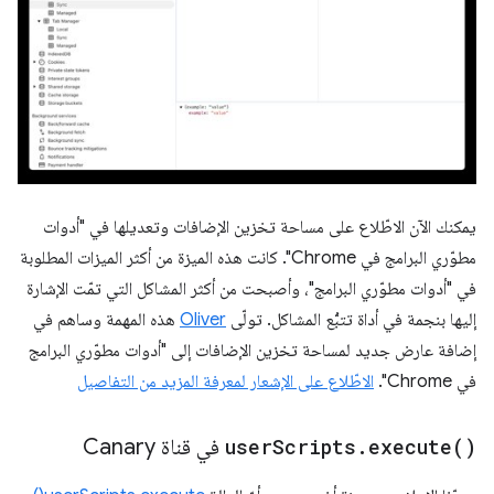
يمكنك الآن الاطّلاع على مساحة تخزين الإضافات وتعديلها في "أدوات
مطوّري البرامج في Chrome". كانت هذه الميزة من أكثر الميزات المطلوبة
في "أدوات مطوّري البرامج"، وأصبحت من أكثر المشاكل التي تمّت الإشارة
إليها بنجمة في أداة تتبُّع المشاكل. تولّى
Oliver
هذه المهمة وساهم في
إضافة عارض جديد لمساحة تخزين الإضافات إلى "أدوات مطوّري البرامج
في Chrome".
الاطّلاع على الإشعار لمعرفة المزيد من التفاصيل
)
execute(
.
Scripts
user
في قناة Canary