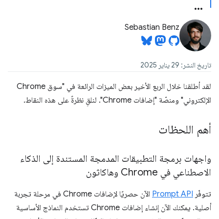
Sebastian Benz
تاريخ النشر: 29 يناير 2025
لقد أطلقنا خلال الربع الأخير بعض الميزات الرائعة في "سوق Chrome
الإلكتروني" ومنصّة "إضافات Chrome". لنلقِ نظرةً على هذه النقاط.
أهم اللحظات
واجهات برمجة التطبيقات المدمجة المستندة إلى الذكاء
الاصطناعي في Chrome وهاكاثون
تتوفّر
Prompt API
الآن حصريًا لإضافات Chrome في مرحلة تجربة
أصلية. يمكنك الآن إنشاء إضافات Chrome تستخدم النماذج الأساسية