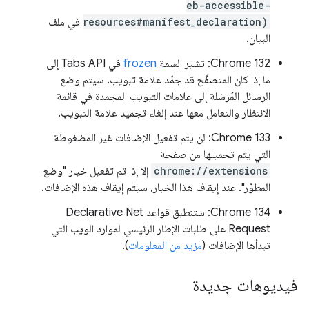
eb-accessible-
resources#manifest_declaration)
في ملف
البيان.
‫Chrome 132: تشير السمة
frozen
في Tabs API إلى
ما إذا كان المتصفّح قد جمّد علامة تبويب. سيتم وضع
الرسائل المُرسَلة إلى علامات التبويب المجمدة في قائمة
الانتظار والتعامل معها عند إلغاء تجميد علامة التبويب.
‫Chrome 133: لن يتم تفعيل الإضافات غير المضغوطة
التي يتم تحميلها من صفحة
chrome://extensions
إلا إذا تم تفعيل خيار "وضع
المطوّر". عند إيقاف هذا الخيار، سيتم إيقاف هذه الإضافات.
‫Chrome 134: ستنطبق قواعد Declarative Net
Request على طلبات الإطار الرئيسي لموارد الويب التي
تبدأها الإضافات (
مزيد من المعلومات
).
فيديوهات جديدة