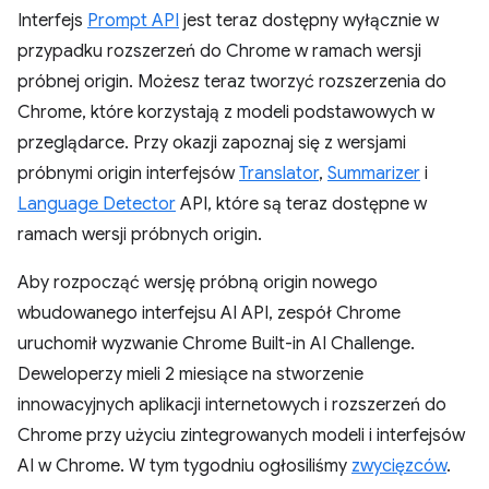
Interfejs
Prompt API
jest teraz dostępny wyłącznie w
przypadku rozszerzeń do Chrome w ramach wersji
próbnej origin. Możesz teraz tworzyć rozszerzenia do
Chrome, które korzystają z modeli podstawowych w
przeglądarce. Przy okazji zapoznaj się z wersjami
próbnymi origin interfejsów
Translator
,
Summarizer
i
Language Detector
API, które są teraz dostępne w
ramach wersji próbnych origin.
Aby rozpocząć wersję próbną origin nowego
wbudowanego interfejsu AI API, zespół Chrome
uruchomił wyzwanie Chrome Built-in AI Challenge.
Deweloperzy mieli 2 miesiące na stworzenie
innowacyjnych aplikacji internetowych i rozszerzeń do
Chrome przy użyciu zintegrowanych modeli i interfejsów
AI w Chrome. W tym tygodniu ogłosiliśmy
zwycięzców
.