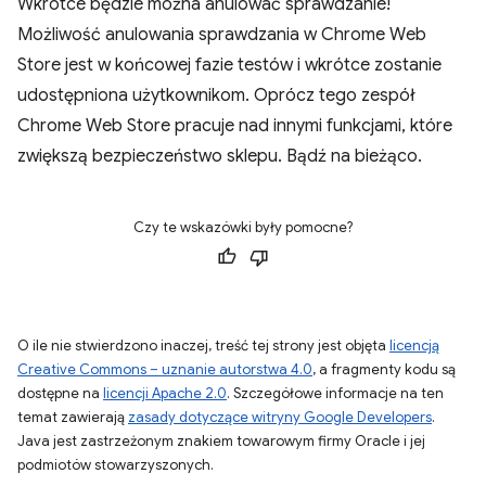
Wkrótce będzie można anulować sprawdzanie!
Możliwość anulowania sprawdzania w Chrome Web
Store jest w końcowej fazie testów i wkrótce zostanie
udostępniona użytkownikom. Oprócz tego zespół
Chrome Web Store pracuje nad innymi funkcjami, które
zwiększą bezpieczeństwo sklepu. Bądź na bieżąco.
Czy te wskazówki były pomocne?
O ile nie stwierdzono inaczej, treść tej strony jest objęta
licencją
Creative Commons – uznanie autorstwa 4.0
, a fragmenty kodu są
dostępne na
licencji Apache 2.0
. Szczegółowe informacje na ten
temat zawierają
zasady dotyczące witryny Google Developers
.
Java jest zastrzeżonym znakiem towarowym firmy Oracle i jej
podmiotów stowarzyszonych.