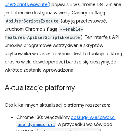
userScripts.execute()
pojawi się w Chrome 134. Zmiana
jest obecnie dostępna w wersji Canary za flagą
ApiUserScriptsExecute
(aby ją przetestować,
uruchom Chrome z flagą
--enable-
features=ApiUserScriptsExecute
). Ten interfejs API
umożliwi programowe wstrzykiwanie skryptów
użytkownika w czasie działania. Jest to funkcja, o którą
prosiło wielu deweloperów, i bardzo się cieszymy, że
wkrótce zostanie wprowadzona.
Aktualizacje platformy
Oto kilka innych aktualizacji platformy rozszerzeń:
Chrome 130: włączyliśmy
obsługę właściwości
use_dynamic_url
w przypadku wpisów pod