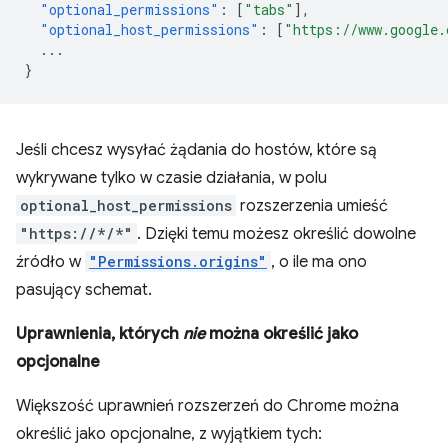
"optional_permissions"
:
[
"tabs"
],
"optional_host_permissions"
:
[
"https://www.google.
...
}
Jeśli chcesz wysyłać żądania do hostów, które są
wykrywane tylko w czasie działania, w polu
optional_host_permissions
rozszerzenia umieść
"https://*/*"
. Dzięki temu możesz określić dowolne
źródło w
"Permissions.origins"
, o ile ma ono
pasujący schemat.
Uprawnienia, których
nie
można określić jako
opcjonalne
Większość uprawnień rozszerzeń do Chrome można
określić jako opcjonalne, z wyjątkiem tych: