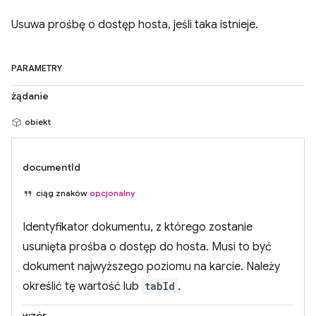
Usuwa prośbę o dostęp hosta, jeśli taka istnieje.
PARAMETRY
żądanie
obiekt
documentId
ciąg znaków
opcjonalny
Identyfikator dokumentu, z którego zostanie
usunięta prośba o dostęp do hosta. Musi to być
dokument najwyższego poziomu na karcie. Należy
określić tę wartość lub
tabId
.
wzór