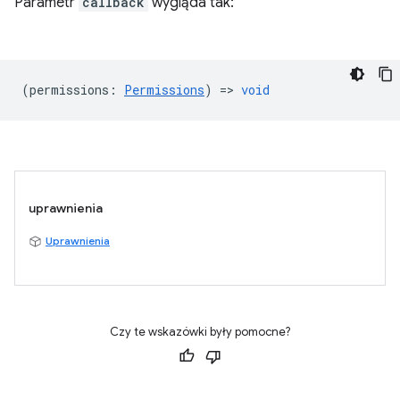
Parametr
callback
wygląda tak:
(
permissions
:
Permissions
) =>
void
uprawnienia
Uprawnienia
Czy te wskazówki były pomocne?