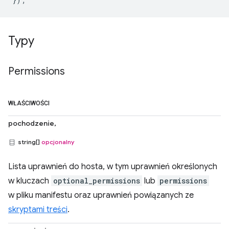
Typy
Permissions
WŁAŚCIWOŚCI
pochodzenie,
string[]
opcjonalny
Lista uprawnień do hosta, w tym uprawnień określonych
w kluczach
optional_permissions
lub
permissions
w pliku manifestu oraz uprawnień powiązanych ze
skryptami treści
.