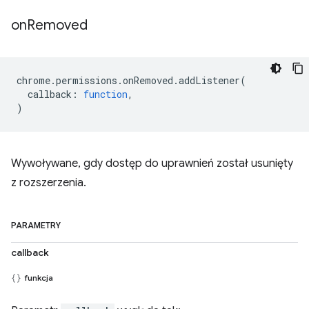
on
Removed
chrome
.
permissions
.
onRemoved
.
addListener
(
callback
:
function
,
)
Wywoływane, gdy dostęp do uprawnień został usunięty
z rozszerzenia.
PARAMETRY
callback
funkcja