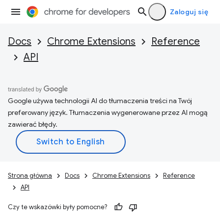
Zaloguj się
Docs
Chrome Extensions
Reference
API
Google używa technologii AI do tłumaczenia treści na Twój
preferowany język. Tłumaczenia wygenerowane przez AI mogą
zawierać błędy.
Strona główna
Docs
Chrome Extensions
Reference
API
Czy te wskazówki były pomocne?