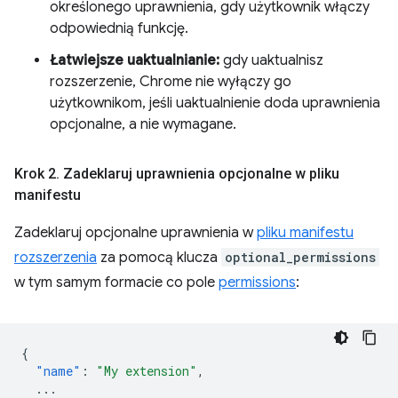
określonego uprawnienia, gdy użytkownik włączy
odpowiednią funkcję.
Łatwiejsze uaktualnianie:
gdy uaktualnisz
rozszerzenie, Chrome nie wyłączy go
użytkownikom, jeśli uaktualnienie doda uprawnienia
opcjonalne, a nie wymagane.
Krok 2
.
Zadeklaruj uprawnienia opcjonalne w pliku
manifestu
Zadeklaruj opcjonalne uprawnienia w
pliku manifestu
rozszerzenia
za pomocą klucza
optional_permissions
w tym samym formacie co pole
permissions
:
{
"name"
:
"My extension"
,
...