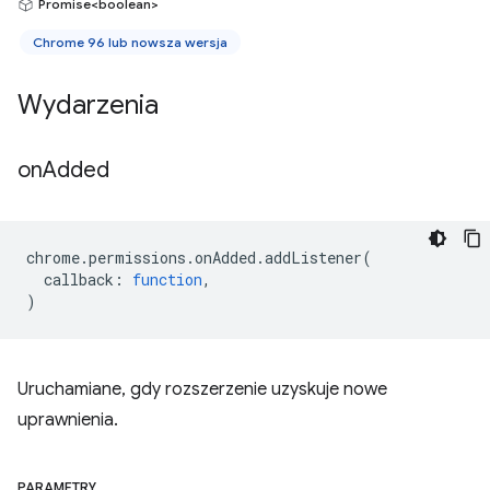
Promise<boolean>
Chrome 96 lub nowsza wersja
Wydarzenia
on
Added
chrome
.
permissions
.
onAdded
.
addListener
(
callback
:
function
,
)
Uruchamiane, gdy rozszerzenie uzyskuje nowe
uprawnienia.
PARAMETRY