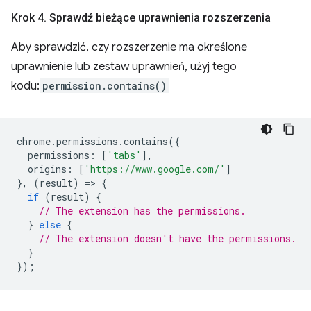
Krok 4
.
Sprawdź bieżące uprawnienia rozszerzenia
Aby sprawdzić, czy rozszerzenie ma określone
uprawnienie lub zestaw uprawnień, użyj tego
kodu:
permission.contains()
chrome
.
permissions
.
contains
({
permissions
:
[
'tabs'
],
origins
:
[
'https://www.google.com/'
]
},
(
result
)
=
>
{
if
(
result
)
{
// The extension has the permissions.
}
else
{
// The extension doesn't have the permissions.
}
});