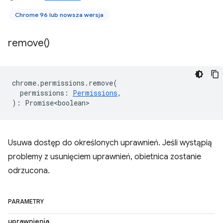
Chrome 96 lub nowsza wersja
remove(
)
chrome
.
permissions
.
remove
(
permissions
:
Permissions
,
)
:
Promise<boolean>
Usuwa dostęp do określonych uprawnień. Jeśli wystąpią
problemy z usunięciem uprawnień, obietnica zostanie
odrzucona.
PARAMETRY
uprawnienia