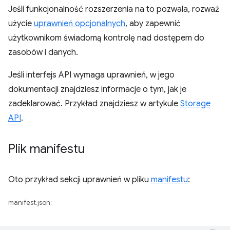
Jeśli funkcjonalność rozszerzenia na to pozwala, rozważ
użycie
uprawnień opcjonalnych
, aby zapewnić
użytkownikom świadomą kontrolę nad dostępem do
zasobów i danych.
Jeśli interfejs API wymaga uprawnień, w jego
dokumentacji znajdziesz informacje o tym, jak je
zadeklarować. Przykład znajdziesz w artykule
Storage
API
.
Plik manifestu
Oto przykład sekcji uprawnień w pliku
manifestu
:
manifest.json: