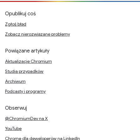
Opublikuj coś
Zgłoś błąd
Zobacz nierozwiązane problemy
Powiązane artykuły
Aktualizacje Chromium
Studia przypadków
Archiwum
Podcasty i programy
Obserwuj
@ChromiumDev na X
YouTube
Chrome dla deweloperów na LinkedIn