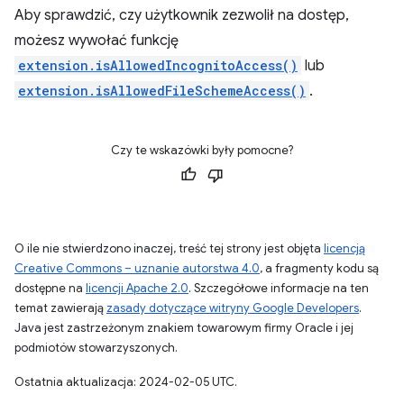
Aby sprawdzić, czy użytkownik zezwolił na dostęp,
możesz wywołać funkcję
extension.isAllowedIncognitoAccess()
lub
extension.isAllowedFileSchemeAccess()
.
Czy te wskazówki były pomocne?
O ile nie stwierdzono inaczej, treść tej strony jest objęta
licencją
Creative Commons – uznanie autorstwa 4.0
, a fragmenty kodu są
dostępne na
licencji Apache 2.0
. Szczegółowe informacje na ten
temat zawierają
zasady dotyczące witryny Google Developers
.
Java jest zastrzeżonym znakiem towarowym firmy Oracle i jej
podmiotów stowarzyszonych.
Ostatnia aktualizacja: 2024-02-05 UTC.