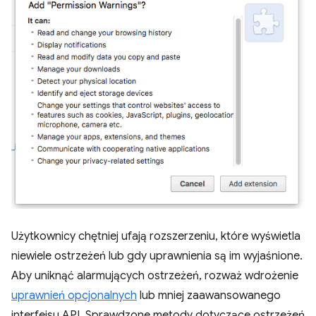
Użytkownicy chętniej ufają rozszerzeniu, które wyświetla
niewiele ostrzeżeń lub gdy uprawnienia są im wyjaśnione.
Aby uniknąć alarmujących ostrzeżeń, rozważ wdrożenie
uprawnień opcjonalnych
lub mniej zaawansowanego
interfejsu API. Sprawdzone metody dotyczące ostrzeżeń