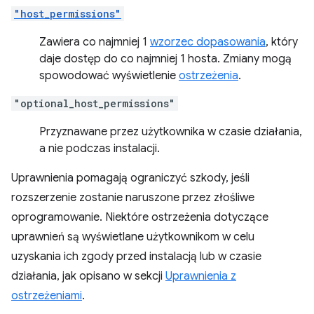
"host_permissions"
Zawiera co najmniej 1
wzorzec dopasowania
, który
daje dostęp do co najmniej 1 hosta. Zmiany mogą
spowodować wyświetlenie
ostrzeżenia
.
"optional_host_permissions"
Przyznawane przez użytkownika w czasie działania,
a nie podczas instalacji.
Uprawnienia pomagają ograniczyć szkody, jeśli
rozszerzenie zostanie naruszone przez złośliwe
oprogramowanie. Niektóre ostrzeżenia dotyczące
uprawnień są wyświetlane użytkownikom w celu
uzyskania ich zgody przed instalacją lub w czasie
działania, jak opisano w sekcji
Uprawnienia z
ostrzeżeniami
.