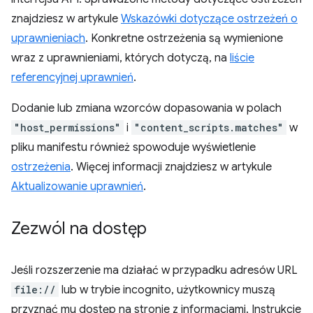
znajdziesz w artykule
Wskazówki dotyczące ostrzeżeń o
uprawnieniach
. Konkretne ostrzeżenia są wymienione
wraz z uprawnieniami, których dotyczą, na
liście
referencyjnej uprawnień
.
Dodanie lub zmiana wzorców dopasowania w polach
"host_permissions"
i
"content_scripts.matches"
w
pliku manifestu również spowoduje wyświetlenie
ostrzeżenia
. Więcej informacji znajdziesz w artykule
Aktualizowanie uprawnień
.
Zezwól na dostęp
Jeśli rozszerzenie ma działać w przypadku adresów URL
file://
lub w trybie incognito, użytkownicy muszą
przyznać mu dostęp na stronie z informacjami. Instrukcje