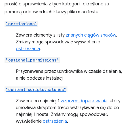
prosić o uprawnienia z tych kategorii, określone za
pomocą odpowiednich kluczy pliku manifestu:
"permissions"
Zawiera elementy z listy
znanych ciągów znaków
.
Zmiany mogą spowodować wyświetlenie
ostrzeżenia
.
"optional_permissions"
Przyznawane przez użytkownika w czasie działania,
a nie podczas instalacji.
"content_scripts.matches"
Zawiera co najmniej 1
wzorzec dopasowania
, który
umożliwia skryptom treści wstrzykiwanie się do co
najmniej 1 hosta. Zmiany mogą spowodować
wyświetlenie
ostrzeżenia
.