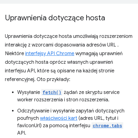
Uprawnienia dotyczące hosta
Uprawnienia dotyczące hosta umożliwiają rozszerzeniom
interakcję z wzorcami dopasowania adresów URL
.
Niektóre
interfejsy API Chrome
wymagają uprawnień
dotyczących hosta oprócz własnych uprawnień
interfejsu API, które są opisane na każdej stronie
referencyjnej. Oto przykłady:
Wysyłanie
fetch()
żądań ze skryptu service
worker rozszerzenia i stron rozszerzenia.
Odczytywanie i wysyłanie zapytań dotyczących
poufnych
właściwości kart
(adres URL, tytuł i
favIconUrl) za pomocą interfejsu
chrome.tabs
API.