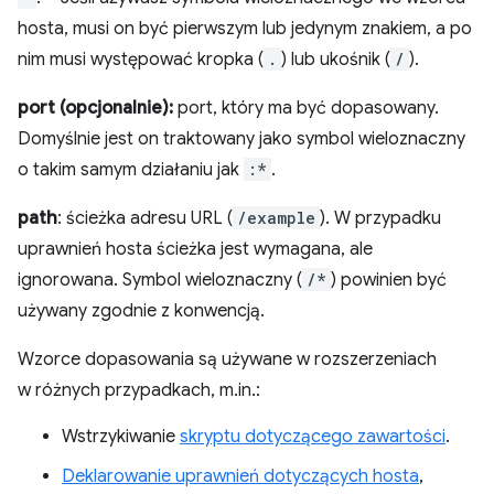
hosta, musi on być pierwszym lub jedynym znakiem, a po
nim musi występować kropka (
.
) lub ukośnik (
/
).
port (opcjonalnie):
port, który ma być dopasowany.
Domyślnie jest on traktowany jako symbol wieloznaczny
o takim samym działaniu jak
:*
.
path
: ścieżka adresu URL (
/example
). W przypadku
uprawnień hosta ścieżka jest wymagana, ale
ignorowana. Symbol wieloznaczny (
/*
) powinien być
używany zgodnie z konwencją.
Wzorce dopasowania są używane w rozszerzeniach
w różnych przypadkach, m.in.:
Wstrzykiwanie
skryptu dotyczącego zawartości
.
Deklarowanie uprawnień dotyczących hosta
,