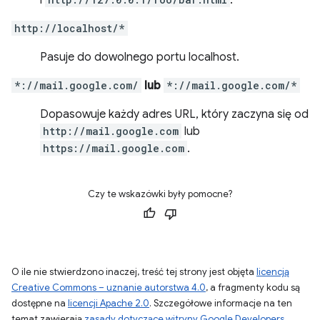
i
.
http://localhost/*
Pasuje do dowolnego portu localhost.
*://mail.google.com/
lub
*://mail.google.com/*
Dopasowuje każdy adres URL, który zaczyna się od
http://mail.google.com
lub
https://mail.google.com
.
Czy te wskazówki były pomocne?
O ile nie stwierdzono inaczej, treść tej strony jest objęta
licencją
Creative Commons – uznanie autorstwa 4.0
, a fragmenty kodu są
dostępne na
licencji Apache 2.0
. Szczegółowe informacje na ten
temat zawierają
zasady dotyczące witryny Google Developers
.