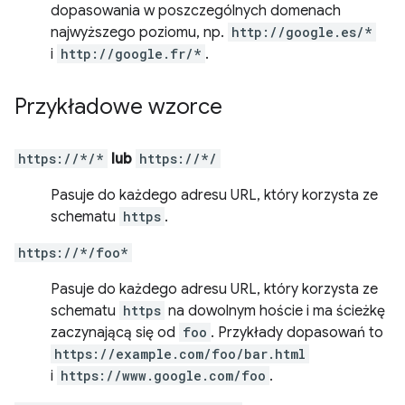
dopasowania w poszczególnych domenach
najwyższego poziomu, np.
http://google.es/*
i
http://google.fr/*
.
Przykładowe wzorce
https://*/*
lub
https://*/
Pasuje do każdego adresu URL, który korzysta ze
schematu
https
.
https://*/foo*
Pasuje do każdego adresu URL, który korzysta ze
schematu
https
na dowolnym hoście i ma ścieżkę
zaczynającą się od
foo
. Przykłady dopasowań to
https://example.com/foo/bar.html
i
https://www.google.com/foo
.