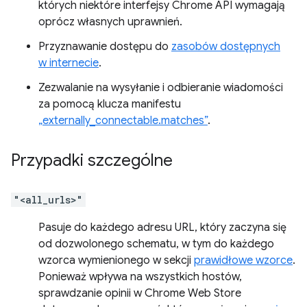
których niektóre interfejsy Chrome API wymagają
oprócz własnych uprawnień.
Przyznawanie dostępu do
zasobów dostępnych
w internecie
.
Zezwalanie na wysyłanie i odbieranie wiadomości
za pomocą klucza manifestu
„externally_connectable.matches”
.
Przypadki szczególne
"<all_urls>"
Pasuje do każdego adresu URL, który zaczyna się
od dozwolonego schematu, w tym do każdego
wzorca wymienionego w sekcji
prawidłowe wzorce
.
Ponieważ wpływa na wszystkich hostów,
sprawdzanie opinii w Chrome Web Store