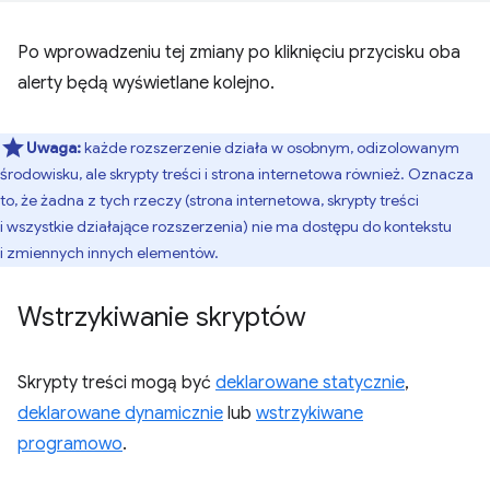
Po wprowadzeniu tej zmiany po kliknięciu przycisku oba
alerty będą wyświetlane kolejno.
Uwaga:
każde rozszerzenie działa w osobnym, odizolowanym
środowisku, ale skrypty treści i strona internetowa również. Oznacza
to, że żadna z tych rzeczy (strona internetowa, skrypty treści
i wszystkie działające rozszerzenia) nie ma dostępu do kontekstu
i zmiennych innych elementów.
Wstrzykiwanie skryptów
Skrypty treści mogą być
deklarowane statycznie
,
deklarowane dynamicznie
lub
wstrzykiwane
programowo
.