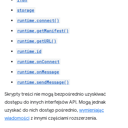
storage
runtime.connect()
runtime.getManifest()
runtime.getURL()
runtime.id
runtime.onConnect
runtime.onMessage
runtime.sendMessage()
Skrypty treści nie mogą bezpośrednio uzyskiwać
dostępu do innych interfejsów API. Mogą jednak
uzyskać do nich dostęp pośrednio,
wymieniając
wiadomości
z innymi częściami rozszerzenia.