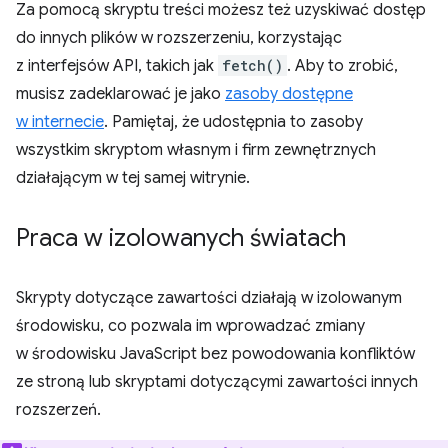
Za pomocą skryptu treści możesz też uzyskiwać dostęp
do innych plików w rozszerzeniu, korzystając
z interfejsów API, takich jak
fetch()
. Aby to zrobić,
musisz zadeklarować je jako
zasoby dostępne
w internecie
. Pamiętaj, że udostępnia to zasoby
wszystkim skryptom własnym i firm zewnętrznych
działającym w tej samej witrynie.
Praca w izolowanych światach
Skrypty dotyczące zawartości działają w izolowanym
środowisku, co pozwala im wprowadzać zmiany
w środowisku JavaScript bez powodowania konfliktów
ze stroną lub skryptami dotyczącymi zawartości innych
rozszerzeń.