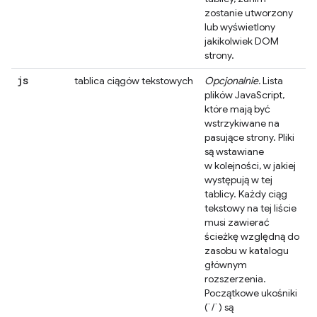
zostanie utworzony
lub wyświetlony
jakikolwiek DOM
strony.
js
tablica ciągów tekstowych
Opcjonalnie.
Lista
plików JavaScript,
które mają być
wstrzykiwane na
pasujące strony. Pliki
są wstawiane
w kolejności, w jakiej
występują w tej
tablicy. Każdy ciąg
tekstowy na tej liście
musi zawierać
ścieżkę względną do
zasobu w katalogu
głównym
rozszerzenia.
Początkowe ukośniki
(`/`) są