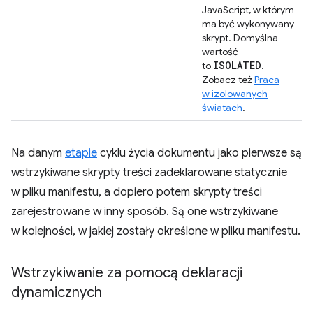
JavaScript, w którym
ma być wykonywany
skrypt. Domyślna
wartość
ISOLATED
to
.
Zobacz też
Praca
w izolowanych
światach
.
Na danym
etapie
cyklu życia dokumentu jako pierwsze są
wstrzykiwane skrypty treści zadeklarowane statycznie
w pliku manifestu, a dopiero potem skrypty treści
zarejestrowane w inny sposób. Są one wstrzykiwane
w kolejności, w jakiej zostały określone w pliku manifestu.
Wstrzykiwanie za pomocą deklaracji
dynamicznych