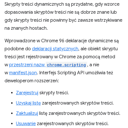
Skrypty treści dynamicznych są przydatne, gdy wzorce
dopasowania skryptów treści nie są dobrze znane lub
gdy skrypty treści nie powinny być zawsze wstrzykiwane
na znanych hostach.
Wprowadzone w Chrome 96 deklaracje dynamiczne są
podobne do
deklaracji statycznych
, ale obiekt skryptu
treści jest rejestrowany w Chrome za pomocą metod
w
przestrzeni nazw
chrome.scripting
, a nie
w
manifest.json
. Interfejs Scripting API umożliwia też
deweloperom rozszerzeń:
Zarejestruj
skrypty treści.
Uzyskaj listę
zarejestrowanych skryptów treści.
Zaktualizuj
listę zarejestrowanych skryptów treści.
Usuwanie
zarejestrowanych skryptów treści.