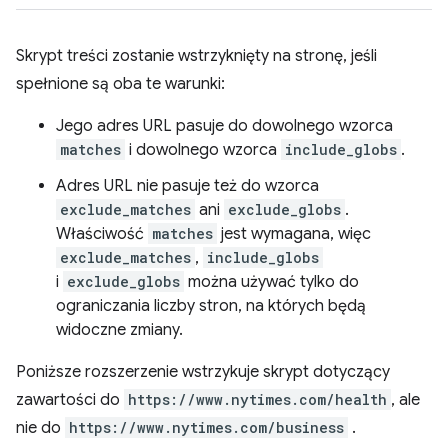
Skrypt treści zostanie wstrzyknięty na stronę, jeśli
spełnione są oba te warunki:
Jego adres URL pasuje do dowolnego wzorca
matches
i dowolnego wzorca
include_globs
.
Adres URL nie pasuje też do wzorca
exclude_matches
ani
exclude_globs
.
Właściwość
matches
jest wymagana, więc
exclude_matches
,
include_globs
i
exclude_globs
można używać tylko do
ograniczania liczby stron, na których będą
widoczne zmiany.
Poniższe rozszerzenie wstrzykuje skrypt dotyczący
zawartości do
https://www.nytimes.com/health
, ale
nie do
https://www.nytimes.com/business
.