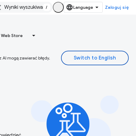
/
Zaloguj się
 Web Store
z AI mogą zawierać błędy.
dowiedzieć