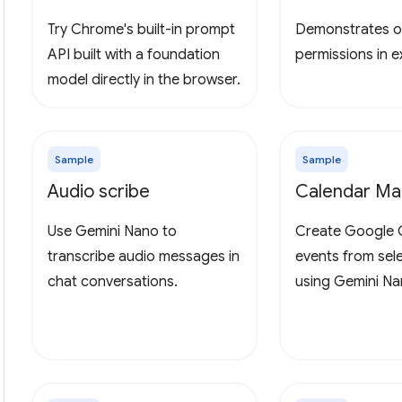
Try Chrome's built-in prompt
Demonstrates o
API built with a foundation
permissions in 
model directly in the browser.
Sample
Sample
Audio scribe
Calendar Ma
Use Gemini Nano to
Create Google 
transcribe audio messages in
events from sel
chat conversations.
using Gemini Na