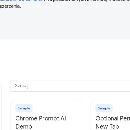
zszerzenia.
Sample
Sample
Chrome Prompt AI
Optional Per
Demo
New Tab