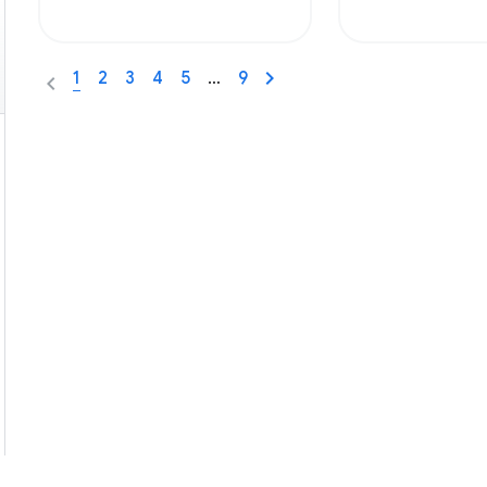
1
2
3
4
5
…
9