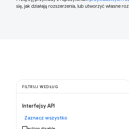
się, jak działają rozszerzenia, lub utworzyć własne ro
FILTRUJ WEDŁUG
Interfejsy API
Zaznacz wszystko
action.disable