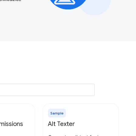
Sample
missions
Alt Texter