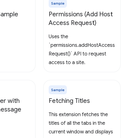
Sample
 Sample
Permissions (Add Host
Access Request)
Uses the
`permissions.addHostAccess
Request()` API to request
access to a site.
Sample
er with
Fetching Titles
 message
This extension fetches the
titles of all the tabs in the
current window and displays