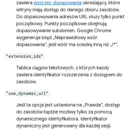
zawiera
wzorzec dopasowania
określający, które
witryny mają dostęp do danego zbioru zasobów.
Do dopasowywania adresów URL służy tylko punkt
początkowy. Punkty początkowe obejmują
dopasowywanie subdomen. Google Chrome
wygeneruje błąd „Nieprawidłowy wzór
dopasowania”, jeśli wzór ma ścieżkę inną niż „/*”.
"extension_ids"
Tablica ciągów tekstowych, z których każdy
zawiera identyfikator rozszerzenia z dostępem do
zasobów.
"use_dynamic_url"
Jeśli ta opcja jest ustawiona na „Prawda”, dostęp
do zasobów będzie możliwy tylko za pomocą
dynamicznego identyfikatora. Identyfikator
dynamiczny jest generowany dla każdej sesji.