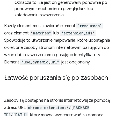
Oznacza to, że jest on generowany ponownie po
ponownym uruchomieniu przeglądarki lub
załadowaniu rozszerzenia.
Każdy element musi zawierać element
"resources"
oraz element
"matches"
lub
"extension_ids"
.
Spowoduje to utworzenie mapowania, które udostępnia
określone zasoby stronom internetowym pasującym do
wzoru lub rozszerzeniom o pasujące identyfikatory.
Element
"use_dynamic_url"
jest opcjonalny.
Łatwość poruszania się po zasobach
Zasoby są dostępne na stronie internetowej za pomocą
adresu URL
chrome-extension://[PACKAGE
ID]/[PATH]
, który można wygenerować za pomocą