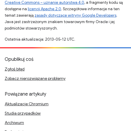
Creative Commons – uznanie autorstwa 4.0
, a fragmenty kodu są
dostępne na
licencji Apache 2.0
. Szczegółowe informacje na ten
temat zawierają
zasady dotyczące witryny Google Developers
.
Java jest zastrzeżonym znakiem towarowym firmy Oracle i jej
podmiotów stowarzyszonych.
Ostatnia aktualizacja: 2013-05-12 UTC.
Opublikuj coś
Zgłoś błąd
Zobacz nierozwiązane problemy
Powiązane artykuły
Aktualizacje Chromium
Studia przypadków
Archiwum