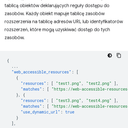
tablicą obiektów deklarujących reguły dostępu do
zasobów. Każdy obiekt mapuje tablicę zasobów
rozszerzenia na tablicę adresów URL lub identyfikatorów
rozszerzeń, które mogą uzyskiwać dostęp do tych
zasobów.
{
...
"web_accessible_resources"
:
[
{
"resources"
:
[
"test1.png"
,
"test2.png"
],
"matches"
:
[
"https://web-accessible-resources
},
{
"resources"
:
[
"test3.png"
,
"test4.png"
],
"matches"
:
[
"https://web-accessible-resources
"use_dynamic_url"
:
true
}
],