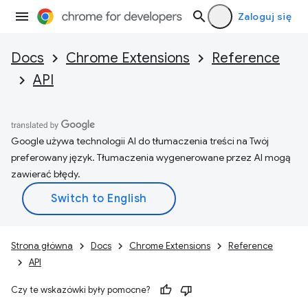
Zaloguj się
Docs
Chrome Extensions
Reference
API
Google używa technologii AI do tłumaczenia treści na Twój
preferowany język. Tłumaczenia wygenerowane przez AI mogą
zawierać błędy.
Strona główna
Docs
Chrome Extensions
Reference
API
Czy te wskazówki były pomocne?