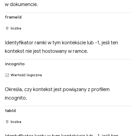
w dokumencie.
frameId
liczba
Identyfikator ramki w tym kontekście lub -1, jeśli ten
kontekst nie jest hostowany w ramce.
incognito
Wartość logiczna
Określa, czy kontekst jest powiązany z profilem
incognito.
tabId
liczba