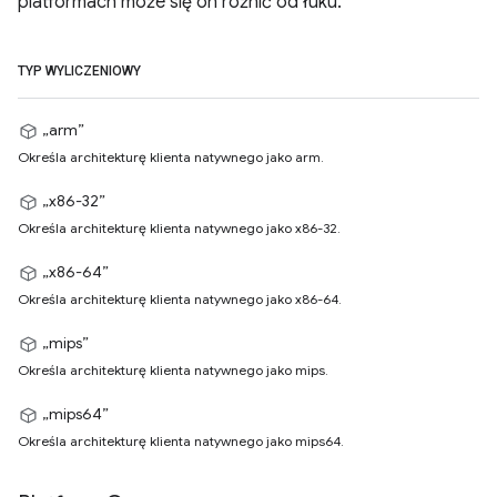
platformach może się on różnić od łuku.
TYP WYLICZENIOWY
„arm”
Określa architekturę klienta natywnego jako arm.
„x86-32”
Określa architekturę klienta natywnego jako x86-32.
„x86-64”
Określa architekturę klienta natywnego jako x86-64.
„mips”
Określa architekturę klienta natywnego jako mips.
„mips64”
Określa architekturę klienta natywnego jako mips64.