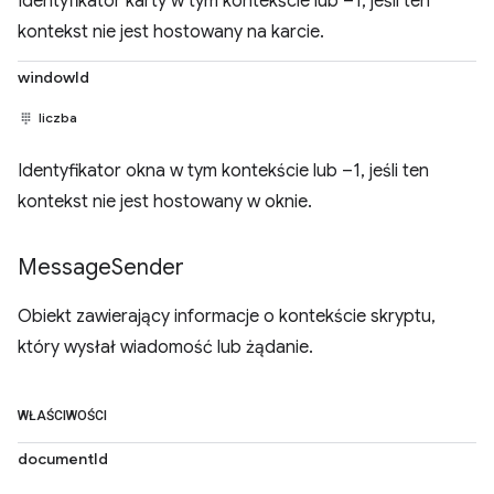
Identyfikator karty w tym kontekście lub –1, jeśli ten
kontekst nie jest hostowany na karcie.
windowId
liczba
Identyfikator okna w tym kontekście lub –1, jeśli ten
kontekst nie jest hostowany w oknie.
Message
Sender
Obiekt zawierający informacje o kontekście skryptu,
który wysłał wiadomość lub żądanie.
WŁAŚCIWOŚCI
documentId