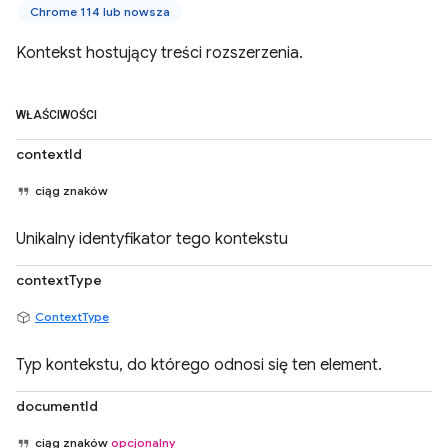
Chrome 114 lub nowsza
Kontekst hostujący treści rozszerzenia.
WŁAŚCIWOŚCI
contextId
ciąg znaków
Unikalny identyfikator tego kontekstu
contextType
ContextType
Typ kontekstu, do którego odnosi się ten element.
documentId
ciąg znaków
opcjonalny