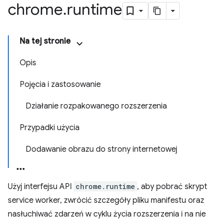
chrome
.
runtime
Na tej stronie
Opis
Pojęcia i zastosowanie
Działanie rozpakowanego rozszerzenia
Przypadki użycia
Dodawanie obrazu do strony internetowej
Użyj interfejsu API
chrome.runtime
, aby pobrać skrypt
service worker, zwrócić szczegóły pliku manifestu oraz
nasłuchiwać zdarzeń w cyklu życia rozszerzenia i na nie