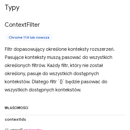
Typy
Context
Filter
Chrome 114 lub nowsza
Filtr dopasowujący określone konteksty rozszerzeń.
Pasujące konteksty muszą pasować do wszystkich
określonych filtrów. Każdy filtr, który nie został
określony, pasuje do wszystkich dostępnych
kontekstów. Dlatego filtr `{}` będzie pasować do
wszystkich dostępnych kontekstów.
WŁAŚCIWOŚCI
contextIds
string[]
opcjonalny