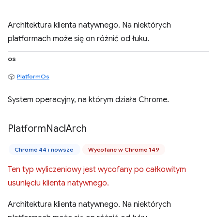
Architektura klienta natywnego. Na niektórych
platformach może się on różnić od łuku.
os
PlatformOs
System operacyjny, na którym działa Chrome.
Platform
Nacl
Arch
Chrome 44 i nowsze
Wycofane w Chrome 149
Ten typ wyliczeniowy jest wycofany po całkowitym
usunięciu klienta natywnego.
Architektura klienta natywnego. Na niektórych