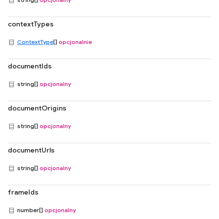
contextTypes
ContextType
[]
opcjonalnie
documentIds
string[]
opcjonalny
documentOrigins
string[]
opcjonalny
documentUrls
string[]
opcjonalny
frameIds
number[]
opcjonalny