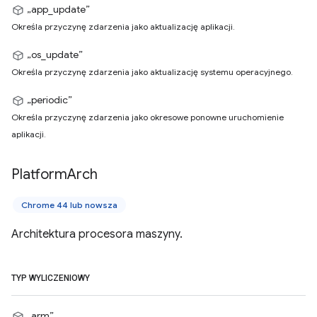
„app_update”
Określa przyczynę zdarzenia jako aktualizację aplikacji.
„os_update”
Określa przyczynę zdarzenia jako aktualizację systemu operacyjnego.
„periodic”
Określa przyczynę zdarzenia jako okresowe ponowne uruchomienie
aplikacji.
Platform
Arch
Chrome 44 lub nowsza
Architektura procesora maszyny.
TYP WYLICZENIOWY
„arm”