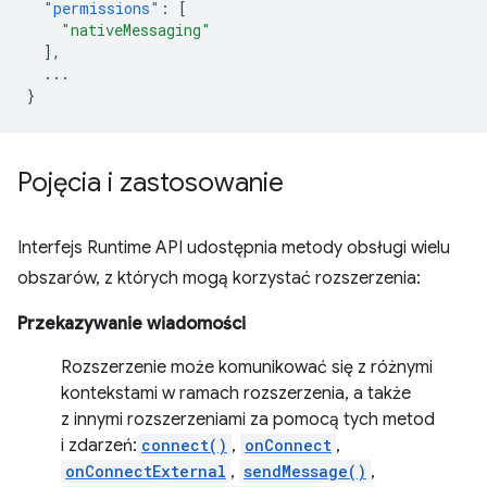
"permissions"
:
[
"nativeMessaging"
],
...
}
Pojęcia i zastosowanie
Interfejs Runtime API udostępnia metody obsługi wielu
obszarów, z których mogą korzystać rozszerzenia:
Przekazywanie wiadomości
Rozszerzenie może komunikować się z różnymi
kontekstami w ramach rozszerzenia, a także
z innymi rozszerzeniami za pomocą tych metod
i zdarzeń:
connect()
,
onConnect
,
onConnectExternal
,
sendMessage()
,