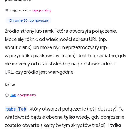
ciąg znaków
opcjonalny
Chrome 80 lub nowsza
Źródło strony lub ramki, która otworzyła połączenie.
Może się różnić od właściwości adresu URL (np.
about:blank) lub może być nieprzezroczysty (np.
w przypadku piaskownicy iframe). Jest to przydatne, gdy
nie możemy od razu stwierdzić na podstawie adresu
URL, czy źródło jest wiarygodne.
karta
Tab
opcjonalny
tabs.Tab
, który otworzył połączenie (jeśli dotyczy). Ta
właściwość będzie obecna
tylko
wtedy, gdy połączenie
zostało otwarte z karty (w tym skryptów treści), i
tylko