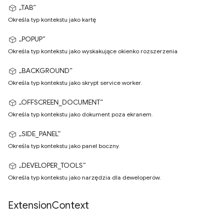
„TAB”
Określa typ kontekstu jako kartę
„POPUP”
Określa typ kontekstu jako wyskakujące okienko rozszerzenia
„BACKGROUND”
Określa typ kontekstu jako skrypt service worker.
„OFFSCREEN_DOCUMENT”
Określa typ kontekstu jako dokument poza ekranem.
„SIDE_PANEL”
Określa typ kontekstu jako panel boczny.
„DEVELOPER_TOOLS”
Określa typ kontekstu jako narzędzia dla deweloperów.
Extension
Context