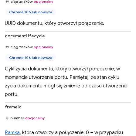
ciąg znaków
opcjonalny
Chrome 106 lub nowsza
UUID dokumentu, który otworzył połączenie.
documentLifecycle
ciąg znaków
opcjonalny
Chrome 106 lub nowsza
Cykl życia dokumentu, który otworzył połączenie, w
momencie utworzenia portu. Pamiętaj, że stan cyklu
życia dokumentu mógł się zmienić od czasu utworzenia
portu.
frameId
number
opcjonalny
Ramka
, która otworzyła połączenie. 0 – w przypadku