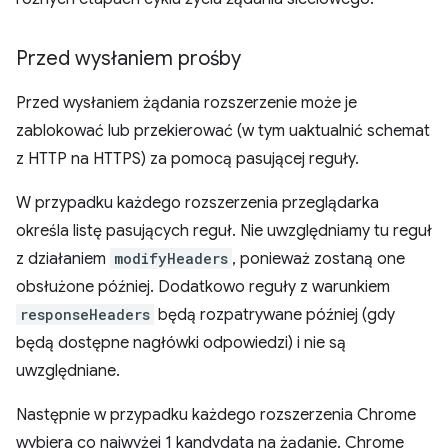
Przed wysłaniem prośby
Przed wysłaniem żądania rozszerzenie może je
zablokować lub przekierować (w tym uaktualnić schemat
z HTTP na HTTPS) za pomocą pasującej reguły.
W przypadku każdego rozszerzenia przeglądarka
określa listę pasujących reguł. Nie uwzględniamy tu reguł
z działaniem
modifyHeaders
, ponieważ zostaną one
obsłużone później. Dodatkowo reguły z warunkiem
responseHeaders
będą rozpatrywane później (gdy
będą dostępne nagłówki odpowiedzi) i nie są
uwzględniane.
Następnie w przypadku każdego rozszerzenia Chrome
wybiera co najwyżej 1 kandydata na żądanie. Chrome