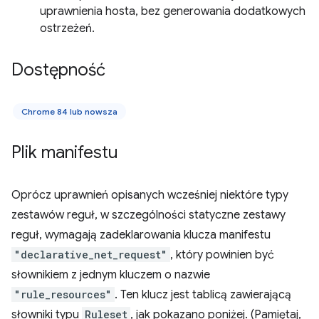
uprawnienia hosta, bez generowania dodatkowych
ostrzeżeń.
Dostępność
Chrome 84 lub nowsza
Plik manifestu
Oprócz uprawnień opisanych wcześniej niektóre typy
zestawów reguł, w szczególności statyczne zestawy
reguł, wymagają zadeklarowania klucza manifestu
"declarative_net_request"
, który powinien być
słownikiem z jednym kluczem o nazwie
"rule_resources"
. Ten klucz jest tablicą zawierającą
słowniki typu
Ruleset
, jak pokazano poniżej. (Pamiętaj,