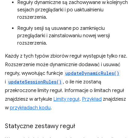
Reguły dynamiczne są zachowywane w kolejnych
sesjach przeglądarki i po uaktualnieniu
rozszerzenia.
Reguły sesji są usuwane po zamknięciu
przeglądarki i zainstalowaniu nowej wersji
rozszerzenia.
Każdy z tych typów zbiorów reguł występuje tylko raz.
Rozszerzenie może dynamicznie dodawać i usuwać
reguły, wywołując funkcje
updateDynamicRules()
i
updateSessionRules()
, o ile nie zostaną
przekroczone limity reguł. Informacje o limitach reguł
znajdziesz w artykule
Limity reguł
.
Przykład
znajdziesz
w
przykładach kodu
.
Statyczne zestawy reguł