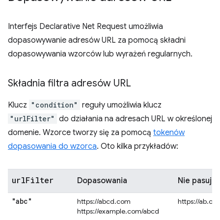
Interfejs Declarative Net Request umożliwia
dopasowywanie adresów URL za pomocą składni
dopasowywania wzorców lub wyrażeń regularnych.
Składnia filtra adresów URL
Klucz
"condition"
reguły umożliwia klucz
"urlFilter"
do działania na adresach URL w określonej
domenie. Wzorce tworzy się za pomocą
tokenów
dopasowania do wzorca
. Oto kilka przykładów:
url
Filter
Dopasowania
Nie pasuje
"abc"
https://abcd.com
https://ab.co
https://example.com/abcd