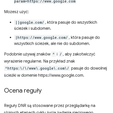
param=https://www.google.com
Możesz użyć:
||google.com/
, która pasuje do wszystkich
ścieżek i subdomen.
|https://www.google.com/
, która pasuje do
wszystkich ścieżek, ale nie do subdomen.
Podobnie używaj znaków
^
i
/
, aby zakotwiczyć
wyrażenie regularne. Na przykład znak
^https:\/\/www\.google\.com\/
pasuje do dowolnej
ścieżki w domenie https://www.google.com.
Ocena reguły
Reguły DNR są stosowane przez przeglądarkę na
różnych etapach cyklu życia żądania sieciowego.