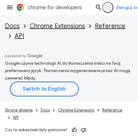
Zaloguj si
Docs
Chrome Extensions
Reference
API
Google używa technologii AI do tłumaczenia treści na Twój
preferowany język. Tłumaczenia wygenerowane przez AI mogą
zawierać błędy.
Strona główna
Docs
Chrome Extensions
Reference
API
Czy te wskazówki były pomocne?