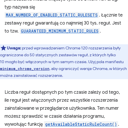
typ nazywa się
MAX_NUMBER_OF_ENABLED_STATIC_RULESETS
. Łącznie te
zestawy reguł gwarantują co najmniej 30 tys. reguł. Jest
to tzw.
GUARANTEED_MINIMUM_STATIC_RULES
.
Uwaga:
przed wprowadzeniem Chrome 120 rozszerzenia były
ograniczone do 50 statycznych zestawów reguł, z których tylko
10 mogło być włączonych w tym samym czasie. Użyj pola manifestu
, aby ograniczyć wersje Chrome, w których
minimum_chrome_version
można zainstalować rozszerzenie.
Liczba reguł dostępnych po tym czasie zależy od tego,
ile reguł jest włączonych przez wszystkie rozszerzenia
zainstalowane w przeglądarce użytkownika. Ten numer
możesz sprawdzić w czasie działania programu,
wywołując funkcję
getAvailableStaticRuleCount()
.