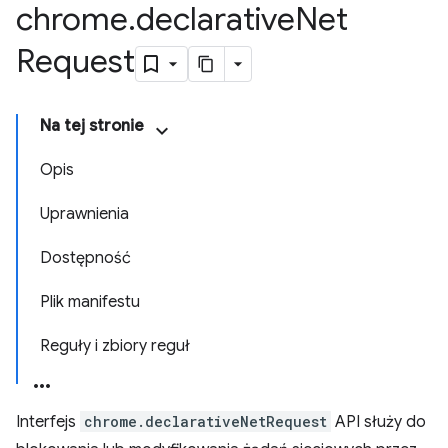
chrome
.
declarative
Net
Request
Na tej stronie
Opis
Uprawnienia
Dostępność
Plik manifestu
Reguły i zbiory reguł
Interfejs
chrome.declarativeNetRequest
API służy do