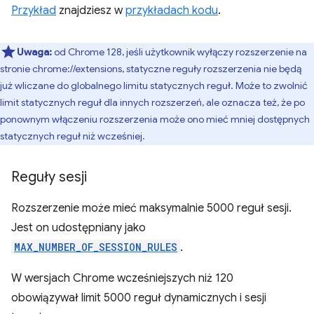
Przykład
znajdziesz w
przykładach kodu
.
Uwaga:
od Chrome 128, jeśli użytkownik wyłączy rozszerzenie na
stronie chrome://extensions, statyczne reguły rozszerzenia nie będą
już wliczane do globalnego limitu statycznych reguł. Może to zwolnić
limit statycznych reguł dla innych rozszerzeń, ale oznacza też, że po
ponownym włączeniu rozszerzenia może ono mieć mniej dostępnych
statycznych reguł niż wcześniej.
Reguły sesji
Rozszerzenie może mieć maksymalnie 5000 reguł sesji.
Jest on udostępniany jako
MAX_NUMBER_OF_SESSION_RULES
.
W wersjach Chrome wcześniejszych niż 120
obowiązywał limit 5000 reguł dynamicznych i sesji