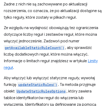
Żadne z nich nie są zachowywane po aktualizacji
rozszerzenia, co oznacza, że po aktualizacji dostępne są
tylko reguły, które zostały w plikach reguł.
Ze względu na wydajność obowiązują też ograniczenia
dotyczące liczby reguł i zestawów reguł, które można
włączyć jednocześnie. Zadzwoń pod numer
getAvailableStaticRuleCount()
, aby sprawdzić
liczbę dodatkowych reguł, które można włączyć.
Informacje o limitach reguł znajdziesz w artykule
Limity
reguł
.
Aby włączyć lub wyłączyć statyczne
reguły
, wywołaj
funkcję
updateStaticRules()
. Ta metoda przyjmuje
obiekt
UpdateStaticRulesOptions
, który zawiera
tablice identyfikatorów reguł do włączenia lub
wyłączenia. Identyfikatory są definiowane za pomocą