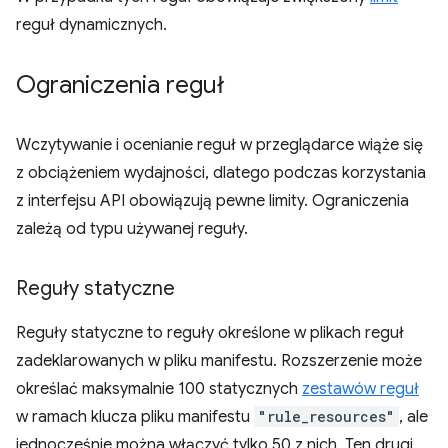
reguł dynamicznych.
Ograniczenia reguł
Wczytywanie i ocenianie reguł w przeglądarce wiąże się
z obciążeniem wydajności, dlatego podczas korzystania
z interfejsu API obowiązują pewne limity. Ograniczenia
zależą od typu używanej reguły.
Reguły statyczne
Reguły statyczne to reguły określone w plikach reguł
zadeklarowanych w pliku manifestu. Rozszerzenie może
określać maksymalnie 100 statycznych
zestawów reguł
w ramach klucza pliku manifestu
"rule_resources"
, ale
jednocześnie można włączyć tylko 50 z nich. Ten drugi