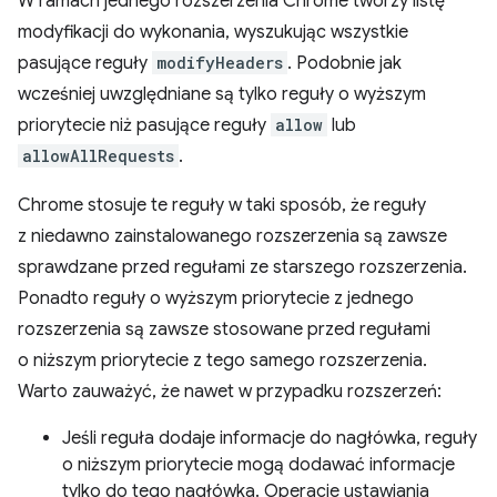
W ramach jednego rozszerzenia Chrome tworzy listę
modyfikacji do wykonania, wyszukując wszystkie
pasujące reguły
modifyHeaders
. Podobnie jak
wcześniej uwzględniane są tylko reguły o wyższym
priorytecie niż pasujące reguły
allow
lub
allowAllRequests
.
Chrome stosuje te reguły w taki sposób, że reguły
z niedawno zainstalowanego rozszerzenia są zawsze
sprawdzane przed regułami ze starszego rozszerzenia.
Ponadto reguły o wyższym priorytecie z jednego
rozszerzenia są zawsze stosowane przed regułami
o niższym priorytecie z tego samego rozszerzenia.
Warto zauważyć, że nawet w przypadku rozszerzeń:
Jeśli reguła dodaje informacje do nagłówka, reguły
o niższym priorytecie mogą dodawać informacje
tylko do tego nagłówka. Operacje ustawiania