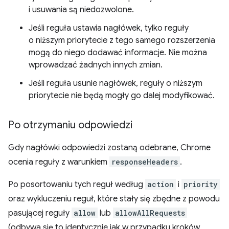
i usuwania są niedozwolone.
Jeśli reguła ustawia nagłówek, tylko reguły
o niższym priorytecie z tego samego rozszerzenia
mogą do niego dodawać informacje. Nie można
wprowadzać żadnych innych zmian.
Jeśli reguła usunie nagłówek, reguły o niższym
priorytecie nie będą mogły go dalej modyfikować.
Po otrzymaniu odpowiedzi
Gdy nagłówki odpowiedzi zostaną odebrane, Chrome
ocenia reguły z warunkiem
responseHeaders
.
Po posortowaniu tych reguł według
action
i
priority
oraz wykluczeniu reguł, które stały się zbędne z powodu
pasującej reguły
allow
lub
allowAllRequests
(odbywa się to identycznie jak w przypadku kroków