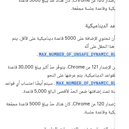
قبل الإصدار 120 من Chrome، كان هناك حد يبلغ 5000 قاعدة
اميكية وقاعدة جلسة مجمّعة.
قواعد الديناميكية
يمكن أن تحتوي الإضافة على 5000 قاعدة ديناميكية على الأقل. يتم
 هذا الحقل على أنّه
.
MAX_NUMBER_OF_UNSAFE_DYNAMIC_RUL
لإصدار 121 من Chrome، يتوفّر حدّ أكبر يبلغ 30,000 قاعدة
ة
للقواعد الديناميكية، يتم عرضها على النحو
MAX_NUMBER_OF_DYNAMIC_RUL
. سيتم أيضًا احتساب أي قواعد
 آمنة تمت إضافتها ضمن الحدّ الأقصى البالغ 5,000 قاعدة.
قبل الإصدار 120 من Chrome، كان هناك حدّ يبلغ 5000 قاعدة مجمّعة
اميكية وقاعدة جلسة.