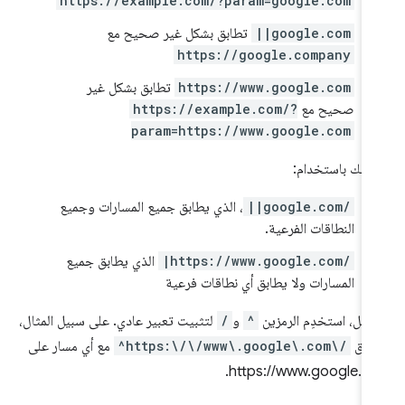
https://example.com/?param=google.com
||google.com
تطابق بشكل غير صحيح مع
https://google.company
https://www.google.com
تطابق بشكل غير
صحيح مع
https://example.com/?
param=https://www.google.com
صحك باستخدام:
||google.com/
، الذي يطابق جميع المسارات وجميع
النطاقات الفرعية.
|https://www.google.com/
الذي يطابق جميع
المسارات ولا يطابق أي نطاقات فرعية
لمثل، استخدِم الرمزين
^
و
/
لتثبيت تعبير عادي. على سبيل المثال،
طابق
^https:\/\/www\.google\.com\/
مع أي مسار على
https://www.google.co