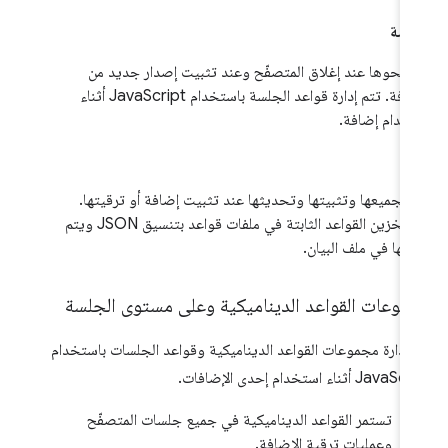
جلسة
 محوها عند إغلاق المتصفّح وعند تثبيت إصدار جديد من
الإضافة. تتم إدارة قواعد الجلسة باستخدام JavaScript أثناء
خدام إضافة.
بت
 تجميعها وتثبيتها وتحديثها عند تثبيت إضافة أو ترقيتها.
يتم تخزين القواعد الثابتة في ملفات قواعد بتنسيق JSON ويتم
اجها في ملف البيان.
موعات القواعد الديناميكية وعلى مستوى الجلسة
 إدارة مجموعات القواعد الديناميكية وقواعد الجلسات باستخدام
Ja أثناء استخدام إحدى الإضافات.
تستمر القواعد الديناميكية في جميع جلسات المتصفّح
وعمليات ترقية الإضافة.