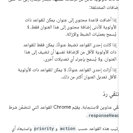
الإضافات المختلفة:
إذا أضافت قاعدة محتوى إلى عنوان، يمكن للقواعد ذات
الأولوية الأدنى إضافة محتوى إلى هذا العنوان فقط. لا
يُسمح بعمليات الضبط والإزالة.
إذا كانت إحدى القواعد تضبط عنوانًا، يمكن فقط للقواعد
ذات الأولوية الأقل من الإضافة نفسها أن تضيف إلى هذا
العنوان. ولا يُسمح بإجراء أي تعديلات أخرى.
إذا أزالت إحدى القواعد عنوانًا، لا يمكن للقواعد ذات الأولوية
الأقل تعديل العنوان أكثر من ذلك.
 تلقّي ردّ
لقّي عناوين الاستجابة، يقيّم Chrome القواعد التي تتضمّن شرط
.
responseHeade
 ترتيب هذه القواعد حسب
action
و
priority
واستبعاد أي