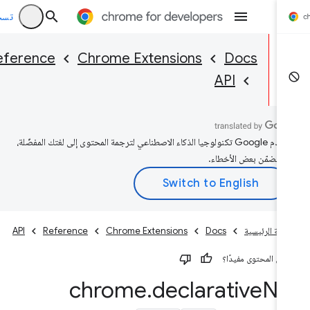
تسجيل ا
Reference
Chrome Extensions
Docs
API
تستخدم Google تكنولوجيا الذكاء الاصطناعي لترجمة المحتوى إلى لغتك المفضّلة،
 تتضمّن بعض الأخطاء.
فحة الرئيسية
Docs
Chrome Extensions
Reference
API
كان المحتوى مفيدًا؟
chrome
.
declarative
Ne