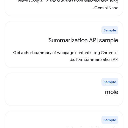
Create Google Calendar events from selected text using
Gemini Nano.
Sample
Summarization API sample
Get a short summary of webpage content using Chrome's
built-in summarization API.
Sample
mole
Sample