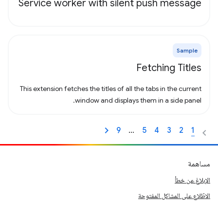
Service worker with silent push message
Sample
Fetching Titles
This extension fetches the titles of all the tabs in the current
window and displays them in a side panel.
9
…
5
4
3
2
1
مساهمة
الإبلاغ عن خطأ
الاطّلاع على المشاكل المفتوحة