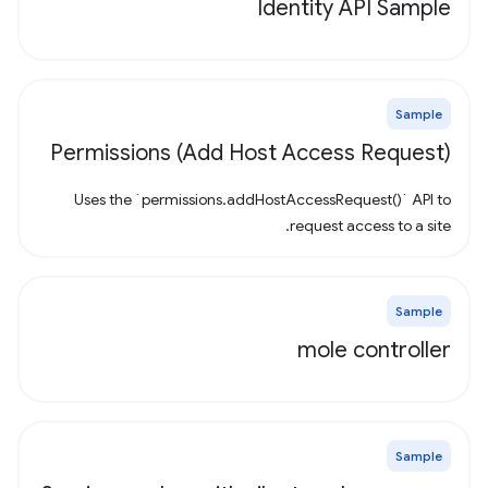
Identity API Sample
Sample
Permissions (Add Host Access Request)
Uses the `permissions.addHostAccessRequest()` API to
request access to a site.
Sample
mole controller
Sample