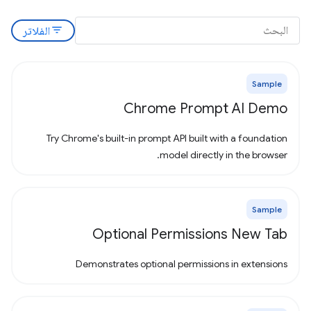
filter_list
الفلاتر
Sample
Chrome Prompt AI Demo
Try Chrome's built-in prompt API built with a foundation
model directly in the browser.
Sample
Optional Permissions New Tab
Demonstrates optional permissions in extensions