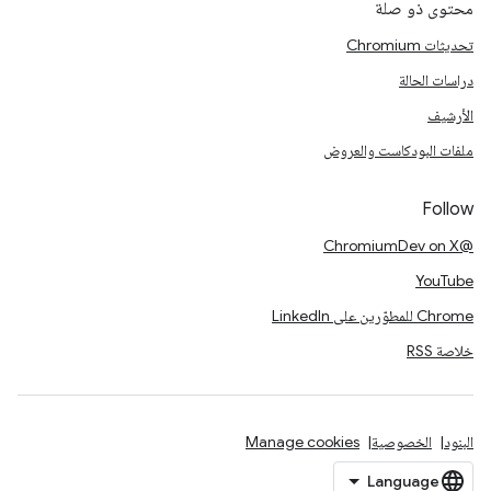
محتوى ذو صلة
تحديثات Chromium
دراسات الحالة
الأرشيف
ملفات البودكاست والعروض
Follow
@ChromiumDev on X
YouTube
Chrome للمطوّرين على LinkedIn
خلاصة RSS
البنود
الخصوصية
Manage cookies