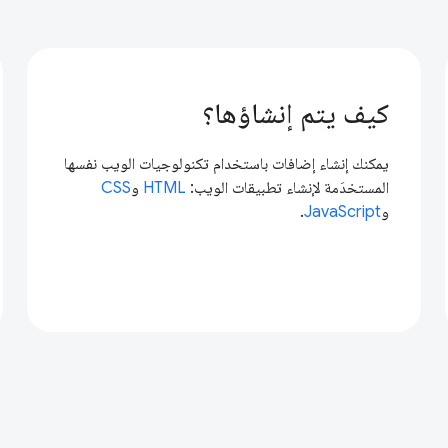
كيف يتم إنشاؤها؟
يمكنك إنشاء إضافات باستخدام تكنولوجيات الويب نفسها
المستخدَمة لإنشاء تطبيقات الويب:
HTML
و
CSS
و
JavaScript
.