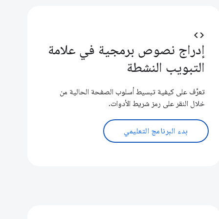
code
إدراج نصوص برمجية في علامة
التبويب النشطة
تعرَّف على كيفية تبسيط أسلوب الصفحة الحالية من
خلال النقر على رمز شريط الأدوات.
بدء البرنامج التعليمي