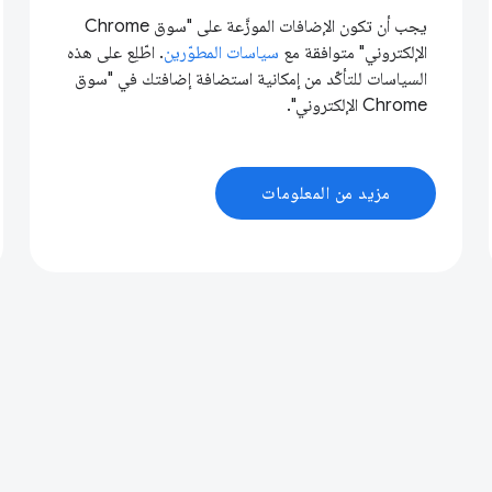
يجب أن تكون الإضافات الموزَّعة على "سوق Chrome
الإلكتروني" متوافقة مع
سياسات المطوّرين
. اطّلِع على هذه
السياسات للتأكّد من إمكانية استضافة إضافتك في "سوق
Chrome الإلكتروني".
مزيد من المعلومات