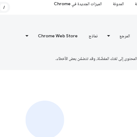
ة
المدونة
الميزات الجديدة في Chrome
/
المرجع
نماذج
Chrome Web Store