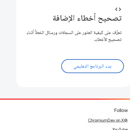
code
تصحيح أخطاء الإضافة
تعرَّف على كيفية العثور على السجلات ورسائل الخطأ أثناء
تصحيح الأخطاء.
بدء البرنامج التعليمي
Follow
@ChromiumDev on X
YouTube