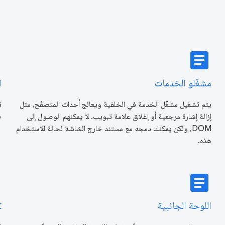
e
article
مشغّلو الخدمات
ا
يتم تشغيل مشغّل الخدمة في الخلفية ويعالج أحداث المتصفّح، مثل
إزالة إشارة مرجعية أو إغلاق علامة تبويب. لا يمكنهم الوصول إلى
ص
DOM، ولكن يمكنك دمجه مع مستند خارج الشاشة لحالة الاستخدام
هذه.
e
article
اللوحة الجانبية
t