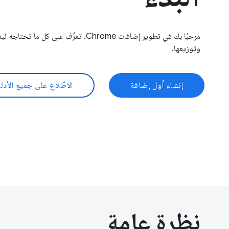
وتوزيعها.
إنشاء أول إضافة
الاطّلاع على جميع الأدل
نظرة عامة