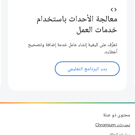
code
معالجة الأحداث باستخدام
خدمات العمل
تعرَّف على كيفية إنشاء عامل خدمة إضافة وتصحيح
أخطاءه.
بدء البرنامج التعليمي
محتوى ذو صلة
تحديثات Chromium
دراسات الحالة