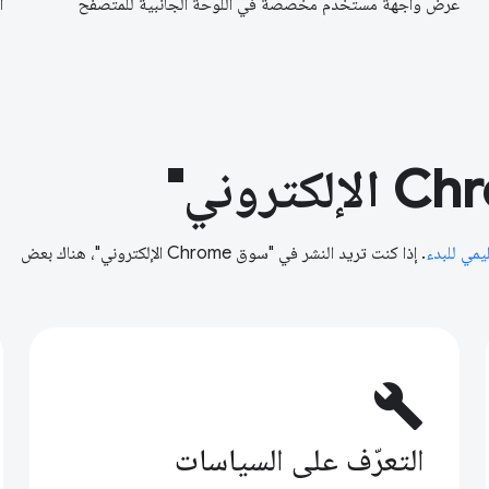
عرض واجهة مستخدم مخصّصة في اللوحة الجانبية للمتصفّح
ا
ليمي للبدء
. إذا كنت تريد النشر في "سوق Chrome الإلكتروني"، هناك بعض
build
التعرّف على السياسات