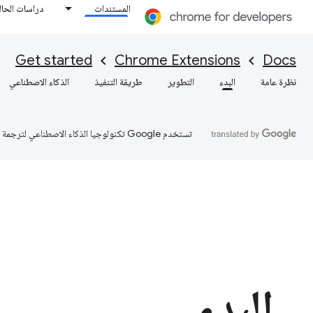
المستندات
دراسات الحال
Get started
Chrome Extensions
Docs
نظرة عامة
البدء
التطوير
طريقة التنفيذ
الذكاء الاصطناعي
تستخدم Google تكنولوجيا الذكاء الاصطناعي لترجمة المحتوى إلى لغتك المفضّلة، وقد تتضمّن بعض الأخطاء.
البدء