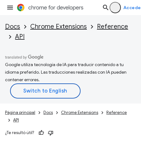
Accede
Docs
Chrome Extensions
Reference
API
Google utiliza tecnología de IA para traducir contenido a tu
idioma preferido. Las traducciones realizadas con IA pueden
contener errores.
Página principal
Docs
Chrome Extensions
Reference
API
¿Te resultó útil?