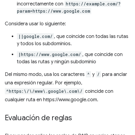
incorrectamente con
https://example.com/?
param=https://www.google.com
Considera usar lo siguiente:
||google.com/
, que coincide con todas las rutas
y todos los subdominios.
|https://www.google.com/
, que coincide con
todas las rutas y ningún subdominio
Del mismo modo, usa los caracteres
^
y
/
para anclar
una expresión regular. Por ejemplo,
^https:\/\/www\.google\.com\/
coincide con
cualquier ruta en https://www.google.com.
Evaluación de reglas