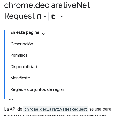
chrome
.
declarative
Net
Request
En esta página
Descripción
Permisos
Disponibilidad
Manifiesto
Reglas y conjuntos de reglas
La API de
chrome.declarativeNetRequest
se usa para