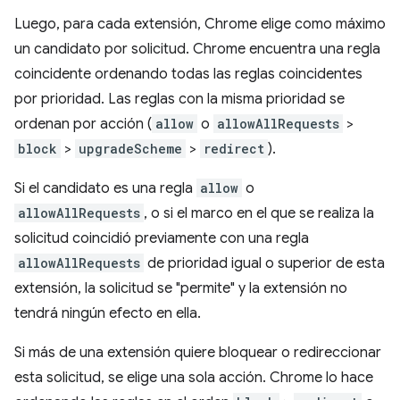
Luego, para cada extensión, Chrome elige como máximo
un candidato por solicitud. Chrome encuentra una regla
coincidente ordenando todas las reglas coincidentes
por prioridad. Las reglas con la misma prioridad se
ordenan por acción (
allow
o
allowAllRequests
>
block
>
upgradeScheme
>
redirect
).
Si el candidato es una regla
allow
o
allowAllRequests
, o si el marco en el que se realiza la
solicitud coincidió previamente con una regla
allowAllRequests
de prioridad igual o superior de esta
extensión, la solicitud se "permite" y la extensión no
tendrá ningún efecto en ella.
Si más de una extensión quiere bloquear o redireccionar
esta solicitud, se elige una sola acción. Chrome lo hace