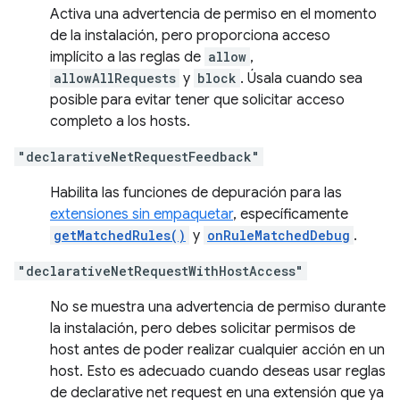
Activa una advertencia de permiso en el momento
de la instalación, pero proporciona acceso
implícito a las reglas de
allow
,
allowAllRequests
y
block
. Úsala cuando sea
posible para evitar tener que solicitar acceso
completo a los hosts.
"declarativeNetRequestFeedback"
Habilita las funciones de depuración para las
extensiones sin empaquetar
, específicamente
getMatchedRules()
y
onRuleMatchedDebug
.
"declarativeNetRequestWithHostAccess"
No se muestra una advertencia de permiso durante
la instalación, pero debes solicitar permisos de
host antes de poder realizar cualquier acción en un
host. Esto es adecuado cuando deseas usar reglas
de declarative net request en una extensión que ya