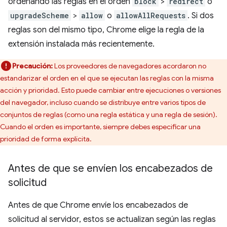
ordenando las reglas en el orden
block
>
redirect
o
upgradeScheme
>
allow
o
allowAllRequests
. Si dos
reglas son del mismo tipo, Chrome elige la regla de la
extensión instalada más recientemente.
Precaución:
Los proveedores de navegadores acordaron no
estandarizar el orden en el que se ejecutan las reglas con la misma
acción y prioridad. Esto puede cambiar entre ejecuciones o versiones
del navegador, incluso cuando se distribuye entre varios tipos de
conjuntos de reglas (como una regla estática y una regla de sesión).
Cuando el orden es importante, siempre debes especificar una
prioridad de forma explícita.
Antes de que se envíen los encabezados de
solicitud
Antes de que Chrome envíe los encabezados de
solicitud al servidor, estos se actualizan según las reglas