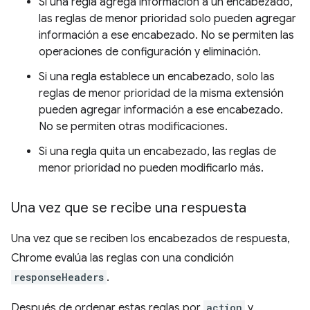
Si una regla agrega información a un encabezado,
las reglas de menor prioridad solo pueden agregar
información a ese encabezado. No se permiten las
operaciones de configuración y eliminación.
Si una regla establece un encabezado, solo las
reglas de menor prioridad de la misma extensión
pueden agregar información a ese encabezado.
No se permiten otras modificaciones.
Si una regla quita un encabezado, las reglas de
menor prioridad no pueden modificarlo más.
Una vez que se recibe una respuesta
Una vez que se reciben los encabezados de respuesta,
Chrome evalúa las reglas con una condición
responseHeaders
.
Después de ordenar estas reglas por
action
y