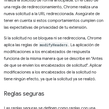
finaliza la solicitud de forma anticipada. En el caso de
una regla de redireccionamiento, Chrome realiza una
nueva solicitud a la URL redireccionada. Asegúrate de
tener en cuenta si estos comportamientos cumplen con
las expectativas de privacidad de tu extensión.
Si la solicitud no se bloquea ni se redirecciona, Chrome
aplica las reglas de
modifyHeaders
. La aplicación de
modificaciones a los encabezados de respuesta
funciona de la misma manera que se describe en "Antes
de que se envíen los encabezados de solicitud". Aplicar
modificaciones a los encabezados de la solicitud no
tiene ningún efecto, ya que la solicitud ya se realizó.
Reglas seguras
Las reglas seguras se definen como reglas con una