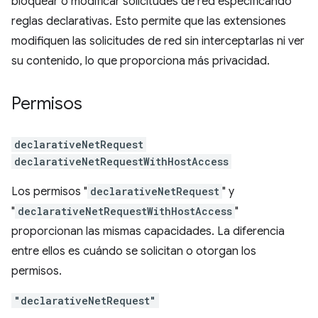
bloquear o modificar solicitudes de red especificando
reglas declarativas. Esto permite que las extensiones
modifiquen las solicitudes de red sin interceptarlas ni ver
su contenido, lo que proporciona más privacidad.
Permisos
declarativeNetRequest
declarativeNetRequestWithHostAccess
Los permisos "
declarativeNetRequest
" y
"
declarativeNetRequestWithHostAccess
"
proporcionan las mismas capacidades. La diferencia
entre ellos es cuándo se solicitan o otorgan los
permisos.
"declarativeNetRequest"