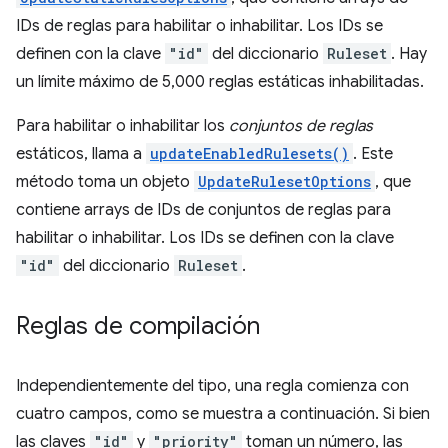
IDs de reglas para habilitar o inhabilitar. Los IDs se
definen con la clave
"id"
del diccionario
Ruleset
. Hay
un límite máximo de 5,000 reglas estáticas inhabilitadas.
Para habilitar o inhabilitar los
conjuntos de reglas
estáticos, llama a
updateEnabledRulesets()
. Este
método toma un objeto
UpdateRulesetOptions
, que
contiene arrays de IDs de conjuntos de reglas para
habilitar o inhabilitar. Los IDs se definen con la clave
"id"
del diccionario
Ruleset
.
Reglas de compilación
Independientemente del tipo, una regla comienza con
cuatro campos, como se muestra a continuación. Si bien
las claves
"id"
y
"priority"
toman un número, las