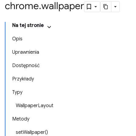
chrome
.
wallpaper
Na tej stronie
Opis
Uprawnienia
Dostępność
Przykłady
Typy
WallpaperLayout
Metody
setWallpaper()