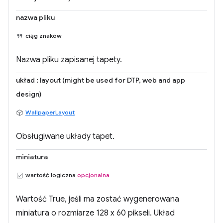
nazwa pliku
ciąg znaków
Nazwa pliku zapisanej tapety.
układ : layout (might be used for DTP, web and app
design)
WallpaperLayout
Obsługiwane układy tapet.
miniatura
wartość logiczna
opcjonalna
Wartość True, jeśli ma zostać wygenerowana
miniatura o rozmiarze 128 x 60 pikseli. Układ