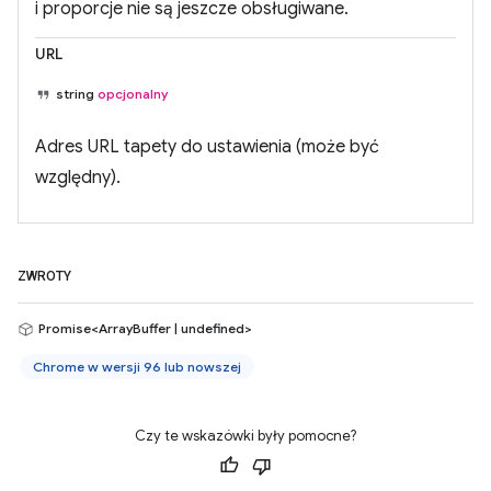
i proporcje nie są jeszcze obsługiwane.
URL
string
opcjonalny
Adres URL tapety do ustawienia (może być
względny).
ZWROTY
Promise<ArrayBuffer | undefined>
Chrome w wersji 96 lub nowszej
Czy te wskazówki były pomocne?