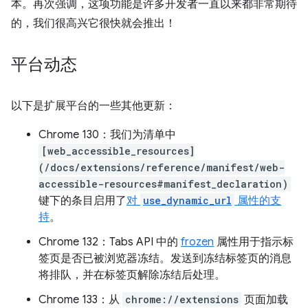
本。再次强调，这项功能是许多开发者一直以来都非常期待
的，我们很高兴它很快就会推出！
平台动态
以下是扩展平台的一些其他更新：
Chrome 130：我们为清单中
[web_accessible_resources]
(/docs/extensions/reference/manifest/web-
accessible-resources#manifest_declaration)
键下的条目启用了
对
use_dynamic_url
属性的支
持
。
Chrome 132：Tabs API 中的
frozen
属性用于指示标
签页是否已被浏览器冻结。发送到冻结标签页的消息
将排队，并在标签页解除冻结后处理。
Chrome 133：从
chrome://extensions
页面加载