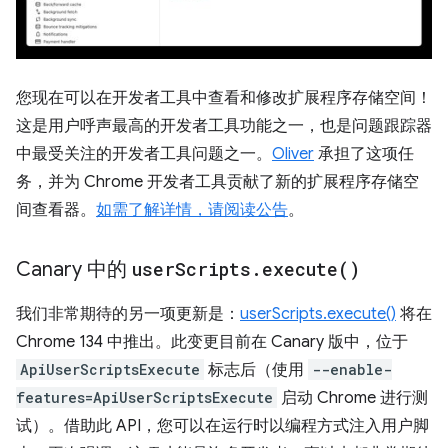
您现在可以在开发者工具中查看和修改扩展程序存储空间！
这是用户呼声最高的开发者工具功能之一，也是问题跟踪器
中最受关注的开发者工具问题之一。
Oliver
承担了这项任
务，并为 Chrome 开发者工具贡献了新的扩展程序存储空
间查看器。
如需了解详情，请阅读公告
。
Canary 中的
user
Scripts
.
execute(
)
我们非常期待的另一项更新是：
userScripts.execute()
将在
Chrome 134 中推出。此变更目前在 Canary 版中，位于
ApiUserScriptsExecute
标志后（使用
--enable-
features=ApiUserScriptsExecute
启动 Chrome 进行测
试）。借助此 API，您可以在运行时以编程方式注入用户脚