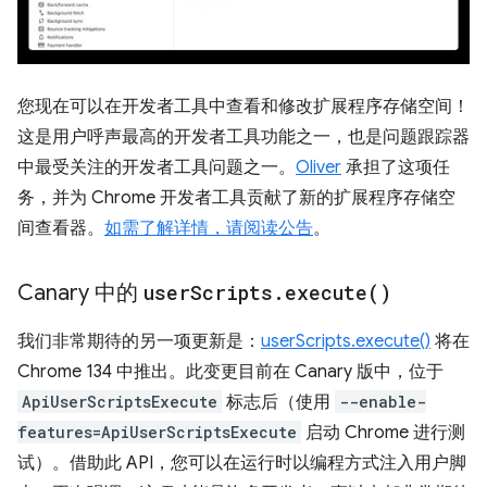
您现在可以在开发者工具中查看和修改扩展程序存储空间！
这是用户呼声最高的开发者工具功能之一，也是问题跟踪器
中最受关注的开发者工具问题之一。
Oliver
承担了这项任
务，并为 Chrome 开发者工具贡献了新的扩展程序存储空
间查看器。
如需了解详情，请阅读公告
。
Canary 中的
user
Scripts
.
execute(
)
我们非常期待的另一项更新是：
userScripts.execute()
将在
Chrome 134 中推出。此变更目前在 Canary 版中，位于
ApiUserScriptsExecute
标志后（使用
--enable-
features=ApiUserScriptsExecute
启动 Chrome 进行测
试）。借助此 API，您可以在运行时以编程方式注入用户脚