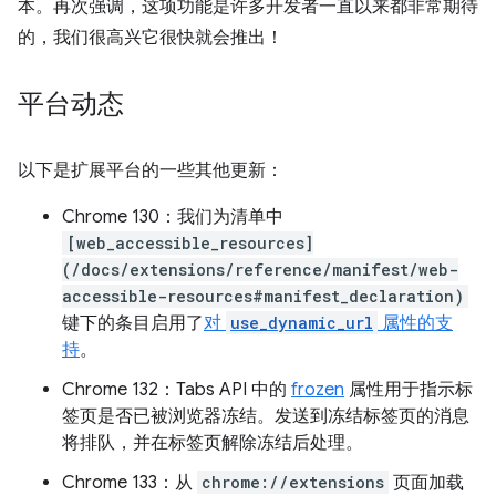
本。再次强调，这项功能是许多开发者一直以来都非常期待
的，我们很高兴它很快就会推出！
平台动态
以下是扩展平台的一些其他更新：
Chrome 130：我们为清单中
[web_accessible_resources]
(/docs/extensions/reference/manifest/web-
accessible-resources#manifest_declaration)
键下的条目启用了
对
use_dynamic_url
属性的支
持
。
Chrome 132：Tabs API 中的
frozen
属性用于指示标
签页是否已被浏览器冻结。发送到冻结标签页的消息
将排队，并在标签页解除冻结后处理。
Chrome 133：从
chrome://extensions
页面加载