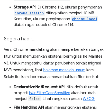
Storage API
: Di Chrome 112, ukuran penyimpanan
chrome.session
ditingkatkan menjadi 10 MB.
Kemudian, ukuran penyimpanan
chrome.local
diubah agar cocok di Chrome 114.
Segera hadir
.
.
.
Versi Chrome mendatang akan memperkenalkan banyak
fitur untuk memudahkan ekstensi bermigrasi ke Manifes
V3. Untuk mengetahui daftar perubahan terkait migrasi
MV3 mendatang, lihat
halaman masalah umum
kami.
Selain itu, kami berencana menambahkan fitur berikut:
DeclarativeNetRequest API
: Nilai default untuk
properti
isUrlFilterCaseSensitive
akan berubah
menjadi
false
. Lihat rangkaian pesan
WECG
.
File Handling API
akan memungkinkan ekstensi