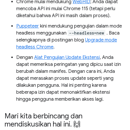
Chrome mulai mendukung
WebHID
; Anda dapat
mencoba API ini mulai Chrome 115 (tetapi perlu
diketahui bahwa API ini masih dalam proses).
Puppeteer
kini mendukung pengujian dalam mode
headless menggunakan
--headless=new
. Baca
selengkapnya di postingan blog
Upgrade mode
headless Chrome
.
Dengan
Alat Pengujian Update Ekstensi
, Anda
dapat memeriksa peringatan yang dipicu saat izin
berubah dalam manifes. Dengan cara ini, Anda
dapat merasakan proses update seperti yang
dilakukan pengguna. Hal ini penting karena
beberapa izin dapat menonaktifkan ekstensi
hingga pengguna memberikan akses lagi.
Mari kita berbincang dan
mendiskusikan hal ini
.
🙌