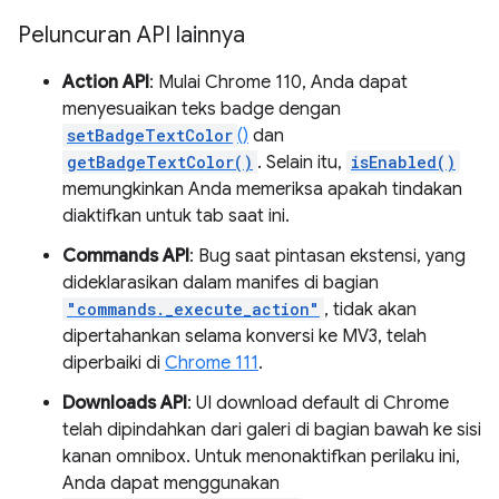
Peluncuran API lainnya
Action API
: Mulai Chrome 110, Anda dapat
menyesuaikan teks badge dengan
setBadgeTextColor
()
dan
getBadgeTextColor()
. Selain itu,
isEnabled()
memungkinkan Anda memeriksa apakah tindakan
diaktifkan untuk tab saat ini.
Commands API
: Bug saat pintasan ekstensi, yang
dideklarasikan dalam manifes di bagian
"commands._execute_action"
, tidak akan
dipertahankan selama konversi ke MV3, telah
diperbaiki di
Chrome 111
.
Downloads API
: UI download default di Chrome
telah dipindahkan dari galeri di bagian bawah ke sisi
kanan omnibox. Untuk menonaktifkan perilaku ini,
Anda dapat menggunakan