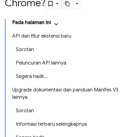
Chrome?
Pada halaman ini
API dan fitur ekstensi baru
Sorotan
Peluncuran API lainnya
Segera hadir...
Upgrade dokumentasi dan panduan Manifes V3
lainnya
Sorotan
Informasi terbaru selengkapnya