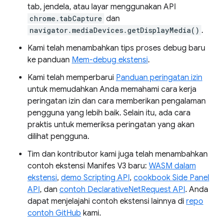
tab, jendela, atau layar menggunakan API
chrome.tabCapture
dan
navigator.mediaDevices.getDisplayMedia()
.
Kami telah menambahkan tips proses debug baru
ke panduan
Mem-debug ekstensi
.
Kami telah memperbarui
Panduan peringatan izin
untuk memudahkan Anda memahami cara kerja
peringatan izin dan cara memberikan pengalaman
pengguna yang lebih baik. Selain itu, ada cara
praktis untuk memeriksa peringatan yang akan
dilihat pengguna.
Tim dan kontributor kami juga telah menambahkan
contoh ekstensi Manifes V3 baru:
WASM dalam
ekstensi
,
demo Scripting API
,
cookbook Side Panel
API
, dan
contoh DeclarativeNetRequest API
. Anda
dapat menjelajahi contoh ekstensi lainnya di
repo
contoh GitHub
kami.