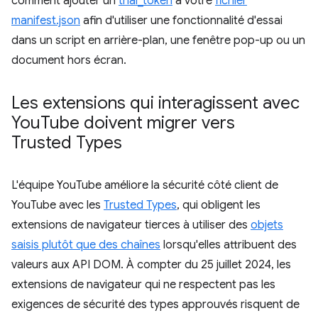
comment ajouter un
trial_token
à votre
fichier
manifest.json
afin d'utiliser une fonctionnalité d'essai
dans un script en arrière-plan, une fenêtre pop-up ou un
document hors écran.
Les extensions qui interagissent avec
You
Tube doivent migrer vers
Trusted Types
L'équipe YouTube améliore la sécurité côté client de
YouTube avec les
Trusted Types
, qui obligent les
extensions de navigateur tierces à utiliser des
objets
saisis plutôt que des chaînes
lorsqu'elles attribuent des
valeurs aux API DOM. À compter du 25 juillet 2024, les
extensions de navigateur qui ne respectent pas les
exigences de sécurité des types approuvés risquent de