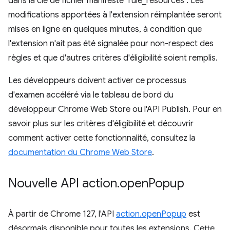
dans la clé de fichier manifeste "rule_resources". Les
modifications apportées à l'extension réimplantée seront
mises en ligne en quelques minutes, à condition que
l'extension n'ait pas été signalée pour non-respect des
règles et que d'autres critères d'éligibilité soient remplis.
Les développeurs doivent activer ce processus
d'examen accéléré via le tableau de bord du
développeur Chrome Web Store ou l'API Publish. Pour en
savoir plus sur les critères d'éligibilité et découvrir
comment activer cette fonctionnalité, consultez la
documentation du Chrome Web Store
.
Nouvelle API action
.
open
Popup
À partir de Chrome 127, l'API
action.openPopup
est
désormais disponible pour toutes les extensions. Cette