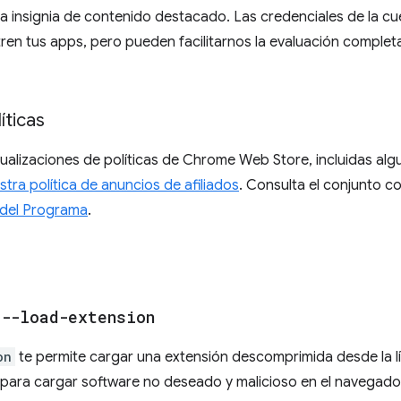
a insignia de contenido destacado. Las credenciales de la c
ren tus apps, pero pueden facilitarnos la evaluación completa
íticas
ualizaciones de políticas de Chrome Web Store, incluidas al
tra política de anuncios de afiliados
. Consulta el conjunto c
s del Programa
.
a
--load-extension
on
te permite cargar una extensión descomprimida desde la l
para cargar software no deseado y malicioso en el navegador