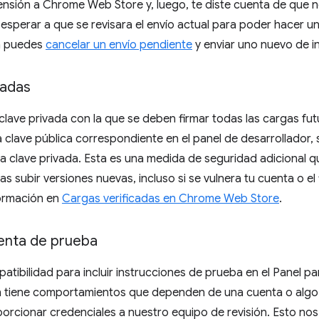
tensión a Chrome Web Store y, luego, te diste cuenta de que 
sperar a que se revisara el envío actual para poder hacer uno
a puedes
cancelar un envío pendiente
y enviar uno nuevo de i
cadas
lave privada con la que se deben firmar todas las cargas fu
clave pública correspondiente en el panel de desarrollador, 
a clave privada. Esta es una medida de seguridad adicional 
s subir versiones nuevas, incluso si se vulnera tu cuenta o el 
formación en
Cargas verificadas en Chrome Web Store
.
uenta de prueba
tibilidad para incluir instrucciones de prueba en el Panel pa
sión tiene comportamientos que dependen de una cuenta o alg
rcionar credenciales a nuestro equipo de revisión. Esto nos