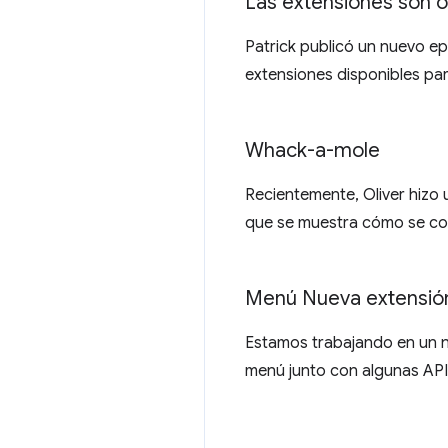
Las extensiones son 
Patrick publicó un nuevo epi
extensiones disponibles par
Whack-a-mole
Recientemente, Oliver hizo
que se muestra cómo se co
Menú Nueva extensió
Estamos trabajando en un n
menú junto con algunas APIs