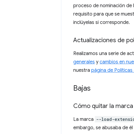
proceso de nominación de l
requisito para que se muest
inclúyelas si corresponde.
Actualizaciones de pol
Realizamos una serie de act
generales
y
cambios en nues
nuestra
página de Política
Bajas
Cómo quitar la marc
La marca
--load-extensi
embargo, se abusaba de él 