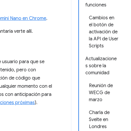
funciones
Cambios en
Gemini Nano en Chrome
.
el botón de
aría verte allí.
activación de
la API de User
Scripts
Actualizacione
 usuario para que se
s sobre la
ntenido, pero con
comunidad
ución de código que
Reunión de
ualquier momento con el
WECG de
os con anticipación para
marzo
ciones próximas
).
Charla de
Svelte en
Londres