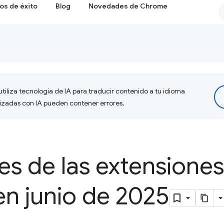
os de éxito
Blog
Novedades de Chrome
tiliza tecnología de IA para traducir contenido a tu idioma
lizadas con IA pueden contener errores.
s de las extensiones
n junio de 2025