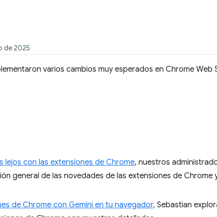
io de 2025
mplementaron varios cambios muy esperados en Chrome Web S
s lejos con las extensiones de Chrome
, nuestros administrad
ión general de las novedades de las extensiones de Chrome
iones de Chrome con Gemini en tu navegador
, Sebastian explor