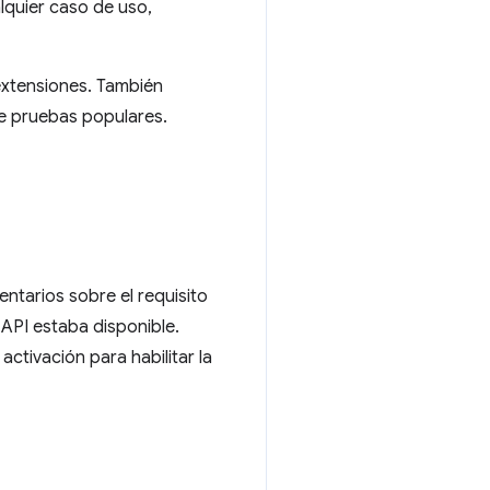
lquier caso de uso,
 extensiones. También
de pruebas populares.
ntarios sobre el requisito
 API estaba disponible.
ctivación para habilitar la