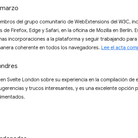
 marzo
mbros del grupo comunitario de WebExtensions del W3C, inc
de Firefox, Edge y Safari, en la oficina de Mozilla en Berlín.
mas incorporaciones a la plataforma y seguir trabajando par
manera coherente en todos los navegadores.
Lee el acta com
ondres
a en Svelte London sobre su experiencia en la compilación de
gerencias y trucos interesantes, y es una excelente opción 
rimentados.