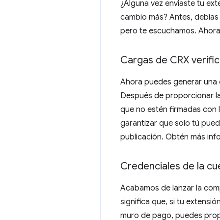
¿Alguna vez enviaste tu ex
cambio más? Antes, debías e
pero te escuchamos. Ahor
Cargas de CRX verifi
Ahora puedes generar una c
Después de proporcionar la 
que no estén firmadas con l
garantizar que solo tú pueda
publicación. Obtén más in
Credenciales de la c
Acabamos de lanzar la compa
significa que, si tu exten
muro de pago, puedes propo