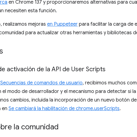
arca
en Chrome 137 y proporcionaremos alternativas para cua
ún necesiten esta función.
, realizamos mejoras
en Puppeteer
para facilitar la carga de
comunidad para actualizar otras herramientas y bibliotecas 
s
e activación de la API de User Scripts
 Secuencias de comandos de usuario
, recibimos muchos come
en el modo de desarrollador y el mecanismo para detectar si la
os cambios, incluida la incorporación de un nuevo botón de a
n en
Se cambiará la habilitación de chrome.userScripts
.
obre la comunidad