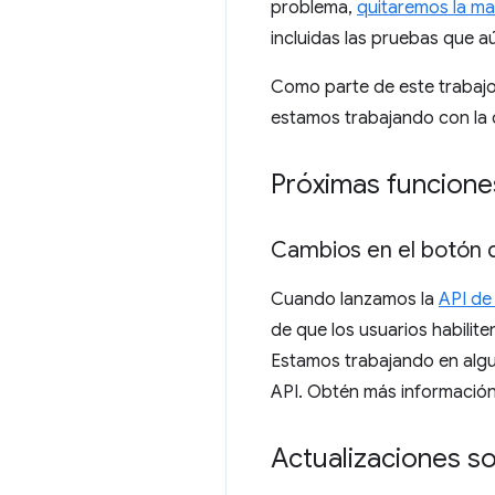
problema,
quitaremos la m
incluidas las pruebas que a
Como parte de este trabajo
estamos trabajando con la 
Próximas funcione
Cambios en el botón d
Cuando lanzamos la
API de
de que los usuarios habilit
Estamos trabajando en algun
API. Obtén más informació
Actualizaciones s