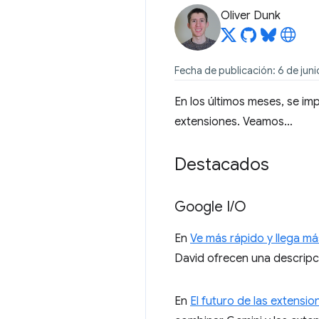
Oliver Dunk
Fecha de publicación: 6 de jun
En los últimos meses, se i
extensiones. Veamos…
Destacados
Google I
/
O
En
Ve más rápido y llega má
David ofrecen una descripc
En
El futuro de las extens