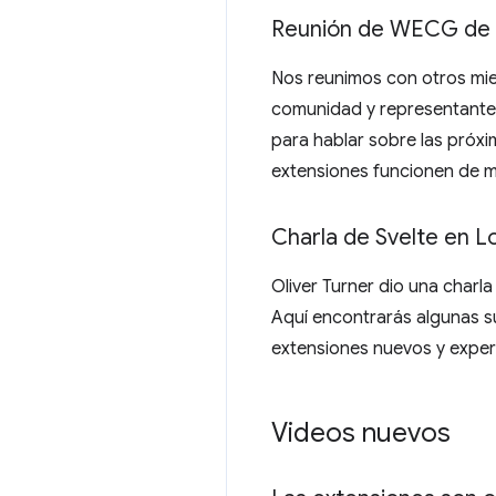
Reunión de WECG de
Nos reunimos con otros mie
comunidad y representantes 
para hablar sobre las próxi
extensiones funcionen de 
Charla de Svelte en L
Oliver Turner dio una charl
Aquí encontrarás algunas su
extensiones nuevos y expe
Videos nuevos