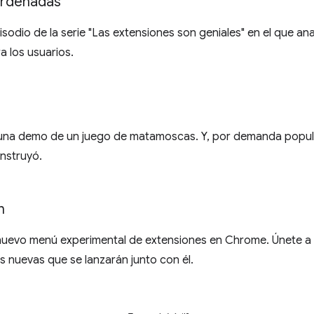
ordenadas
sodio de la serie "Las extensiones son geniales" en el que ana
a los usuarios.
 una demo de un juego de matamoscas. Y, por demanda popular
nstruyó.
n
uevo menú experimental de extensiones en Chrome. Únete a O
 nuevas que se lanzarán junto con él.