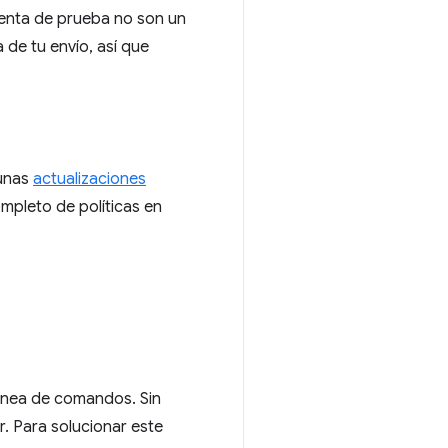
uenta de prueba no son un
 de tu envío, así que
gunas
actualizaciones
ompleto de políticas en
ínea de comandos. Sin
. Para solucionar este