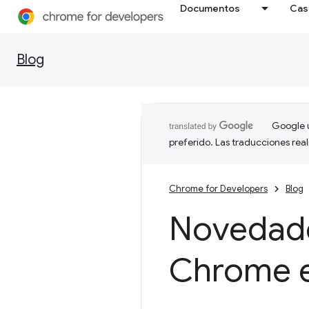
Documentos
Cas
Blog
Google u
preferido. Las traducciones rea
Chrome for Developers
Blog
Novedade
Chrome e