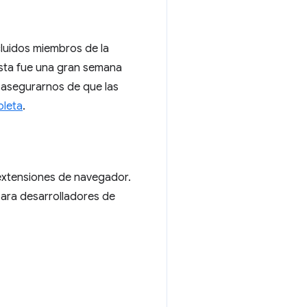
luidos miembros de la
 Esta fue una gran semana
a asegurarnos de que las
pleta
.
 extensiones de navegador.
para desarrolladores de