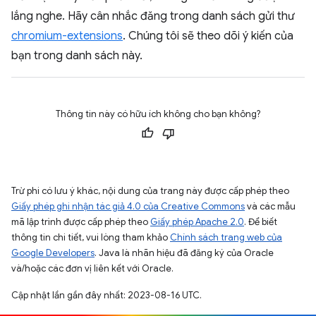
lắng nghe. Hãy cân nhắc đăng trong danh sách gửi thư
chromium-extensions
. Chúng tôi sẽ theo dõi ý kiến của
bạn trong danh sách này.
Thông tin này có hữu ích không cho bạn không?
Trừ phi có lưu ý khác, nội dung của trang này được cấp phép theo
Giấy phép ghi nhận tác giả 4.0 của Creative Commons
và các mẫu
mã lập trình được cấp phép theo
Giấy phép Apache 2.0
. Để biết
thông tin chi tiết, vui lòng tham khảo
Chính sách trang web của
Google Developers
. Java là nhãn hiệu đã đăng ký của Oracle
và/hoặc các đơn vị liên kết với Oracle.
Cập nhật lần gần đây nhất: 2023-08-16 UTC.