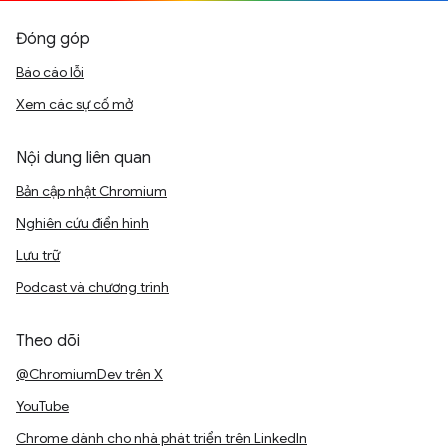
Đóng góp
Báo cáo lỗi
Xem các sự cố mở
Nội dung liên quan
Bản cập nhật Chromium
Nghiên cứu điển hình
Lưu trữ
Podcast và chương trình
Theo dõi
@ChromiumDev trên X
YouTube
Chrome dành cho nhà phát triển trên LinkedIn