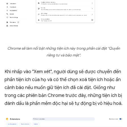
Chrome sẽ làm nổi bật những tiện ích này trong phần cài đặt "Quyền
riêng tư và bảo mật".
Khi nhấp vào "Xem xét", người dùng sẽ được chuyển đến
phần tiện ích của họ và có thể chọn xoá tiện ích hoặc ẩn
cảnh báo nếu muốn giữ tiện ích đã cài đặt. Giống như
trong các phiên bản Chrome trước đây, những tiện ích bị
đánh dấu là phần mềm độc hại sẽ tự động bị vô hiệu hoá.