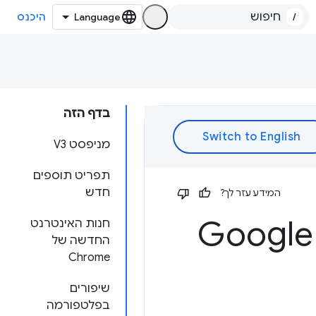
/
היכנס
בדף הזה
מניפסט V3
תפריט תוספים
חדש
המידע עזר לך?
חנות האינטרנט
החדשה של
Chrome
שיפורים
בפלטפורמה