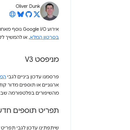
Oliver Dunk
אירוע Google I/O נוסף מאחורינו, ודיווחנו על כל העדכונים המעניינים לתוספים! אתם יכולים לעבור ל-YouTube כדי לצפות
בסרטון המלא
, או להמשיך ל
מניפסט V3
פרסמנו עדכון ביניים לגבי
המעבר 
מהשיפורים בפלטפורמה שביצ
תפריט תוספים חדש
שיתפתינו עדכון לגבי תפרי