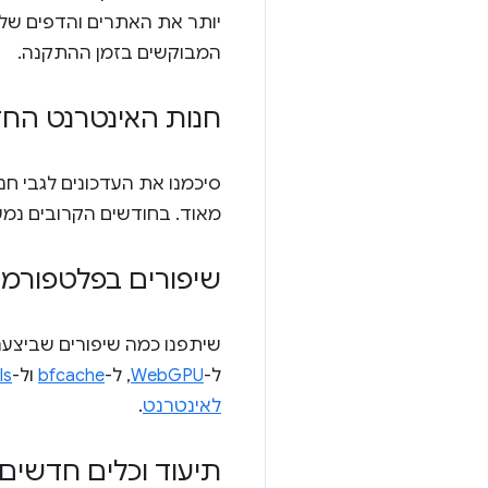
יותר את האתרים והדפים שלכ
המבוקשים בזמן ההתקנה.
חנות האינטרנט החדשה 
מאוד. בחודשים הקרובים נמשי
שיפורים בפלטפורמ
שיתפנו כמה שיפורים שביצענו בפלטפורמה
ל-
WebGPU
, ל-
bfcache
ול-
Is
לאינטרנט
.
תיעוד וכלים חדשים