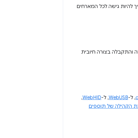
ך להיות גישה לכל המארחים
, שהשקנו בשנה שעברה והתקבלה בצורה חיובית
, ל-
WebUSB
, ל-
WebHID
,
ת הקהילה של תוספים