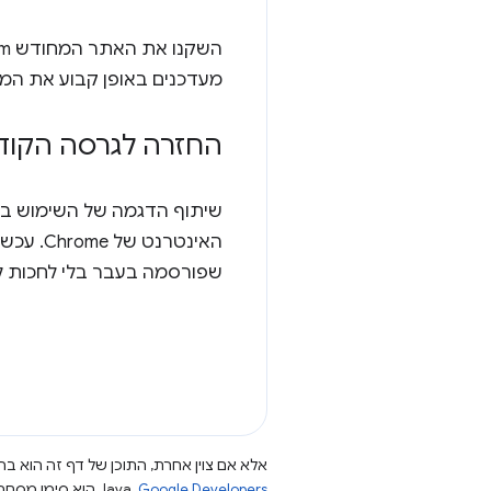
השקנו את האתר המחודש developer.chrome.com וכלים כמו
מעדכנים באופן קבוע את המ
החזרה לגרסה הקו
שיתוף הדגמה של השימוש בת
האינטר
שפורסמה בעבר בלי לחכות לב
אלא אם צוין אחרת, התוכן של דף זה הוא ברי
Google Developers‏
.‏ Java הוא סימן מסחרי רשום של חברת Oracle ו/או של השותפים העצמאיים שלה.