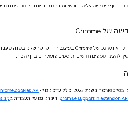
ל תוסף יש גישה אליהם, ולשלוט בהם טוב יותר. לתוספים תמשי
של Chrome
סיכמנו את העדכונים לגבי חנות האינטרנט של Chrome בעיצוב החדש
ך להציג תוספים חדשים ותוספים פופולריים בדף הבית.
ה
 בשנת 2023, כולל עדכונים ל-
chrome.cookies API
promise support in extension AP
. דיברנו גם על העבודה ב
קבוצ