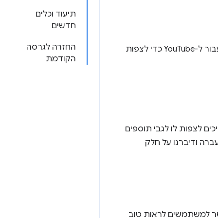
תיעוד וכלים
חדשים
החזרה לגרסה
הקודמת
ים לצפות לו לגבי תוספים
 יועברו. סיכמנו את ההתחייבויות שלנו מכנס I/O בשנה שעברה ודיברנו על חלק
שר למשתמשים לראות טוב