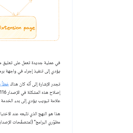
يؤدي إلى تنفيذ إجراء في واجهة برم
تجدر الإشارة إلى أنّه كان هناك
خطأ في e
علامة تبويب يؤدي إلى بدء الخدمة
هذا هو النهج الذي نتّبعه عند الاختبا
مطوّري البرامج" (لمتصفّحات الإصدارا