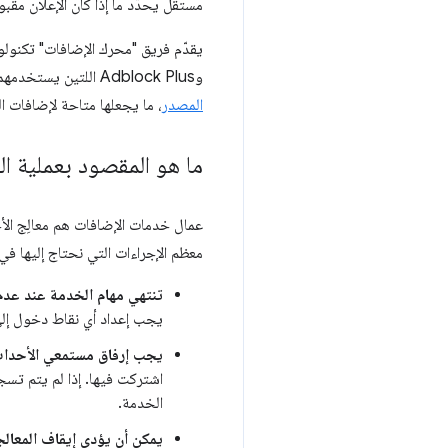
مستقل يحدّد ما إذا كان الإعلان مقبول
وAdblock Plus اللتين يستخدمهما أكثر من 110 مليون مستخدم في جميع أنحاء العالم. بالإضافة إلى ذلك، نقدّم هذه التكنولوجيا كـ
المصدر
، ما يجعلها متاحة لإضافات ال
ما هو المقصود بعملية ا
عمال خدمات الإضافات هم معالِج الأ
معظم الإجراءات التي نحتاج إليها ف
تنتهي مهام الخدمة عند عدم
يجب إعداد أي نقاط دخول إلى 
يجب إرفاق مستمعي الأحداث 
اشتركت فيها. إذا لم يتم تس
الخدمة.
يمكن أن يؤدي إيقاف المعالج