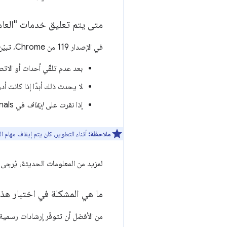
متى يتم تعليق خدمات "العا
في الإصدار 119 من Chrome، تبيّن لنا أنّه تم تعليق عمال الخدمة:
بعد عدم تلقّي أحداث أو الاتصال
لا يحدث ذلك أبدًا إذا كانت أدوا
إذا نقرت على
إيقاف
في chrome://serviceworker-internals
ملاحظة:
أثناء التطوير، كان يتم إيقاف مهام الخدمة بعد 5 دقائق من بدء
لمزيد من المعلومات الحديثة، يُرجى 
ما هي المشكلة في اختبار هذا