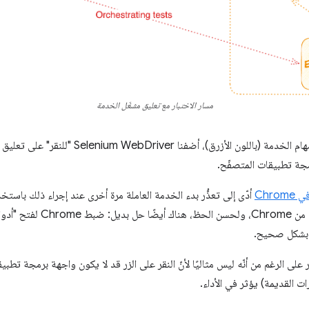
مسار الاختبار مع تعليق مشغّل الخدمة
في عملية جديدة تعمل على تعليق مهام الخدمة (باللون 
جة تطبيقات المتصفّح.
Chrom
إصلاح هذه المشكلة في الإصدار 16
 بشكل صحيح.
ر على الرغم من أنّه ليس مثاليًا لأنّ النقر على الزر قد لا يكون واجهة برمجة تطبي
ت القديمة) يؤثر في الأداء.