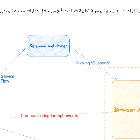
 تواصلنا مع واجهة برمجة تطبيقات المتصفّح من خلال عمليات مختلفة ومدى تأث