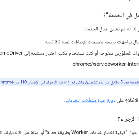
مل في الخدمة"؟
 بواجهات برمجة تطبيقات الإضافات لمدة 30 ثانية
ت المطوّرين مفتوحة أو كنت تستخدم مكتبة اختبار مستندة إلى ChromeDriver (
 تشغيلها، ولكن تم
إزالة هذا الإجراء في الإصدار 110 من Chrome
الاطّلاع على
دورة حياة مشغِّلات الخدمات
.
 الإجراء؟
من الأفضل أن تتوفّر إرشادات رسمية حول "كيفية اختبار خدمات Worker بطريقة فعّا