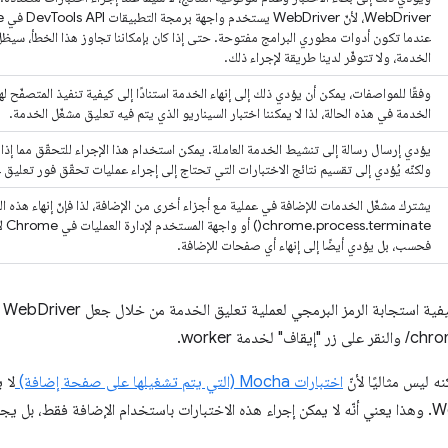
عندما تكون أدوات مطوري البرامج مفتوحة. حتى إذا كان بإمكاننا تجاوز هذا الخطأ، سيظل ع
الخدمة، ولا تتوفّر لدينا طريقة لإجراء ذلك.
الخدمة في هذه الحالة، لذا لا يمكننا اختبار السيناريو الذي يتم فيه تعليق مشغّل الخدمة.
يؤدي إرسال رسالة إلى تنشيط الخدمة العاملة. يمكن استخدام هذا الإجراء للتحقّق مما إذ
ولكنّه يُؤدي إلى تقسيم نتائج الاختبارات التي تحتاج إلى إجراء عمليات تحقّق فور تعليق 
يشترك مشغّل الخدمات للإضافة في عملية مع أجزاء أخرى من الإضافة، لذا فإنّ إنهاء هذه ال
nate
فحسب، بل يؤدي أيضًا إلى إنهاء أي صفحات للإضافة.
مة worker.
ه ليس مثاليًا لأنّ
اختبارات Mocha (التي يتم تشغيلها على صفحة إضافة)
لا 