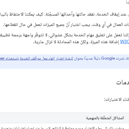
:
. عند إيقاف الخدمة، نفقد حالتها وأحداثها المسجّلة. كيف يمكننا الاحتفاظ بالبيا
ات العمال في أي وقت، يجب اختبار أنّ جميع الميزات تعمل في حال انقطاعها.
راتنا تعمل على تعليق مهام الخدمة بشكل عشوائي، لا تتوفّر واجهة برمجة تطبيقا
إضافة هذه الميزة، ولكنّ هذه المحادثة لا تزال جارية.
ً جديدًا بعنوان
كيفية اختبار إنهاء عمل موظّف الخدمة باستخدام Puppeteer
دمات
ناء الاختبارات:
المشاكل المتعلّقة بالمنهجية
ويؤدي ذلك إلى بطء الاختبار وعدم موثوقية النتائج، لا سيما عند إجراء اختبارات متعددة. 