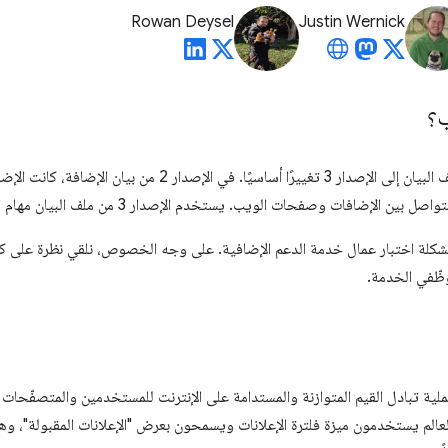
Rowan Deysel
Justin Wernick
ب؟
يتضمن الانتقال من الإصدار 2 من ملف البيان إلى الإصدار 3 تغييرًا أس
فات وصفحات الويب. يستخدم الإصدار 3 من ملف البيان مهام الخدمة بدلاً من ذلك.
شكلة اختبار عمال خدمة الدعم الإضافية. على وجه الخصوص، نلقي نظرة على كيفي
ّفي الخدمة.
 تبادل القيم المتوازنة والمستدامة على الإنترنت للمستخدمين والمتصفّحات وال
عالم يستخدمون ميزة فلترة الإعلانات ويسمحون بعرض "الإعلانات المقبولة"، وهو