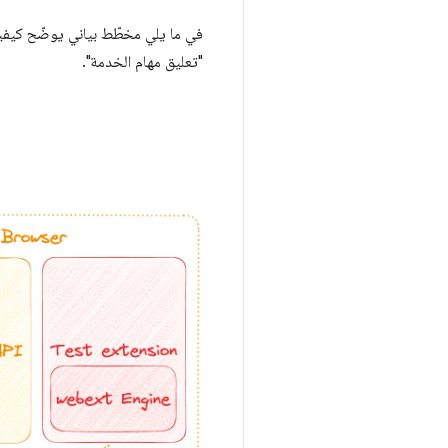
في ما يلي مخطّط بياني يوضّح كيفية
"تعليق مهام الخدمة".