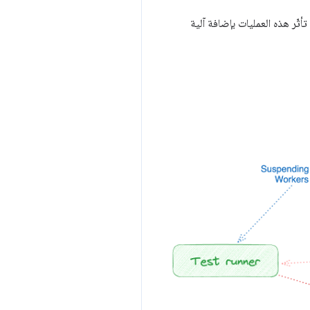
ّر هذه العمليات بإضافة آلية