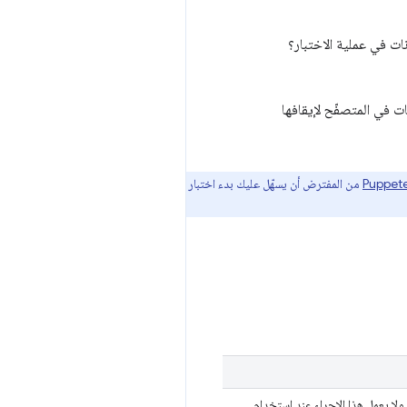
نات في عملية الاختبار؟
ت في المتصفّح لإيقافها
من المفترض أن يسهّل عليك بدء اختبار
ولا يعمل هذا الإجراء عند استخدام