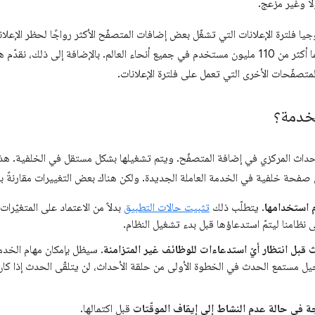
ًا وغير مزعج.
متصفّحات الأخرى التي تعمل على فلترة الإعلانات.
لخدمة؟
حداث المركزي في إضافة المتصفّح. ويتم تشغيلها بشكل مستقل في الخلفية. هذا 
ي صفحة خلفية في الخدمة العاملة الجديدة. ولكن هناك بعض التغييرات مقارنةً 
 استخدامها
. يتطلّب ذلك
تثبيت حالات التطبيق
بدلاً من الاعتماد على المتغيّرات
نظامنا ليتمّ استدعاؤها قبل بدء تشغيل النظام.
قبل انتظار أيّ استدعاءات للوظائف غير المتزامنة
. سيظل بإمكان مهام الخدمة 
جيل مستمع الحدث في الخطوة الأولى من حلقة الأحداث، لن يتلقّى الحدث إذا كا
ة في حالة عدم النشاط إلى إيقاف الموقّتات
قبل اكتمالها.