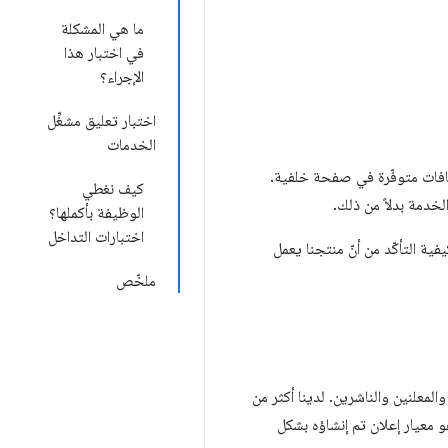
ما هي المشكلة
في اختبار هذا
الإجراء؟
اختبار تعليق مشغِّل
الخدمات
اسيًا. في الإصدار 2 من بيان الإضافة، كانت الإضافات متوفّرة في صفحة خلفية.
كيف نغطي
الوظيفة بأكملها؟
اختبارات التداخل
ة التأكّد من أنّ منتجنا يعمل
ملخّص
معلنين والناشرين. لدينا أكثر من
 معيار إعلان تم إنشاؤه بشكل