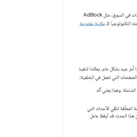
يقدّم فريق "محرك الإضافات" تكنولوجيا فلترة الإعلانات التي تشغّل بعض إضافات المتصفّح الأكثر رواجًا لحظر الإعلانات في السوق، مثل AdBlock
مكتبة مفتوحة
أمر جيد بشكل عام. يمكننا تنفيذ
بالصفحات التي تعمل في الخلفية:
 الشاملة. وهذا يعني أنّه
المعلّقة تلقّي الأحداث التي
ن هذا الحدث قد أيقظ عامل