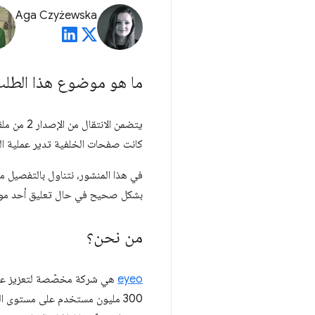
Aga Czyżewska
ما هو موضوع هذا الطل
كانت صفحات الخلفية تدير عملية التواصل بين الإضا
في هذا المنشور، نتناول بالتفصيل م
بشكل صحيح في حال تعليق أحد موظ
من نحن؟
eyeo
هي شركة مخصّصة لتعزيز عملية
300 مليون مستخدم على مستوى ال