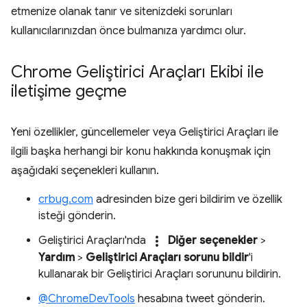
etmenize olanak tanır ve sitenizdeki sorunları
kullanıcılarınızdan önce bulmanıza yardımcı olur.
Chrome Geliştirici Araçları Ekibi ile
iletişime geçme
Yeni özellikler, güncellemeler veya Geliştirici Araçları ile
ilgili başka herhangi bir konu hakkında konuşmak için
aşağıdaki seçenekleri kullanın.
crbug.com
adresinden bize geri bildirim ve özellik
isteği gönderin.
more_vert
Geliştirici Araçları'nda
Diğer seçenekler
>
Yardım
>
Geliştirici Araçları sorunu bildir
'i
kullanarak bir Geliştirici Araçları sorununu bildirin.
@ChromeDevTools
hesabına tweet gönderin.