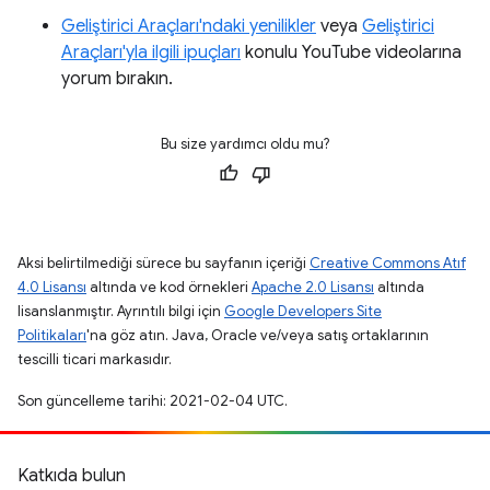
Geliştirici Araçları'ndaki yenilikler
veya
Geliştirici
Araçları'yla ilgili ipuçları
konulu YouTube videolarına
yorum bırakın.
Bu size yardımcı oldu mu?
Aksi belirtilmediği sürece bu sayfanın içeriği
Creative Commons Atıf
4.0 Lisansı
altında ve kod örnekleri
Apache 2.0 Lisansı
altında
lisanslanmıştır. Ayrıntılı bilgi için
Google Developers Site
Politikaları
'na göz atın. Java, Oracle ve/veya satış ortaklarının
tescilli ticari markasıdır.
Son güncelleme tarihi: 2021-02-04 UTC.
Katkıda bulun