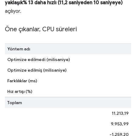
yaklaşık% 13 daha hızlı (11,2 saniyeden 10 saniyeye)
açılıyor.
Öne çıkanlar
,
CPU süreleri
Yöntem adı
Optimize edilmedi (milisaniye)
Optimize edilmiş (milisaniye)
Farklılıklar (ms)
Hız artışı (%)
Toplam
11.213,19
9.953,99
-1.259,20