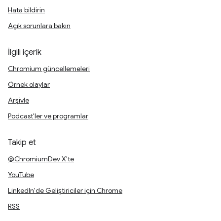
Hata bildirin
Açık sorunlara bakın
İlgili içerik
Chromium güncellemeleri
Örnek olaylar
Arşivle
Podcast'ler ve programlar
Takip et
@ChromiumDev X'te
YouTube
LinkedIn'de Geliştiriciler için Chrome
RSS