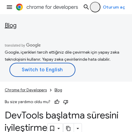
Oturum aç
Blog
Google, içerikleri tercih ettiğiniz dile çevirmek için yapay zeka
teknolojisini kullanır. Yapay zeka çevirilerinde hata olabilir.
Chrome for Developers
Blog
Bu size yardımcı oldu mu?
Dev
Tools başlatma süresini
iyileştirme