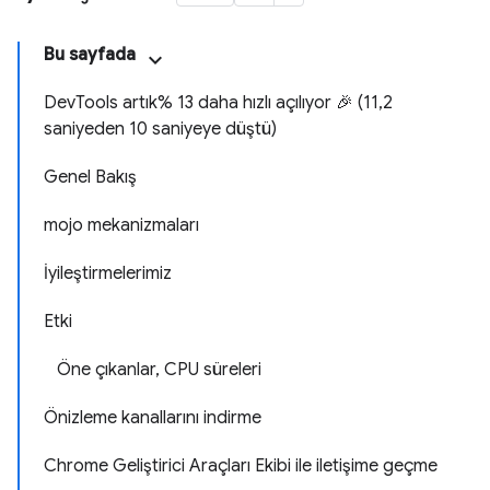
Bu sayfada
DevTools artık% 13 daha hızlı açılıyor 🎉 (11,2
saniyeden 10 saniyeye düştü)
Genel Bakış
mojo mekanizmaları
İyileştirmelerimiz
Etki
Öne çıkanlar, CPU süreleri
Önizleme kanallarını indirme
Chrome Geliştirici Araçları Ekibi ile iletişime geçme