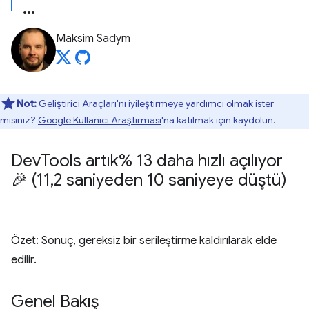
Maksim Sadym
Not:
Geliştirici Araçları'nı iyileştirmeye yardımcı olmak ister
misiniz?
Google Kullanıcı Araştırması
'na katılmak için kaydolun.
Dev
Tools artık% 13 daha hızlı açılıyor
🎉 (11
,
2 saniyeden 10 saniyeye düştü)
Özet: Sonuç, gereksiz bir serileştirme kaldırılarak elde
edilir.
Genel Bakış