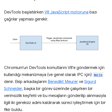
DevTools başlatılırken
V8 JavaScript motoruna
bazı
çağrılar yapması gerekir.
Chromium'un DevTools komutlarını V8'e göndermek için
kullandığı mekanizmaya (ve genel olarak IPC için)
mojo
denir. Ekip arkadaşlarım
Benedikt Meurer
ve
Sigurd
Schneider
, başka bir görev üzerinde çalışırken bir
verimsizlik keşfetti ve bu mesajların gönderilip alınmasıyla
ilgili iki gereksiz adımı kaldırarak süreci iyileştirmek için bir
fikir buldu.