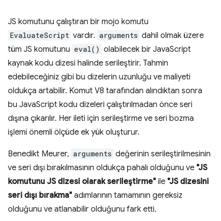
JS komutunu çalıştıran bir mojo komutu
EvaluateScript
vardır.
arguments
dahil olmak üzere
tüm JS komutunu
eval()
olabilecek bir JavaScript
kaynak kodu dizesi halinde serileştirir. Tahmin
edebileceğiniz gibi bu dizelerin uzunluğu ve maliyeti
oldukça artabilir. Komut V8 tarafından alındıktan sonra
bu JavaScript kodu dizeleri çalıştırılmadan önce seri
dışına çıkarılır. Her ileti için serileştirme ve seri bozma
işlemi önemli ölçüde ek yük oluşturur.
Benedikt Meurer,
arguments
değerinin serileştirilmesinin
ve seri dışı bırakılmasının oldukça pahalı olduğunu ve
"JS
komutunu JS dizesi olarak serileştirme"
ile
"JS dizesini
seri dışı bırakma"
adımlarının tamamının gereksiz
olduğunu ve atlanabilir olduğunu fark etti.