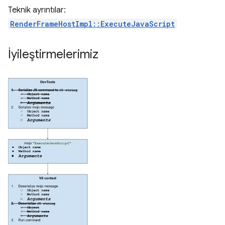
Teknik ayrıntılar:
RenderFrameHostImpl::ExecuteJavaScript
İyileştirmelerimiz