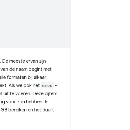
. De meeste ervan zijn
rvan de naam begint met
le formaten bij elkaar
akt. Als we ook het
emcc
-
uit te voeren. Deze cijfers
 oog voor zou hebben. In
 GB bereiken en het duurt