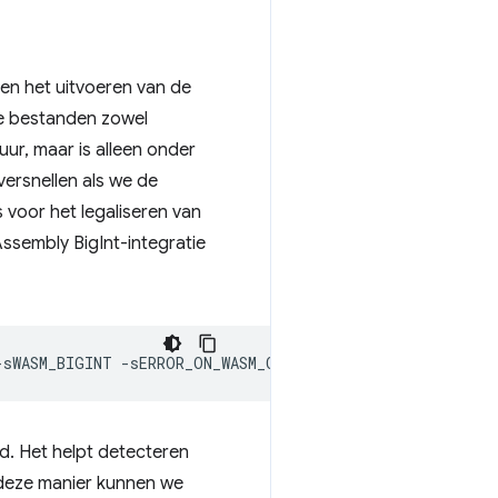
en het uitvoeren van de
re bestanden zowel
duur, maar is alleen onder
ersnellen als we de
 voor het legaliseren van
sembly BigInt-integratie
-sWASM_BIGINT
d. Het helpt detecteren
p deze manier kunnen we