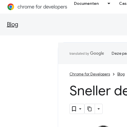
Documenten
Cas
Blog
Deze pag
Chrome for Developers
Blog
Sneller 