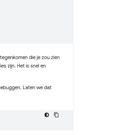
n tegenkomen die je zou zien
s zijn. Het is snel en
 debuggen. Laten we dat