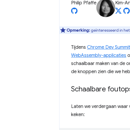
Philip Pfaffe
Kim-An
Opmerking:
geïnteresseerd in he
Tijdens
Chrome Dev Summit
WebAssembly-applicaties
o
schaalbaar maken van de ont
de knoppen zien die we hebb
Schaalbare foutop
Laten we verdergaan waar w
keken: