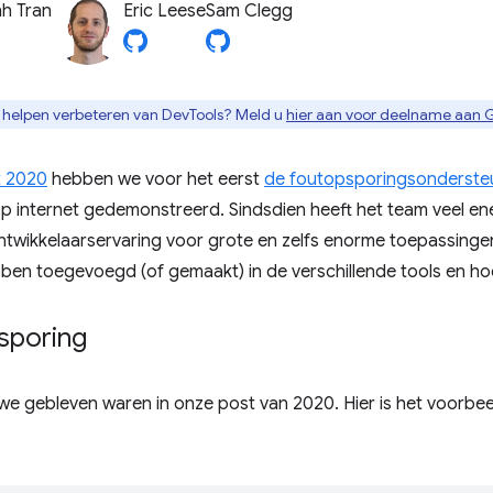
h Tran
Eric Leese
Sam Clegg
t helpen verbeteren van DevTools? Meld u
hier aan voor deelname aan 
 2020
hebben we voor het eerst
de foutopsporingsonderste
p internet gedemonstreerd. Sindsdien heeft het team veel ene
wikkelaarservaring voor grote en zelfs enorme toepassingen. 
en toegevoegd (of gemaakt) in de verschillende tools en hoe
sporing
e gebleven waren in onze post van 2020. Hier is het voorbe