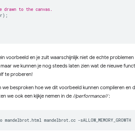
e drawn to the canvas.
r
);
lein voorbeeld en je zult waarschijnlijk niet de echte probleme
, maar we kunnen je nog steeds laten zien wat de nieuwe functie
elf te proberen!
en we besproken hoe we dit voorbeeld kunnen compileren en
ten we ook een kijkje nemen in de
//performance//
:
o
mandelbrot.html
mandelbrot.cc