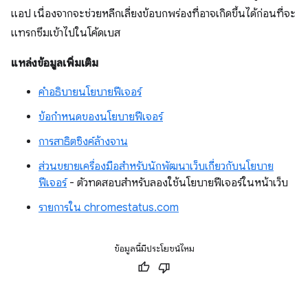
แอป เนื่องจากจะช่วยหลีกเลี่ยงข้อบกพร่องที่อาจเกิดขึ้นได้ก่อนที่จะ
แทรกซึมเข้าไปในโค้ดเบส
แหล่งข้อมูลเพิ่มเติม
คำอธิบายนโยบายฟีเจอร์
ข้อกำหนดของนโยบายฟีเจอร์
การสาธิตซิงค์ล้างจาน
ส่วนขยายเครื่องมือสำหรับนักพัฒนาเว็บเกี่ยวกับนโยบาย
ฟีเจอร์
- ตัวทดสอบสำหรับลองใช้นโยบายฟีเจอร์ในหน้าเว็บ
รายการใน chromestatus.com
ข้อมูลนี้มีประโยชน์ไหม