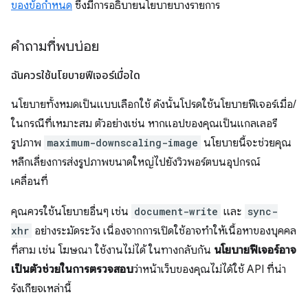
ของข้อกำหนด
ซึ่งมีการอธิบายนโยบายบางรายการ
คำถามที่พบบ่อย
ฉันควรใช้นโยบายฟีเจอร์เมื่อใด
นโยบายทั้งหมดเป็นแบบเลือกใช้ ดังนั้นโปรดใช้นโยบายฟีเจอร์เมื่อ/
ในกรณีที่เหมาะสม ตัวอย่างเช่น หากแอปของคุณเป็นแกลเลอรี
รูปภาพ
maximum-downscaling-image
นโยบายนี้จะช่วยคุณ
หลีกเลี่ยงการส่งรูปภาพขนาดใหญ่ไปยังวิวพอร์ตบนอุปกรณ์
เคลื่อนที่
คุณควรใช้นโยบายอื่นๆ เช่น
document-write
และ
sync-
xhr
อย่างระมัดระวัง เนื่องจากการเปิดใช้อาจทำให้เนื้อหาของบุคคล
ที่สาม เช่น โฆษณา ใช้งานไม่ได้ ในทางกลับกัน
นโยบายฟีเจอร์อาจ
เป็นตัวช่วยในการตรวจสอบ
ว่าหน้าเว็บของคุณไม่ได้ใช้ API ที่น่า
รังเกียจเหล่านี้