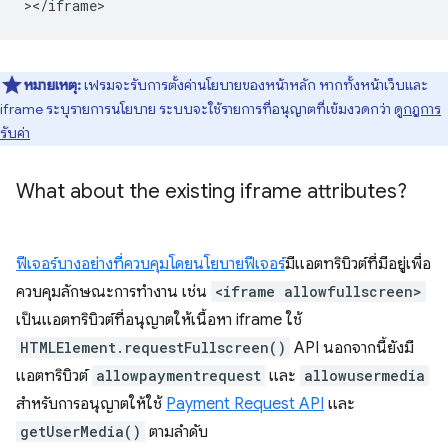
หมายเหตุ:
เฟรมจะรับการตั้งค่านโยบายของหน้าหลัก หากทั้งหน้าเว็บและ
iframe ระบุรายการนโยบาย ระบบจะใช้รายการที่อนุญาตที่เข้มงวดกว่า ดู
กฎการ
รับค่า
What about the existing iframe attributes?
ฟีเจอร์บางอย่างที่ควบคุมโดยนโยบายฟีเจอร์
มีแอตทริบิวต์ที่มีอยู่เพื่อ
ควบคุมลักษณะการทํางาน เช่น
<iframe allowfullscreen>
เป็นแอตทริบิวต์ที่อนุญาตให้เนื้อหา iframe ใช้
HTMLElement.requestFullscreen()
API นอกจากนี้ยังมี
แอตทริบิวต์
allowpaymentrequest
และ
allowusermedia
สำหรับการอนุญาตให้ใช้
Payment Request API
และ
getUserMedia()
ตามลำดับ