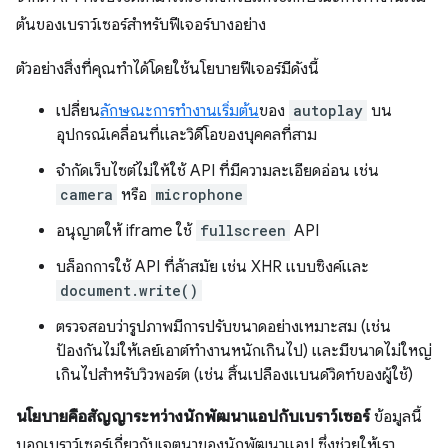
ต้นของเบราว์เซอร์สำหรับฟีเจอร์บางอย่าง
ตัวอย่างสิ่งที่คุณทําได้โดยใช้นโยบายฟีเจอร์มีดังนี้
เปลี่ยน
ลักษณะการทำงานเริ่มต้น
ของ
autoplay
บน
อุปกรณ์เคลื่อนที่และวิดีโอของบุคคลที่สาม
จำกัดเว็บไซต์ไม่ให้ใช้ API ที่มีความละเอียดอ่อน เช่น
camera
หรือ
microphone
อนุญาตให้ iframe ใช้
fullscreen
API
บล็อกการใช้ API ที่ล้าสมัย เช่น XHR แบบซิงค์และ
document.write()
ตรวจสอบว่ารูปภาพมีการปรับขนาดอย่างเหมาะสม (เช่น
ป้องกันไม่ให้เลย์เอาต์ทำงานหนักเกินไป) และมีขนาดไม่ใหญ่
เกินไปสำหรับวิวพอร์ต (เช่น สิ้นเปลืองแบนด์วิดท์ของผู้ใช้)
นโยบายคือสัญญาระหว่างนักพัฒนาแอปกับเบราว์เซอร์
ข้อมูลนี้
บอกเบราว์เซอร์เกี่ยวกับเจตนาของนักพัฒนาแอป ซึ่งช่วยให้เรา