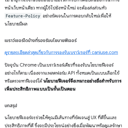
หน้าเว็บหน้าเดียว หากผู้ใช้ไปยังหน้าใหม่ จะต้องส่งส่วนหัว
Feature-Policy
อย่างชัดเจนในการตอบกลับใหม่เพื่อให้
นโยบายมีผล
เบราว์เซอร์ใดบ้างที่รองรับนโยบายฟีเจอร์
ดูรายละเอียดล่าสุดเกี่ยวกับการรองรับเบราว์เซอร์ที่ caniuse.com
ปัจจุบัน Chrome เป็นเบราว์เซอร์เดียวที่รองรับนโยบายฟีเจอร์
อย่างไรก็ตาม เนื่องจากแพลตฟอร์ม API ทั้งหมดเป็นแบบเลือกใช้
หรือตรวจหาฟีเจอร์ได้
นโยบายฟีเจอร์จึงเหมาะอย่างยิ่งสำหรับการ
เพิ่มประสิทธิภาพแบบเป็นขั้นเป็นตอน
บทสรุป
นโยบายฟีเจอร์จะช่วยให้คุณมีเส้นทางที่ชัดเจนสู่ UX ที่ดีขึ้นและ
ประสิทธิภาพที่ดี ซึ่งจะมีประโยชน์อย่างยิ่งเมื่อพัฒนาหรือดูแลรักษา