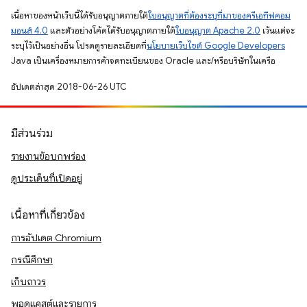
เนื้อหาของหน้าเว็บนี้ได้รับอนุญาตภายใต้
ใบอนุญาตที่ต้องระบุที่มาของครีเอทีฟคอม
มอนส์ 4.0
และตัวอย่างโค้ดได้รับอนุญาตภายใต้
ใบอนุญาต Apache 2.0
เว้นแต่จะ
ระบุไว้เป็นอย่างอื่น โปรดดูรายละเอียดที่
นโยบายเว็บไซต์ Google Developers
Java เป็นเครื่องหมายการค้าจดทะเบียนของ Oracle และ/หรือบริษัทในเครือ
อัปเดตล่าสุด 2018-06-26 UTC
มีส่วนร่วม
รายงานข้อบกพร่อง
ดูประเด็นที่เปิดอยู่
เนื้อหาที่เกี่ยวข้อง
การอัปเดต Chromium
กรณีศึกษา
เก็บถาวร
พอดแคสต์และรายการ