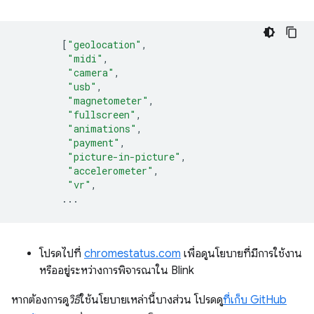
[
"geolocation"
,
"midi"
,
"camera"
,
"usb"
,
"magnetometer"
,
"fullscreen"
,
"animations"
,
"payment"
,
"picture-in-picture"
,
"accelerometer"
,
"vr"
,
...
โปรดไปที่
chromestatus.com
เพื่อดูนโยบายที่มีการใช้งาน
หรืออยู่ระหว่างการพิจารณาใน Blink
หากต้องการดู
วิธี
ใช้นโยบายเหล่านี้บางส่วน โปรดดู
ที่เก็บ GitHub