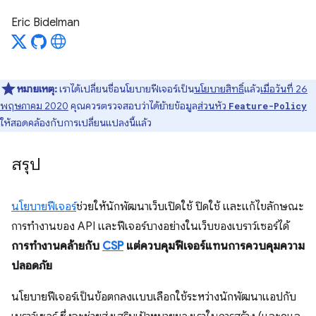
Eric Bidelman
หมายเหตุ:
เราได้เปลี่ยนชื่อนโยบายฟีเจอร์เป็น
นโยบายสิทธิ์
แล้ว
เมื่อวันที่ 26
พฤษภาคม 2020
คุณควรตรวจสอบว่าได้ย้ายข้อมูล
ส่วนหัว
Feature-Policy
ให้สอดคล้องกับการเปลี่ยนแปลงนี้แล้ว
สรุป
นโยบายฟีเจอร์
ช่วยให้นักพัฒนาเว็บเปิดใช้ ปิดใช้ และแก้ไขลักษณะ
การทํางานของ API และฟีเจอร์บางอย่างในเว็บของเบราว์เซอร์ได้
การทำงานคล้ายกับ
CSP
แต่ควบคุมฟีเจอร์แทนการควบคุมความ
ปลอดภัย
นโยบายฟีเจอร์เป็นข้อตกลงแบบเลือกใช้ระหว่างนักพัฒนาแอปกับ