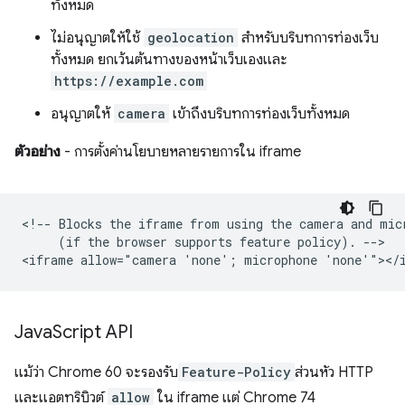
ทั้งหมด
ไม่อนุญาตให้ใช้
geolocation
สําหรับบริบทการท่องเว็บ
ทั้งหมด ยกเว้นต้นทางของหน้าเว็บเองและ
https://example.com
อนุญาตให้
camera
เข้าถึงบริบทการท่องเว็บทั้งหมด
ตัวอย่าง
- การตั้งค่านโยบายหลายรายการใน iframe
<!-- Blocks the iframe from using the camera and micr
     (if the browser supports feature policy). -->

Java
Script API
แม้ว่า Chrome 60 จะรองรับ
Feature-Policy
ส่วนหัว HTTP
และแอตทริบิวต์
allow
ใน iframe แต่ Chrome 74