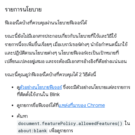
รายการนโยบาย
ฟีเจอร์ใดบ้างที่ควบคุมผ่านนโยบายฟีเจอร์ได้
ขณะนี้ยังไม่มีเอกสารประกอบเกี่ยวกับนโยบายที่ใช้และวิธีใช้
รายการนี้จะเพิ่มขึ้นเรื่อยๆ เมื่อเบราว์เซอร์ต่างๆ นำข้อกำหนดนี้มาใช้
และปฏิบัติตามนโยบายต่างๆ นโยบายฟีเจอร์จะเป็นเป้าหมายที่
เปลี่ยนแปลงอยู่เสมอ และจะต้องมีเอกสารอ้างอิงที่ดีอย่างแน่นอน
ขณะนี้คุณดูว่าฟีเจอร์ใดบ้างที่ควบคุมได้ 2 วิธีดังนี้
ดู
ตัวอย่างนโยบายฟีเจอร์
ซึ่งจะมีตัวอย่างนโยบายแต่ละรายการ
ที่ติดตั้งใช้งานใน Blink
ดูรายการชื่อฟีเจอร์ได้ที่
แหล่งที่มาของ Chrome
ค้นหา
document.featurePolicy.allowedFeatures()
ใน
about:blank
เพื่อดูรายการ