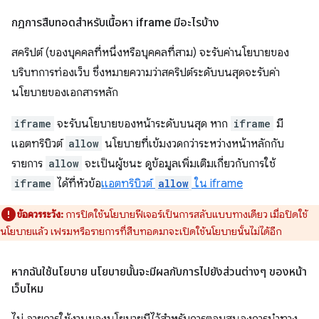
กฎการสืบทอดสำหรับเนื้อหา iframe มีอะไรบ้าง
สคริปต์ (ของบุคคลที่หนึ่งหรือบุคคลที่สาม) จะรับค่านโยบายของ
บริบทการท่องเว็บ ซึ่งหมายความว่าสคริปต์ระดับบนสุดจะรับค่า
นโยบายของเอกสารหลัก
iframe
จะรับนโยบายของหน้าระดับบนสุด หาก
iframe
มี
แอตทริบิวต์
allow
นโยบายที่เข้มงวดกว่าระหว่างหน้าหลักกับ
รายการ
allow
จะเป็นผู้ชนะ ดูข้อมูลเพิ่มเติมเกี่ยวกับการใช้
iframe
ได้ที่หัวข้อ
แอตทริบิวต์
allow
ใน iframe
ข้อควรระวัง:
การปิดใช้นโยบายฟีเจอร์เป็นการสลับแบบทางเดียว เมื่อปิดใช้
นโยบายแล้ว เฟรมหรือรายการที่สืบทอดมาจะเปิดใช้นโยบายนั้นไม่ได้อีก
หากฉันใช้นโยบาย นโยบายนั้นจะมีผลกับการไปยังส่วนต่างๆ ของหน้า
เว็บไหม
ไม่ อายุการใช้งานของนโยบายมีไว้สำหรับการตอบสนองการนําทาง