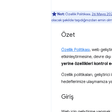
Not:
Özellik Politikası,
26 Mayıs 20
olacak şekilde taşıdığınızdan emin olma
Özet
Özellik Politikası
, web gelişti
etkinleştirmesine, devre dış
yerine özellikleri kontrol e
Özellik politikaları, geliştir
hedeflerimize ulaşmamıza yar
Giriş
Web için geliştirme yapmak 