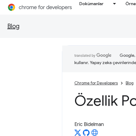
Dokümanlar
Örne
Blog
Google, i
kullanır. Yapay zeka çevirilerinde 
Chrome for Developers
Blog
Özellik Po
Eric Bidelman