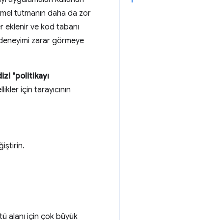
mmel tutmanın daha da zor
er eklenir ve kod tabanı
ı deneyimi zarar görmeye
dizi "politikayı
likler için tarayıcının
iştirin.
ü alanı için çok büyük