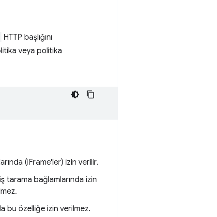
HTTP başlığını
litika veya politika
nda (iFrame'ler) izin verilir.
miş tarama bağlamlarında izin
lmez.
 bu özelliğe izin verilmez.