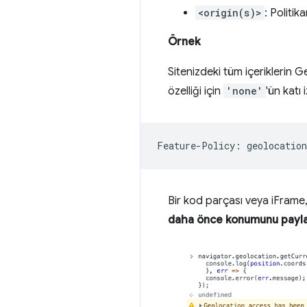
<origin(s)>
: Politik
Örnek
Sitenizdeki tüm içeriklerin 
özelliği için
'none'
'ün katı 
Bir kod parçası veya iFrame,
daha önce konumunu paylaş