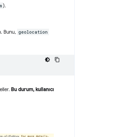
m
).
m. Bunu,
geolocation
eller.
Bu durum, kullanıcı