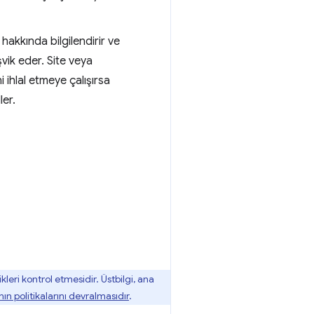
ı hakkında bilgilendirir ve
vik eder. Site veya
i ihlal etmeye çalışırsa
ler.
kleri kontrol etmesidir. Üstbilgi, ana
nın politikalarını devralmasıdır
.