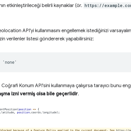
anın etkinleştirileceği belirli kaynaklar (ör.
https://example.co
Geolocation API'yi kullanmasını engellemek istediğinizi varsayalı
izin verilenler listesi göndererek yapabilirsiniz:
 Coğrafi Konum API'sini kullanmaya çalışırsa tarayıcı bunu eng
ma izni vermiş olsa bile geçerlidir
.