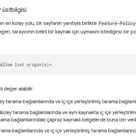
üstbilgisi
nın en kolay yolu, bir sayfanın yanıtıyla birlikte
Feature-Policy
ri, tarayıcının belirli bir kaynak için uymasını istediğiniz bir po
lı değer alabilir:
ey tarama bağlamlarında ve iç içe yerleştirilmiş tarama bağlamları
 düzey tarama bağlamlarında ve aynı kaynakta iç içe yerleştiril
tarama bağlamlarındaki çapraz kaynaklı belgelerde buna izin veri
rama bağlamlarında ve iç içe yerleştirilmiş tarama bağlamlarında