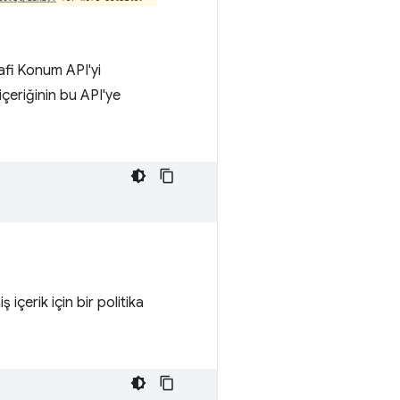
afi Konum API'yi
çeriğinin bu API'ye
ş içerik için bir politika