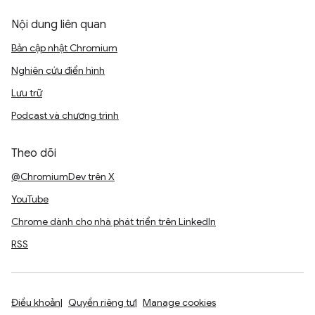
Nội dung liên quan
Bản cập nhật Chromium
Nghiên cứu điển hình
Lưu trữ
Podcast và chương trình
Theo dõi
@ChromiumDev trên X
YouTube
Chrome dành cho nhà phát triển trên LinkedIn
RSS
Điều khoản
Quyền riêng tư
Manage cookies