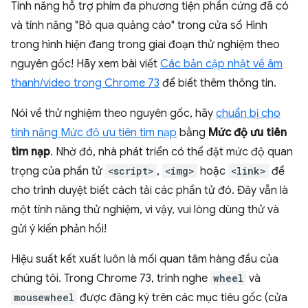
Tính năng hỗ trợ phím đa phương tiện phần cứng đã có
và tính năng "Bỏ qua quảng cáo" trong cửa sổ Hình
trong hình hiện đang trong giai đoạn thử nghiệm theo
nguyên gốc! Hãy xem bài viết
Các bản cập nhật về âm
thanh/video trong Chrome 73
để biết thêm thông tin.
Nói về thử nghiệm theo nguyên gốc, hãy
chuẩn bị cho
tính năng Mức độ ưu tiên tìm nạp
bằng
Mức độ ưu tiên
tìm nạp
. Nhờ đó, nhà phát triển có thể đặt mức độ quan
trọng của phần tử
<script>
,
<img>
hoặc
<link>
để
cho trình duyệt biết cách tải các phần tử đó. Đây vẫn là
một tính năng thử nghiệm, vì vậy, vui lòng dùng thử và
gửi ý kiến phản hồi!
Hiệu suất kết xuất luôn là mối quan tâm hàng đầu của
chúng tôi. Trong Chrome 73, trình nghe
wheel
và
mousewheel
được đăng ký trên các mục tiêu gốc (cửa