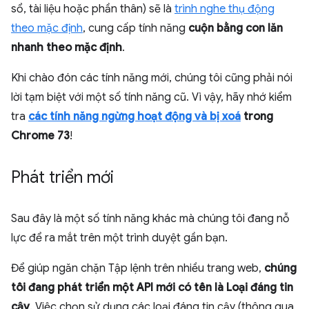
sổ, tài liệu hoặc phần thân) sẽ là
trình nghe thụ động
theo mặc định
, cung cấp tính năng
cuộn bằng con lăn
nhanh theo mặc định
.
Khi chào đón các tính năng mới, chúng tôi cũng phải nói
lời tạm biệt với một số tính năng cũ. Vì vậy, hãy nhớ kiểm
tra
các tính năng ngừng hoạt động và bị xoá
trong
Chrome 73
!
Phát triển mới
Sau đây là một số tính năng khác mà chúng tôi đang nỗ
lực để ra mắt trên một trình duyệt gần bạn.
Để giúp ngăn chặn Tập lệnh trên nhiều trang web,
chúng
tôi đang phát triển một API mới có tên là Loại đáng tin
cậy
. Việc chọn sử dụng các loại đáng tin cậy (thông qua