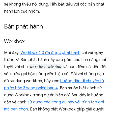
sẽ không thiếu nội dung. Hãy bắt đầu với các bản phát
hành lớn của nhóm.
Bản phát hành
Workbox
Mới đây,
Workbox 4.0 đã được phát hành
chỉ vài ngày
trước.🎉 Bản phát hành này bao gồm các tính năng mới
tuyệt vời như
workbox-window
và các điểm cải tiến đối
với nhiều gói hộp công việc hiện có. Đối với những bạn
đã sử dụng workbox, hãy xem
hướng dẫn di chuyển từ
phiên bản 3 sang phiên bản 4
. Bạn muốn biết cách sử
dụng Workbox trong dự án hiện có? Sau đây là hướng
dẫn về cách
sử dụng các công cụ này với trình tạo gói
mà bạn chọn
. Bạn không biết Workbox giúp giải quyết