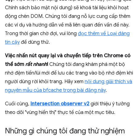
Chính sách bảo mật nội dung) sẽ khoá tài liệu khỏi hoạt
động chèn DOM. Chúng tôi đang nỗ lực cung cấp thêm
các ví dụ và hướng dẫn về mã liên quan đến vấn đề này.
Trong thời gian chờ đợi, vui lòng
đọc thêm về Loại đáng
tin cậy
để dùng thử.
Việc nhấn nút quay lại và chuyển tiếp trên Chrome có
thể sớm
rất nhanh
!
Chúng tôi đang khám phá một bộ
nhớ đệm tiến/lùi mới để lưu các trang vào bộ nhớ đệm khi
người dùng rời khỏi trang. Hãy xem
nội dung giải thích và
nguyên mẫu của bfcache trong bài đăng này
.
Cuối cùng,
Intersection observer v2
giới thiệu ý tưởng
theo dõi "vùng hiển thị" thực tế của một mục tiêu.
Những gì chúng tôi đang thử nghiệm