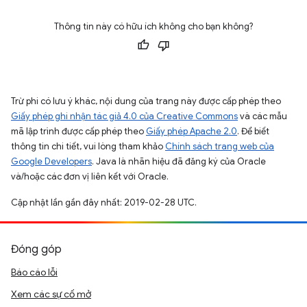
Thông tin này có hữu ích không cho bạn không?
Trừ phi có lưu ý khác, nội dung của trang này được cấp phép theo
Giấy phép ghi nhận tác giả 4.0 của Creative Commons
và các mẫu
mã lập trình được cấp phép theo
Giấy phép Apache 2.0
. Để biết
thông tin chi tiết, vui lòng tham khảo
Chính sách trang web của
Google Developers
. Java là nhãn hiệu đã đăng ký của Oracle
và/hoặc các đơn vị liên kết với Oracle.
Cập nhật lần gần đây nhất: 2019-02-28 UTC.
Đóng góp
Báo cáo lỗi
Xem các sự cố mở