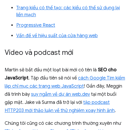
Trang kiểu có thể tạo: các kiểu có thể sử dụng lại
liền mạch
Progressive React
Vấn đề về hiệu suất của cửa hàng web
Video và podcast mới
Martin sẽ bắt đầu một loạt bài mới có tên là
SEO cho
JavaScript
. Tập đầu tiên sẽ nói về
cách Google Tìm kiếm
lập chỉ mục các trang web JavaScript
! Gần đây, Meggin
đã trình bày
suy ngẫm về dự án web.dev
tại một buổi
gặp mặt. Jake và Surma đã trở lại với
tập podcast
HTTP203 mới thảo luận về thử nghiệm xoay hình ảnh
.
Chúng tôi cũng có các chương trình thường xuyên như