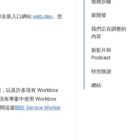
後續步驟
新開發
和全新入口網站
web.dev
。您
我們正在調整的
內容
新影片和
Podcast
特別致謝
總結
以及許多現有 Workbox
有專案中使用 Workbox
參閱這篇
關於 Service Worker