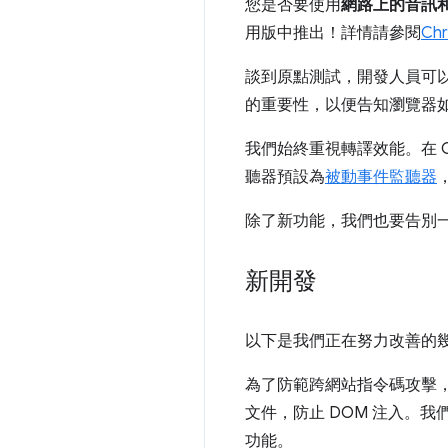
您是否要使用
網路上的音訊
用版中推出！詳情請參閱
Ch
談到原點測試，開發人員可
的重要性，以便告知瀏覽器
我們始終重視轉譯效能。在 Ch
聽器預設為
被動事件監聽器
除了新功能，我們也要告別一些功
新開發
以下是我們正在努力改善的
為了防範跨網站指令碼攻擊
文件，防止 DOM 注入。
功能。