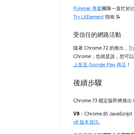
Polymer 專案
團隊一直忙於
l
Try LitElement
指南 📝
受信任的網路活動
隨著 Chrome 72 的推出，
Tr
Chrome，也就是說，您
上架至 Google Play 商店
！
後續步驟
Chrome 73 穩定版即將推出 
V8
：Chrome 的 JavaSc
v8 版本資訊
。