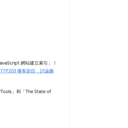
aScript 網站建立索引」
！
HTTP203 播客節目，討論圖
vTools」
和「The State of