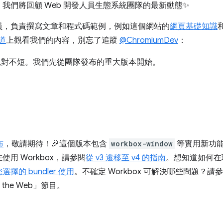
我們將回顧 Web 開發人員生態系統團隊的最新動態✨
員，負責撰寫文章和程式碼範例，例如這個網站的
網頁基礎知識
頻道
上觀看我們的內容，別忘了追蹤
@ChromiumDev
：
絕對不短。我們先從團隊發布的重大版本開始。
布
，敬請期待！🎉這個版本包含
workbox-window
等實用新功能，
用 Workbox，請參閱
從 v3 遷移至 v4 的指南
。想知道如何在現
選擇的 bundler 使用
。不確定 Workbox 可解決哪些問題？請
 the Web」節目。