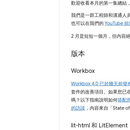
歡迎收看本月的第一集總結，
我們是一群工程師和溝通人
也可以在我們的
YouTube 
2 月是短短一個月，但內容
版本
Workbox
Workbox 4.0 已於幾天前發
套件的改善項目。如果您已在使
嗎？以下指南說明如何
搭配您
的訪談
，內容來自「State of
lit-html 和 Lit
Element