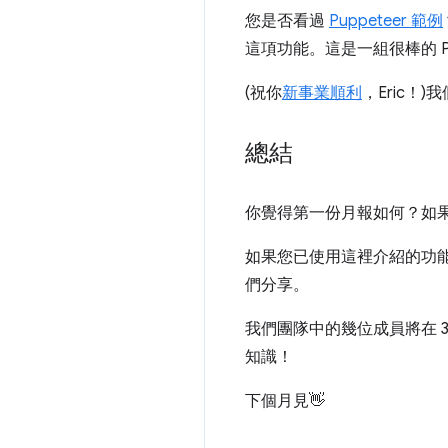
您是否看過
Puppeteer 範例
這項功能。這是一組很棒的 P
(祝你
新事業順利
，Eric！)
總結
你覺得第一份月報如何？如果您
如果您已使用這裡介紹的功
們分享。
我們團隊中的幾位成員將在 
知識！
下個月見👋