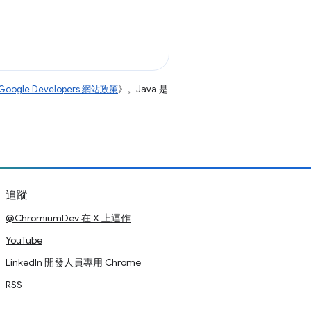
Google Developers 網站政策
》。Java 是
追蹤
@ChromiumDev 在 X 上運作
YouTube
LinkedIn 開發人員專用 Chrome
RSS