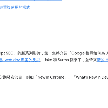
縫重複使用的樣式
ipt SEO」
的新系列影片，第一集將介紹「Google 搜尋如何為 Jav
對 web.dev 專案的反思
。Jake 和 Surma 回來了，並帶來
新的 
定期發布節目，例如「New in Chrome」
、「What's New in De