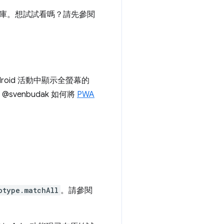
庫。想試試看嗎？請先參閱
roid 活動中顯示全螢幕的
@svenbudak 如何將
PWA
otype.matchAll
。請參閱