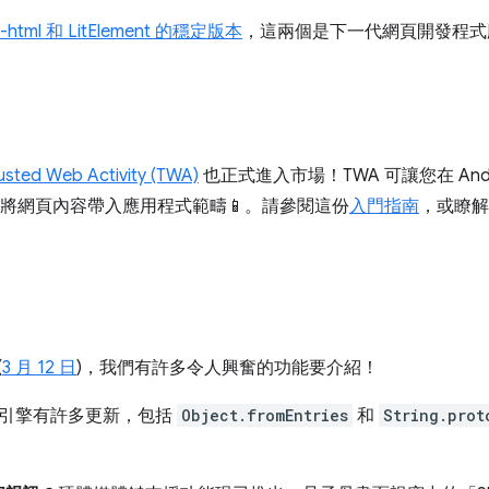
it-html 和 LitElement 的穩定版本
，這兩個是下一代網頁開發程式
usted Web Activity (TWA)
也正式進入市場！TWA 可讓您在 And
可以將網頁內容帶入應用程式範疇📱。請參閱這份
入門指南
，或瞭解 
(
3 月 12 日
)，我們有許多令人興奮的功能要介紹！
ript 引擎有許多更新，包括
Object.fromEntries
和
String.prot