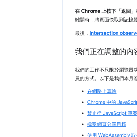
在 Chrome 上按下「返
離開時，將頁面快取到記憶
最後，
Intersection observ
我們正在調整的內
我們的工作不只限於瀏覽器
員的方式。以下是我們本月
在網路上算繪
Chrome 中的 JavaS
禁止從 JavaScript
檔案網頁分享目標
使用 WebAssembly 