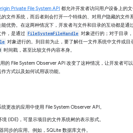
rigin Private File System API
都允许开发者访问用户设备上的文
见的文件系统，而后者则会打开一个特殊的、对用户隐藏的文件
性能优势。在这两种情况下，开发者与文件和目录的互动都是通
文件，是通过
FileSystemFileHandle
对象进行的；对于目录，
le
对象进行的。到目前为止，要了解任一文件系统中文件或目
d
时间戳，甚至比较文件内容本身。
试用的 File System Observer API 改变了这种情况，让
运作方式以及如何试用该功能。
应用中使用 File System Observer API。
环境 (IDE)，可显示项目的文件系统树的表示形式。
同步的应用。例如，SQLite 数据库文件。