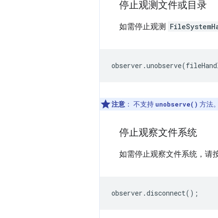
停止观测文件或目录
如需停止观测
FileSystemH
observer
.
unobserve
(
fileHand
注意
：
不支持
方法
unobserve()
停止观察文件系统
如需停止观察文件系统，请
observer
.
disconnect
();