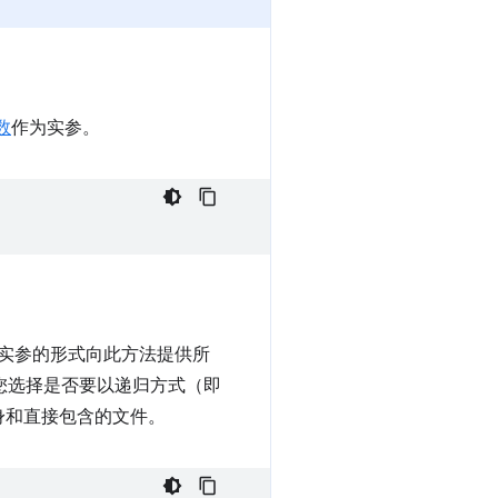
数
作为实参。
实参的形式向此方法提供所
您选择是否要以递归方式（即
身和直接包含的文件。