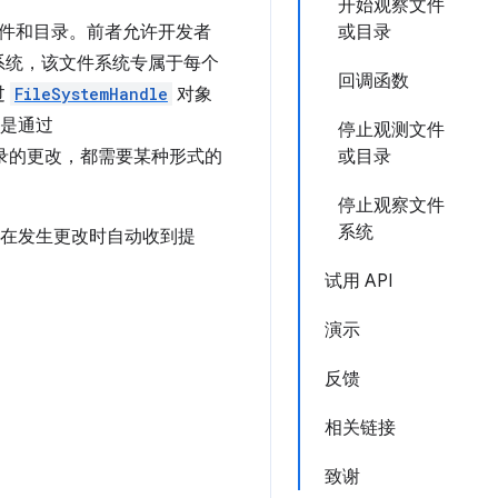
开始观察文件
件和目录。前者允许开发者
或目录
系统，该文件系统专属于每个
回调函数
过
FileSystemHandle
对象
是通过
停止观测文件
录的更改，都需要某种形式的
或目录
停止观察文件
系统
开发者可以在发生更改时自动收到提
试用 API
演示
反馈
相关链接
致谢