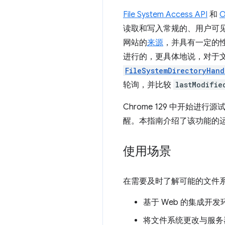
File System Access API
和
O
读取和写入常规的、用户可
网站的
来源
，并具有一定的
进行的，更具体地说，对于
FileSystemDirectoryHand
轮询，并比较
lastModifie
Chrome 129 中开始进行源
醒。本指南介绍了该功能的
使用场景
在需要及时了解可能的文件系统更改的
基于 Web 的集成开发
将文件系统更改与服务器