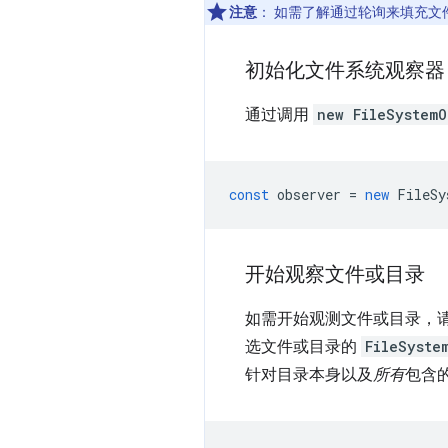
注意
：
如需了解通过轮询来填充文件
初始化文件系统观察器
通过调用
new FileSystemO
const
observer
=
new
FileSy
开始观察文件或目录
如需开始观测文件或目录，
选文件或目录的
FileSyste
针对目录本身以及
所有
包含