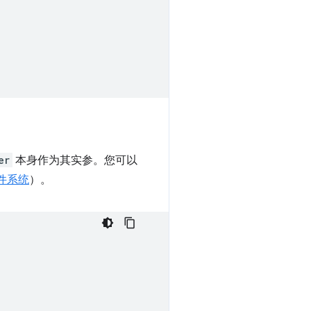
er
本身作为其实参。您可以
件系统
）。