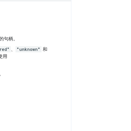
的句柄。
red"
、
"unknown"
和
使用
。