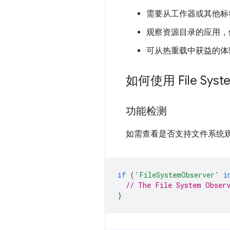
需要从工作器或其他标
观察资源目录的应用，
可从热重载中获益的体
如何使用 File Syste
功能检测
如需查看是否支持文件系统观
if
(
'FileSystemObserver'
i
// The File System Observ
}