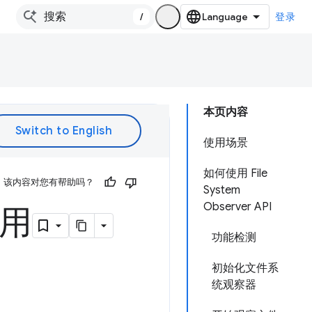
/
登录
本页内容
使用场景
如何使用 File
该内容对您有帮助吗？
System
Observer API
试用
功能检测
初始化文件系
统观察器