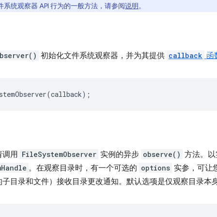
系统观察器 API 行为的一般方法，请参阅
说明
。
bserver()
初始化文件系统观察器，并为其提供
callback
函
stemObserver
(
callback
);
请调用
FileSystemObserver
实例的异步
observe()
方法。以
mHandle
。在观察目录时，有一个可选的
options
实参，可让
的子目录和文件）接收目录更改通知。默认选项是仅观察目录本