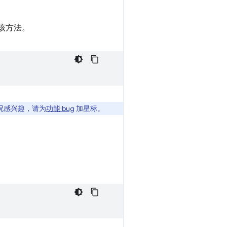
该方法。
况感兴趣，请为
功能 bug
加星标。