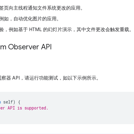
签页向主线程通知文件系统更改的应用。
例如，自动优化图片的应用。
验，例如基于 HTML 的幻灯片演示，其中文件更改会触发重载。
m Observer API
察器 API，请运行功能测试，如以下示例所示。
n
self
)
{
er API is supported.