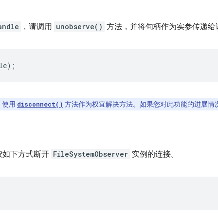
andle
，请调用
unobserve()
方法，并将句柄作为实参传递给
le
);
。使用
方法作为权宜解决方法。如果您对此功能的进展情
disconnect()
按如下方式断开
FileSystemObserver
实例的连接。