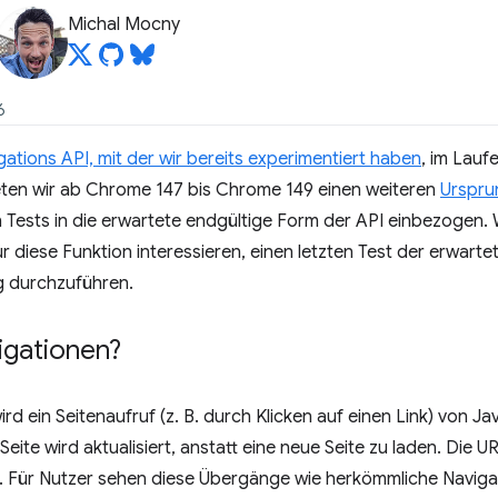
Michal Mocny
6
gations API, mit der wir bereits experimentiert haben
, im Lauf
eten wir ab Chrome 147 bis Chrome 149 einen weiteren
Urspru
 Tests in die erwartete endgültige Form der API einbezogen.
ür diese Funktion interessieren, einen letzten Test der erwart
g durchzuführen.
igationen?
wird ein Seitenaufruf (z. B. durch Klicken auf einen Link) von
eite wird aktualisiert, anstatt eine neue Seite zu laden. Die U
rt. Für Nutzer sehen diese Übergänge wie herkömmliche Naviga