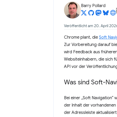
Barry Pollard
Veröffentlicht am 20. April 202
Chrome plant, die
Soft Navi
Zur Vorbereitung darauf bi
wird Feedback aus früheren
Websiteinhabern, die sich f
API vor der Veröffentlichun
Was sind Soft-Nav
Bei einer „Soft Navigation“ 
der Inhalt der vorhandenen S
der Adressleiste aktualisie