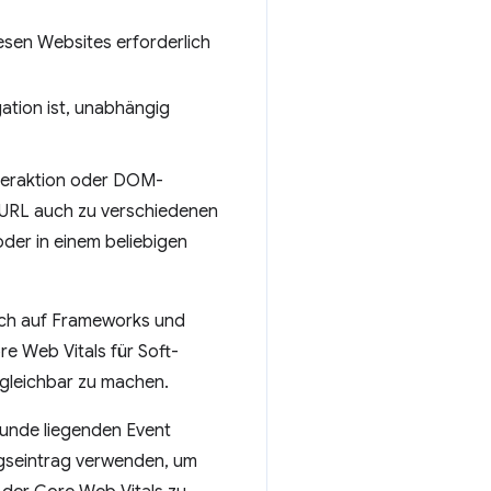
sen Websites erforderlich
gation ist, unabhängig
nteraktion oder DOM-
e URL auch zu verschiedenen
oder in einem beliebigen
sich auf Frameworks und
re Web Vitals für Soft-
gleichbar zu machen.
runde liegenden Event
gseintrag verwenden, um