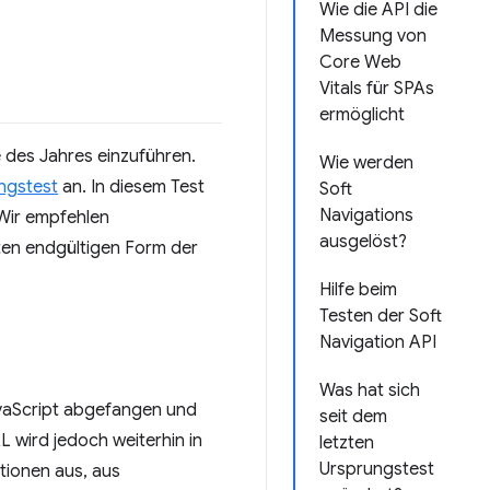
Wie die API die
Messung von
Core Web
Vitals für SPAs
ermöglicht
e des Jahres einzuführen.
Wie werden
ngstest
an. In diesem Test
Soft
Navigations
 Wir empfehlen
ausgelöst?
eten endgültigen Form der
Hilfe beim
Testen der Soft
Navigation API
Was hat sich
 JavaScript abgefangen und
seit dem
RL wird jedoch weiterhin in
letzten
Ursprungstest
tionen aus, aus