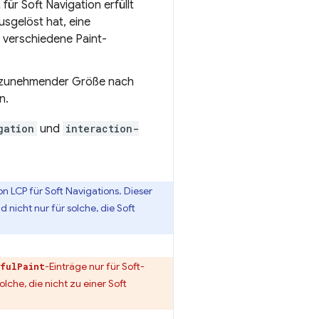
ür Soft Navigation erfüllt
ausgelöst hat, eine
e verschiedene Paint-
it zunehmender Größe nach
n.
gation
und
interaction-
n LCP für Soft Navigations. Dieser
 nicht nur für solche, die Soft
-Einträge nur für Soft-
fulPaint
che, die nicht zu einer Soft