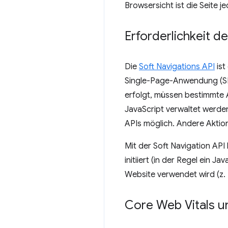
Browsersicht ist die Seite j
Erforderlichkeit de
Die
Soft Navigations API
ist
Single-Page-Anwendung (SPA
erfolgt, müssen bestimmte 
JavaScript verwaltet werden.
APIs möglich. Andere Aktio
Mit der Soft Navigation API
initiiert (in der Regel ein 
Website verwendet wird (z. 
Core Web Vitals u