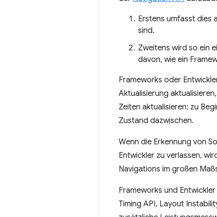
Erstens umfasst dies 
sind.
Zweitens wird so ein e
davon, wie ein Framew
Frameworks oder Entwickler
Aktualisierung aktualisiere
Zeiten aktualisieren: zu Beg
Zustand dazwischen.
Wenn die Erkennung von Soft
Entwickler zu verlassen, wir
Navigations im großen Maß
Frameworks und Entwickler 
Timing API, Layout Instabil