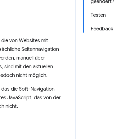
geändert?
Testen
Feedback
 die von Websites mit
ächliche Seitennavigation
werden, manuell über
, sind mit den aktuellen
jedoch nicht möglich.
 das die Soft-Navigation
eres JavaScript, das von der
h nicht.