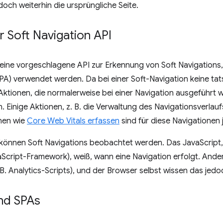
edoch weiterhin die ursprüngliche Seite.
r Soft Navigation API
 eine vorgeschlagene API zur Erkennung von Soft Navigations,
) verwendet werden. Da bei einer Soft-Navigation keine tats
Aktionen, die normalerweise bei einer Navigation ausgeführt 
 Einige Aktionen, z. B. die Verwaltung des Navigationsverlaufs
nen wie
Core Web Vitals erfassen
sind für diese Navigationen 
 können Soft Navigations beobachtet werden. Das JavaScript,
JavaScript-Framework), weiß, wann eine Navigation erfolgt. And
B. Analytics-Scripts), und der Browser selbst wissen das jedoc
nd SPAs