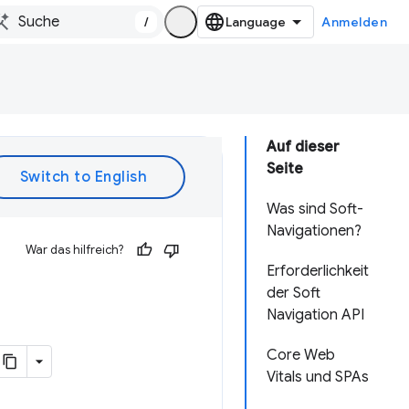
/
Anmelden
Auf dieser
Seite
Was sind Soft-
Navigationen?
War das hilfreich?
Erforderlichkeit
der Soft
Navigation API
Core Web
Vitals und SPAs