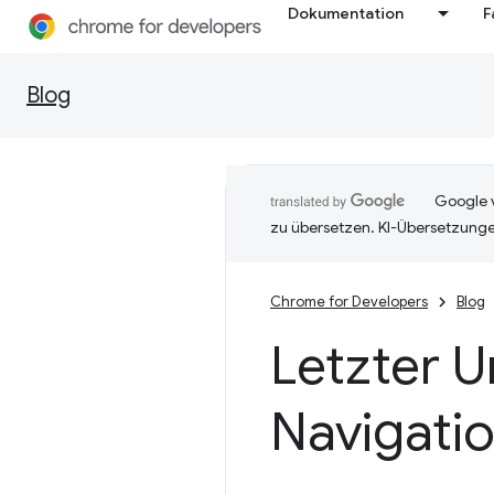
Dokumentation
F
Blog
Google v
zu übersetzen. KI-Übersetzunge
Chrome for Developers
Blog
Letzter U
Navigati