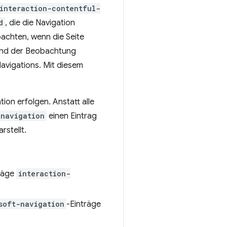
interaction-contentful-
d
, die die Navigation
bachten, wenn die Seite
, und der Beobachtung
Navigations. Mit diesem
ion erfolgen. Anstatt alle
-navigation
einen Eintrag
rstellt.
träge
interaction-
soft-navigation
-Einträge