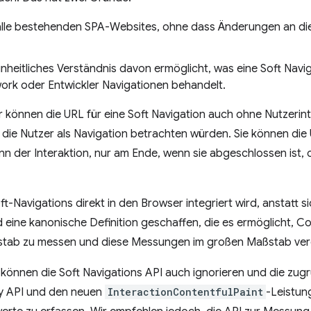
alle bestehenden SPA-Websites, ohne dass Änderungen an die
inheitliches Verständnis davon ermöglicht, was eine Soft Navi
ork oder Entwickler Navigationen behandelt.
 können die URL für eine Soft Navigation auch ohne Nutzeri
n, die Nutzer als Navigation betrachten würden. Sie können di
inn der Interaktion, nur am Ende, wenn sie abgeschlossen ist, 
-Navigations direkt in den Browser integriert wird, anstatt 
d eine kanonische Definition geschaffen, die es ermöglicht, Co
stab zu messen und diese Messungen im großen Maßstab ver
können die Soft Navigations API auch ignorieren und die zug
ity API und den neuen
InteractionContentfulPaint
-Leistun