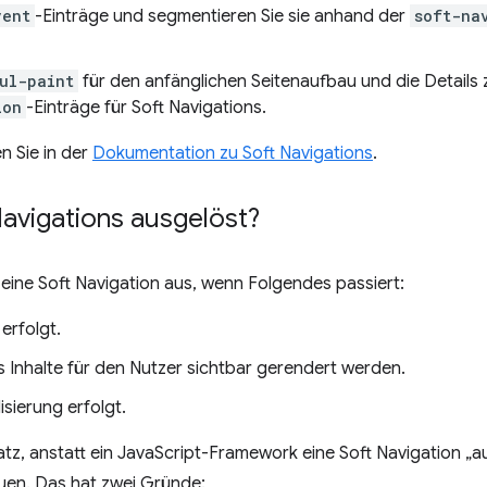
vent
-Einträge und segmentieren Sie sie anhand der
soft-na
ul-paint
für den anfänglichen Seitenaufbau und die Details 
ion
-Einträge für Soft Navigations.
n Sie in der
Dokumentation zu Soft Navigations
.
avigations ausgelöst?
t eine Soft Navigation aus, wenn Folgendes passiert:
erfolgt.
s Inhalte für den Nutzer sichtbar gerendert werden.
sierung erfolgt.
atz, anstatt ein JavaScript-Framework eine Soft Navigation „
en. Das hat zwei Gründe: