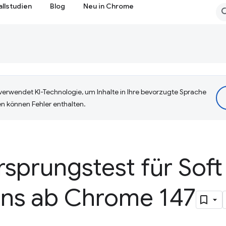
allstudien
Blog
Neu in Chrome
erwendet KI-Technologie, um Inhalte in Ihre bevorzugte Sprache
n können Fehler enthalten.
rsprungstest für Soft
ons ab Chrome 147