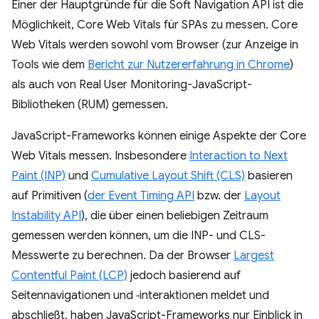
Einer der Hauptgründe für die Soft Navigation API ist die
Möglichkeit, Core Web Vitals für SPAs zu messen. Core
Web Vitals werden sowohl vom Browser (zur Anzeige in
Tools wie dem
Bericht zur Nutzererfahrung in Chrome
)
als auch von Real User Monitoring-JavaScript-
Bibliotheken (RUM) gemessen.
JavaScript-Frameworks können einige Aspekte der Core
Web Vitals messen. Insbesondere
Interaction to Next
Paint (INP)
und
Cumulative Layout Shift (CLS)
basieren
auf Primitiven (
der Event Timing API
bzw. der
Layout
Instability API
), die über einen beliebigen Zeitraum
gemessen werden können, um die INP- und CLS-
Messwerte zu berechnen. Da der Browser
Largest
Contentful Paint (LCP)
jedoch basierend auf
Seitennavigationen und ‑interaktionen meldet und
abschließt, haben JavaScript-Frameworks nur Einblick in