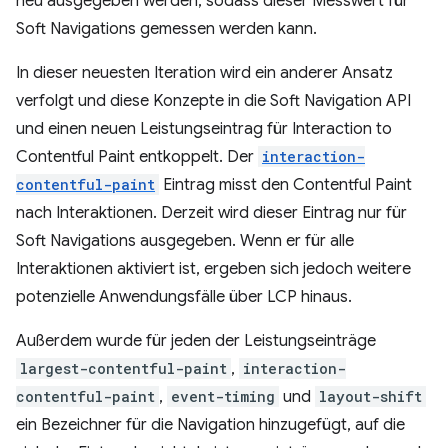
neu ausgegeben werden, sodass dieser Messwert für
Soft Navigations gemessen werden kann.
In dieser neuesten Iteration wird ein anderer Ansatz
verfolgt und diese Konzepte in die Soft Navigation API
und einen neuen Leistungseintrag für Interaction to
Contentful Paint entkoppelt. Der
interaction-
contentful-paint
Eintrag misst den Contentful Paint
nach Interaktionen. Derzeit wird dieser Eintrag nur für
Soft Navigations ausgegeben. Wenn er für alle
Interaktionen aktiviert ist, ergeben sich jedoch weitere
potenzielle Anwendungsfälle über LCP hinaus.
Außerdem wurde für jeden der Leistungseinträge
largest-contentful-paint
,
interaction-
contentful-paint
,
event-timing
und
layout-shift
ein Bezeichner für die Navigation hinzugefügt, auf die