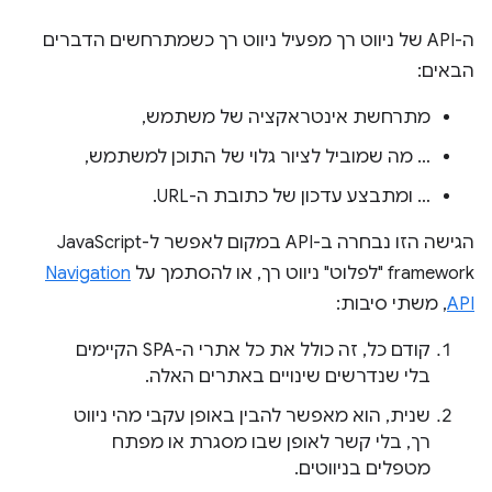
ה-API של ניווט רך מפעיל ניווט רך כשמתרחשים הדברים
הבאים:
מתרחשת אינטראקציה של משתמש,
… מה שמוביל לציור גלוי של התוכן למשתמש,
… ומתבצע עדכון של כתובת ה-URL.
הגישה הזו נבחרה ב-API במקום לאפשר ל-JavaScript
framework "לפלוט" ניווט רך, או להסתמך על
Navigation
API
, משתי סיבות:
קודם כל, זה כולל את כל אתרי ה-SPA הקיימים
בלי שנדרשים שינויים באתרים האלה.
שנית, הוא מאפשר להבין באופן עקבי מהי ניווט
רך, בלי קשר לאופן שבו מסגרת או מפתח
מטפלים בניווטים.