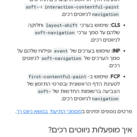
interaction-contentful-paint
ו-
soft-
navigation
לניווטים רכים.
CLS
: שימוש בערכי
layout-shift
וחלוקה
שלהם על סמך ערכי
soft-navigation
לניווטים רכים.
INP
: שימוש בערכים של
event
ופילוח שלהם על
סמך הערכים של
soft-navigation
לניווטים
רכים.
FCP
: שימוש ב-
first-contentful-paint
לטעינת הדף הראשונית ובפרטי התזמון של
הצביעה ברשומות החדשות של
soft-
navigation
לניווטים רכים.
פרטים נוספים זמינים ב
מסמכי התיעוד בנושא ניווט רך
.
איך מופעלות ניווטים רכים?