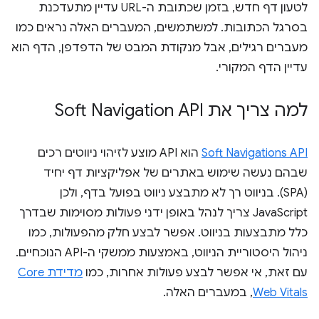
לטעון דף חדש, בזמן שכתובת ה-URL עדיין מתעדכנת
בסרגל הכתובות. למשתמשים, המעברים האלה נראים כמו
מעברים רגילים, אבל מנקודת המבט של הדפדפן, הדף הוא
עדיין הדף המקורי.
למה צריך את Soft Navigation API
Soft Navigations API
הוא API מוצע לזיהוי ניווטים רכים
שבהם נעשה שימוש באתרים של אפליקציות דף יחיד
(SPA). בניווט רך לא מתבצע ניווט בפועל בדף, ולכן
JavaScript צריך לנהל באופן ידני פעולות מסוימות שבדרך
כלל מתבצעות בניווט. אפשר לבצע חלק מהפעולות, כמו
ניהול היסטוריית הניווט, באמצעות ממשקי ה-API הנוכחיים.
עם זאת, אי אפשר לבצע פעולות אחרות, כמו
מדידת Core
Web Vitals
, במעברים האלה.