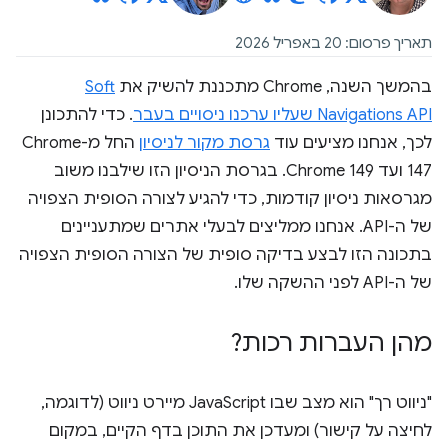
תאריך פרסום: 20 באפריל 2026
בהמשך השנה, Chrome מתכננת להשיק את
Soft
Navigations API שעליו ערכנו ניסויים בעבר
. כדי להתכונן
לכך, אנחנו מציעים עוד
גרסת מקור לניסיון
החל מ-Chrome
147 ועד Chrome 149. בגרסת הניסיון הזו שילבנו משוב
מגרסאות ניסיון קודמות, כדי להגיע לצורה הסופית הצפויה
של ה-API. אנחנו ממליצים לבעלי אתרים שמתעניינים
בתכונה הזו לבצע בדיקה סופית של הצורה הסופית הצפויה
של ה-API לפני ההשקה שלו.
מהן העברות רכות?
"ניווט רך" הוא מצב שבו JavaScript מיירט ניווט (לדוגמה,
לחיצה על קישור) ומעדכן את התוכן בדף הקיים, במקום