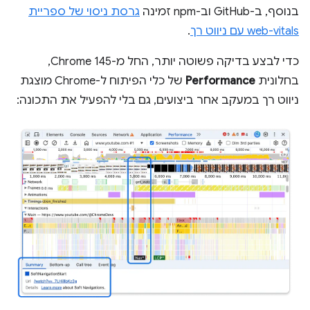
בנוסף, ב-GitHub וב-npm זמינה
גרסת ניסוי של ספריית
web-vitals עם ניווט רך
.
כדי לבצע בדיקה פשוטה יותר, החל מ-Chrome 145,
בחלונית
Performance
של כלי הפיתוח ל-Chrome מוצגת
ניווט רך במעקב אחר ביצועים, גם בלי להפעיל את התכונה: