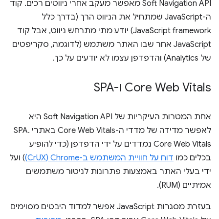
‫Soft Navigation API מאפשר מעקב אחרי ניווטים רכים. קוד
ה-JavaScript שמתחיל את הניווט הרך (בדרך כלל
JavaScript framework) יודע מתי מתרחש ניווט, אבל קוד
JavaScript אחר שבו האתר משתמש (לדוגמה, סקריפטים
של Analytics) והדפדפן עצמו לא יודעים על כך.
Core Web Vitals ו-SPA
אחת המטרות העיקריות של Soft Navigation API היא
לאפשר מדידה של מדדי ה-Core Web Vitals באתרי SPA.
Core Web Vitals נמדדים על ידי הדפדפן (כדי להופיע
בכלים כמו
דוח על חוויית המשתמש ב-Chrome‏ (CrUX)
) ועל
ידי בעלי האתר באמצעות פתרונות לניטור משתמשים
אמיתיים (RUM).
בעזרת מסגרות JavaScript אפשר למדוד היבטים מסוימים