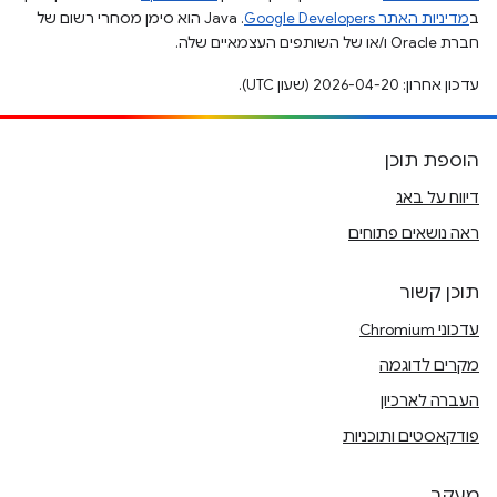
ב
מדיניות האתר Google Developers‏
.‏ Java הוא סימן מסחרי רשום של
חברת Oracle ו/או של השותפים העצמאיים שלה.
עדכון אחרון: 2026-04-20 (שעון UTC).
הוספת תוכן
דיווח על באג
ראה נושאים פתוחים
תוכן קשור
עדכוני Chromium
מקרים לדוגמה
העברה לארכיון
פודקאסטים ותוכניות
מעקב