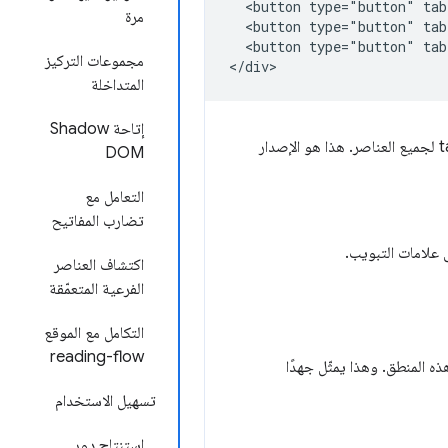
  <button type="button" tab
مرة
  <button type="button" tab
  <button type="button" tab
مجموعات التركيز
المتداخلة
إتاحة Shadow
DOM
التعامل مع
تضارب المفاتيح
 علامات التبويب.
اكتشاف العناصر
الفرعية المتعمّقة
التكامل مع الموقع
reading-flow
هذه المنطق. وهذا يمثّل جهدًا
تسهيل الاستخدام
استنتاج دور