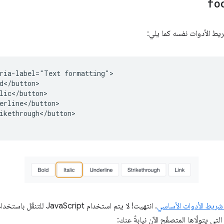
fo
ria-label="Text formatting">

d</button>

lic</button>

erline</button>

ikethrough</button>

شريط الأدوات الأساسي
. انتهيت! لا يتم استخدام cript