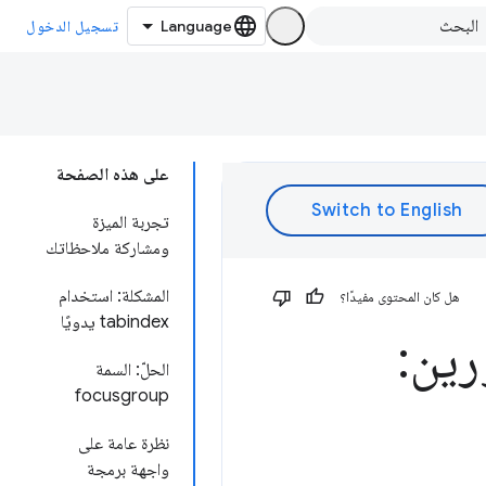
تسجيل الدخول
على هذه الصفحة
تجربة الميزة
ومشاركة ملاحظاتك
المشكلة: استخدام
هل كان المحتوى مفيدًا؟
tabindex يدويًا
رين:
الحلّ: السمة
focusgroup
نظرة عامة على
واجهة برمجة