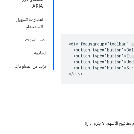
ARIA
اعتبارات تسهيل
الاستخدام
رصد الميزات
<div focusgroup="toolbar" a
  <button type="button">Bol
الخاتمة
  <button type="button">Ita
  <button type="button">Und
مزيد من المعلومات
  <button type="button">Str
JavaS للتنقّل باستخدام مفاتيح الأسهم. لا يلزم إدارة