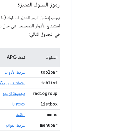
رموز السلوك المميزة
يجب إدخال الرمز المميّز للسلوك (ما
استنتاج الأدوار الصحيحة في حال عد
في الجدول التالي:
السلوك
نمط APG
toolbar
شريط الأدوات
tablist
علامات تبويب APG
radiogroup
مجموعة الراديو
listbox
Listbox
menu
القائمة
menubar
شريط القوائم