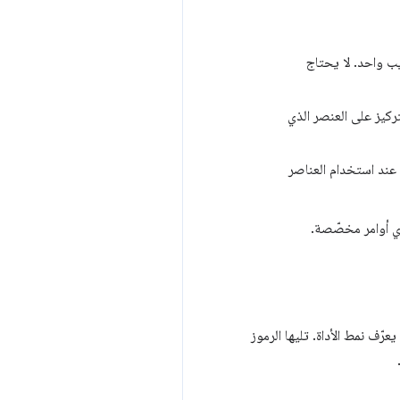
يب واحد. لا يحتاج
ركيز على العنصر الذي
ه عند استخدام العناصر
أي أوامر مخصّصة.
يعرّف نمط الأداة. تليها الرموز