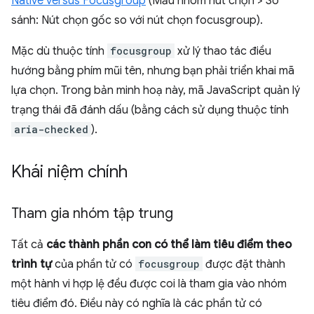
Native versus Focusgroup
(Mẫu nhóm nút chọn > So
sánh: Nút chọn gốc so với nút chọn focusgroup).
Mặc dù thuộc tính
focusgroup
xử lý thao tác điều
hướng bằng phím mũi tên, nhưng bạn phải triển khai mã
lựa chọn. Trong bản minh hoạ này, mã JavaScript quản lý
trạng thái đã đánh dấu (bằng cách sử dụng thuộc tính
aria-checked
).
Khái niệm chính
Tham gia nhóm tập trung
Tất cả
các thành phần con có thể làm tiêu điểm theo
trình tự
của phần tử có
focusgroup
được đặt thành
một hành vi hợp lệ đều được coi là tham gia vào nhóm
tiêu điểm đó. Điều này có nghĩa là các phần tử có