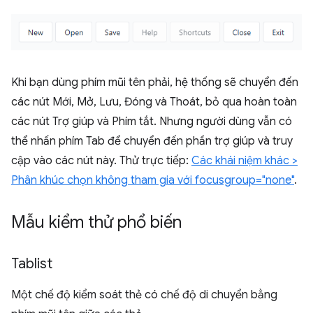
Khi bạn dùng phím mũi tên phải, hệ thống sẽ chuyển đến
các nút Mới, Mở, Lưu, Đóng và Thoát, bỏ qua hoàn toàn
các nút Trợ giúp và Phím tắt. Nhưng người dùng vẫn có
thể nhấn phím Tab để chuyển đến phần trợ giúp và truy
cập vào các nút này. Thử trực tiếp:
Các khái niệm khác >
Phân khúc chọn không tham gia với focusgroup="none"
.
Mẫu kiểm thử phổ biến
Tablist
Một chế độ kiểm soát thẻ có chế độ di chuyển bằng