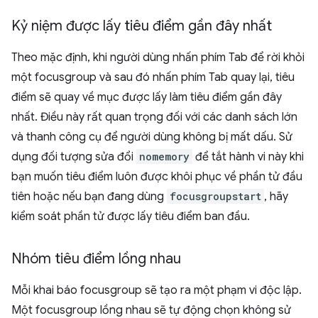
Kỷ niệm được lấy tiêu điểm gần đây nhất
Theo mặc định, khi người dùng nhấn phím Tab để rời khỏi
một focusgroup và sau đó nhấn phím Tab quay lại, tiêu
điểm sẽ quay về mục được lấy làm tiêu điểm gần đây
nhất. Điều này rất quan trọng đối với các danh sách lớn
và thanh công cụ để người dùng không bị mất dấu. Sử
dụng đối tượng sửa đổi
nomemory
để tắt hành vi này khi
bạn muốn tiêu điểm luôn được khôi phục về phần tử đầu
tiên hoặc nếu bạn đang dùng
focusgroupstart
, hãy
kiểm soát phần tử được lấy tiêu điểm ban đầu.
Nhóm tiêu điểm lồng nhau
Mỗi khai báo focusgroup sẽ tạo ra một phạm vi độc lập.
Một focusgroup lồng nhau sẽ tự động chọn không sử