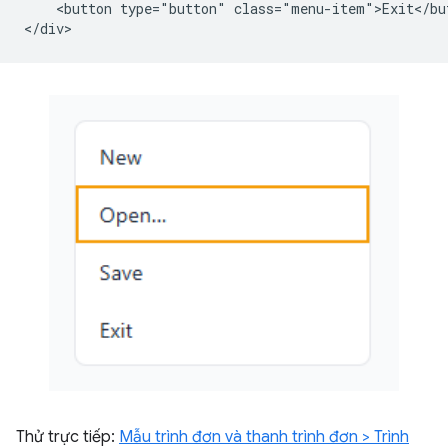
    <button type="button" class="menu-item">Exit</but
Thử trực tiếp:
Mẫu trình đơn và thanh trình đơn > Trình