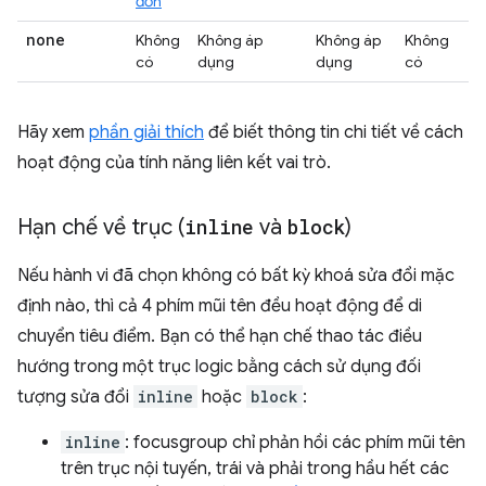
đơn
none
Không
Không áp
Không áp
Không
có
dụng
dụng
có
Hãy xem
phần giải thích
để biết thông tin chi tiết về cách
hoạt động của tính năng liên kết vai trò.
Hạn chế về trục (
inline
và
block
)
Nếu hành vi đã chọn không có bất kỳ khoá sửa đổi mặc
định nào, thì cả 4 phím mũi tên đều hoạt động để di
chuyển tiêu điểm. Bạn có thể hạn chế thao tác điều
hướng trong một trục logic bằng cách sử dụng đối
tượng sửa đổi
inline
hoặc
block
:
inline
: focusgroup chỉ phản hồi các phím mũi tên
trên trục nội tuyến, trái và phải trong hầu hết các