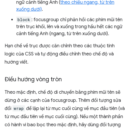
ngữ cảnh tiếng Anh (
theo chiều ngang, từ trên
xuống dưới)
.
block
: focusgroup chỉ phản hồi các phím mũi tên
trên trục khối, lên và xuống trong hầu hết các ngữ
cảnh tiếng Anh (ngang, từ trên xuống dưới).
Hạn chế về trục được căn chỉnh theo các thuộc tính
logic của CSS và tự động điều chỉnh theo chế độ và
hướng viết.
Điều hướng vòng tròn
Theo mặc định, chế độ di chuyển bằng phím mũi tên sẽ
dừng ở các cạnh của focusgroup. Thêm đối tượng sửa
đổi
wrap
để lặp lại từ mục cuối cùng về mục đầu tiên (và
từ mục đầu tiên về mục cuối cùng). Nếu một thành phần
có hành vi bao bọc theo mặc định, hãy dùng đối tượng