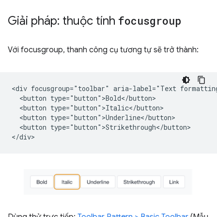
Giải pháp: thuộc tính
focusgroup
Với focusgroup, thanh công cụ tương tự sẽ trở thành:
<div focusgroup="toolbar" aria-label="Text formatting
  <button type="button">Bold</button>

  <button type="button">Italic</button>

  <button type="button">Underline</button>

  <button type="button">Strikethrough</button>
