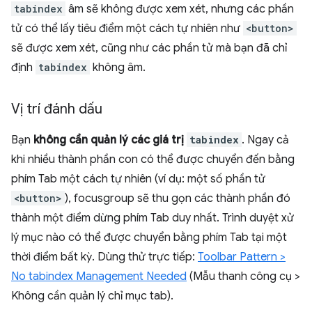
tabindex
âm sẽ không được xem xét, nhưng các phần
tử có thể lấy tiêu điểm một cách tự nhiên như
<button>
sẽ được xem xét, cũng như các phần tử mà bạn đã chỉ
định
tabindex
không âm.
Vị trí đánh dấu
Bạn
không cần quản lý các giá trị
tabindex
. Ngay cả
khi nhiều thành phần con có thể được chuyển đến bằng
phím Tab một cách tự nhiên (ví dụ: một số phần tử
<button>
), focusgroup sẽ thu gọn các thành phần đó
thành một điểm dừng phím Tab duy nhất. Trình duyệt xử
lý mục nào có thể được chuyển bằng phím Tab tại một
thời điểm bất kỳ. Dùng thử trực tiếp:
Toolbar Pattern >
No tabindex Management Needed
(Mẫu thanh công cụ >
Không cần quản lý chỉ mục tab).