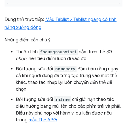
Dùng thử trực tiếp:
Mẫu Tablist > Tablist ngang có tính
năng xuống dòng
.
Những điểm cần chú ý:
Thuộc tính
focusgroupstart
nằm trên thẻ
đã
chọn
, nên tiêu điểm luôn đi vào đó.
Đối tượng sửa đổi
nomemory
đảm bảo rằng ngay
cả khi người dùng đã từng tập trung vào một thẻ
khác, thao tác nhập lại luôn chuyển đến thẻ đã
chọn.
Đối tượng sửa đổi
inline
chỉ giới hạn thao tác
điều hướng bằng mũi tên cho các phím trái và phải.
Điều này phù hợp với hành vi dự kiến được nêu
trong
mẫu Thẻ APG
.