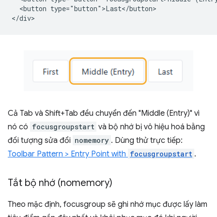
  <button type="button">Last</button>

Cả Tab và Shift+Tab đều chuyển đến "Middle (Entry)" vì
nó có
focusgroupstart
và bộ nhớ bị vô hiệu hoá bằng
đối tượng sửa đổi
nomemory
. Dùng thử trực tiếp:
Toolbar Pattern > Entry Point with
focusgroupstart
.
Tắt bộ nhớ (nomemory)
Theo mặc định, focusgroup sẽ ghi nhớ mục được lấy làm