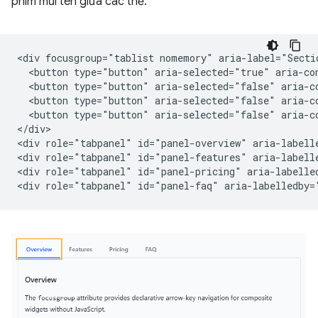
phím mũi tên giữa các thẻ.
<div focusgroup="tablist nomemory" aria-label="Sectio
  <button type="button" aria-selected="true" aria-co
  <button type="button" aria-selected="false" aria-c
  <button type="button" aria-selected="false" aria-c
  <button type="button" aria-selected="false" aria-c
</div>

<div role="tabpanel" id="panel-overview" aria-labell
<div role="tabpanel" id="panel-features" aria-labell
<div role="tabpanel" id="panel-pricing" aria-labelled