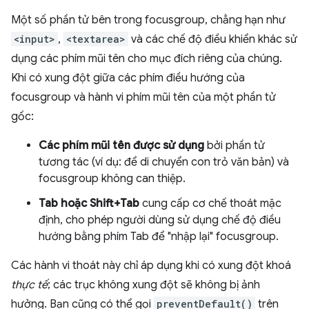
Một số phần tử bên trong focusgroup, chẳng hạn như
<input>
,
<textarea>
và các chế độ điều khiển khác sử
dụng các phím mũi tên cho mục đích riêng của chúng.
Khi có xung đột giữa các phím điều hướng của
focusgroup và hành vi phím mũi tên của một phần tử
gốc:
Các phím mũi tên được sử dụng
bởi phần tử
tương tác (ví dụ: để di chuyển con trỏ văn bản) và
focusgroup không can thiệp.
Tab hoặc Shift+Tab
cung cấp cơ chế thoát mặc
định, cho phép người dùng sử dụng chế độ điều
hướng bằng phím Tab để "nhập lại" focusgroup.
Các hành vi thoát này chỉ áp dụng khi có xung đột khoá
thực tế
; các trục không xung đột sẽ không bị ảnh
hưởng. Bạn cũng có thể gọi
preventDefault()
trên