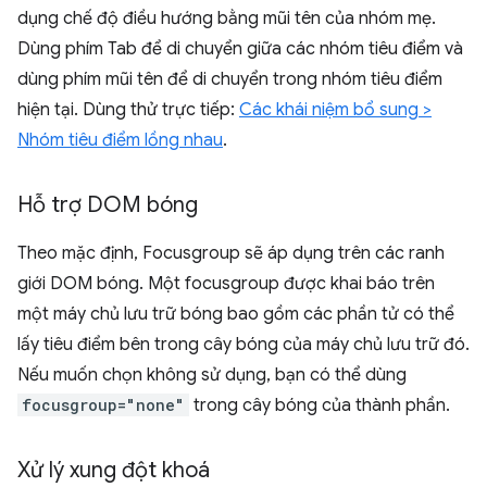
dụng chế độ điều hướng bằng mũi tên của nhóm mẹ.
Dùng phím Tab để di chuyển giữa các nhóm tiêu điểm và
dùng phím mũi tên để di chuyển trong nhóm tiêu điểm
hiện tại. Dùng thử trực tiếp:
Các khái niệm bổ sung >
Nhóm tiêu điểm lồng nhau
.
Hỗ trợ DOM bóng
Theo mặc định, Focusgroup sẽ áp dụng trên các ranh
giới DOM bóng. Một focusgroup được khai báo trên
một máy chủ lưu trữ bóng bao gồm các phần tử có thể
lấy tiêu điểm bên trong cây bóng của máy chủ lưu trữ đó.
Nếu muốn chọn không sử dụng, bạn có thể dùng
focusgroup="none"
trong cây bóng của thành phần.
Xử lý xung đột khoá