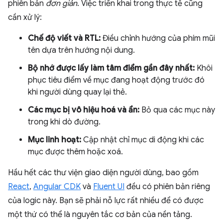
phiên bản
đơn giản
. Việc triển khai trong thực tế cũng
cần xử lý:
Chế độ viết và RTL:
Điều chỉnh hướng của phím mũi
tên dựa trên hướng nội dung.
Bộ nhớ được lấy làm tâm điểm gần đây nhất:
Khôi
phục tiêu điểm về mục đang hoạt động trước đó
khi người dùng quay lại thẻ.
Các mục bị vô hiệu hoá và ẩn:
Bỏ qua các mục này
trong khi dò đường.
Mục linh hoạt:
Cập nhật chỉ mục di động khi các
mục được thêm hoặc xoá.
Hầu hết các thư viện giao diện người dùng, bao gồm
React
,
Angular CDK
và
Fluent UI
đều có phiên bản riêng
của logic này. Bạn sẽ phải nỗ lực rất nhiều để có được
một thứ có thể là nguyên tắc cơ bản của nền tảng.