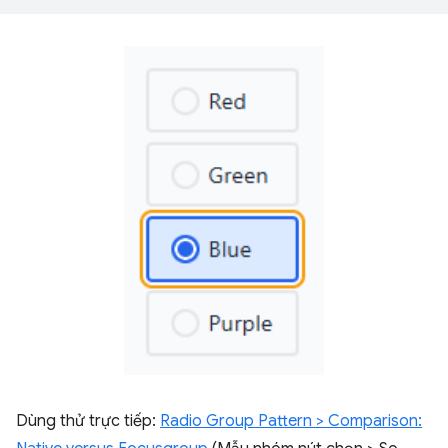
Dùng thử trực tiếp:
Radio Group Pattern > Comparison: