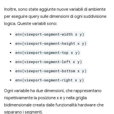
Inoltre, sono state aggiunte nuove variabili di ambiente
per eseguire query sulle dimensioni di ogni suddivisione
logica. Queste variabili sono:
env(viewport-segment-width x y)
env(viewport-segment-height x y)
env(viewport-segment-top x y)
env(viewport-segment-left x y)
env(viewport-segment-bottom x y)
env(viewport-segment-right x y)
Ogni variabile ha due dimensioni, che rappresentano
rispettivamente la posizione x e y nella griglia
bidimensionale creata dalle funzionalità hardware che
separano i segmenti.