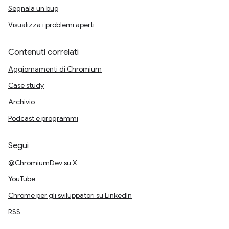
Segnala un bug
Visualizza i problemi aperti
Contenuti correlati
Aggiornamenti di Chromium
Case study
Archivio
Podcast e programmi
Segui
@ChromiumDev su X
YouTube
Chrome per gli sviluppatori su LinkedIn
RSS