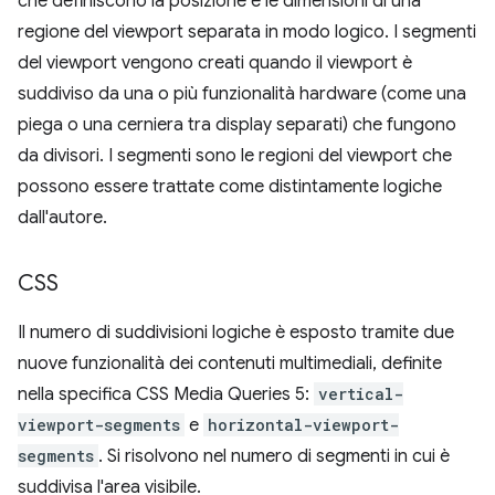
che definiscono la posizione e le dimensioni di una
regione del viewport separata in modo logico. I segmenti
del viewport vengono creati quando il viewport è
suddiviso da una o più funzionalità hardware (come una
piega o una cerniera tra display separati) che fungono
da divisori. I segmenti sono le regioni del viewport che
possono essere trattate come distintamente logiche
dall'autore.
CSS
Il numero di suddivisioni logiche è esposto tramite due
nuove funzionalità dei contenuti multimediali, definite
nella specifica CSS Media Queries 5:
vertical-
viewport-segments
e
horizontal-viewport-
segments
. Si risolvono nel numero di segmenti in cui è
suddivisa l'area visibile.