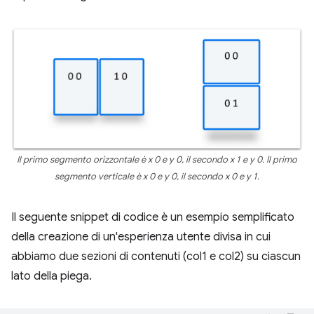
Il primo segmento orizzontale è x 0 e y 0, il secondo x 1 e y 0. Il primo
segmento verticale è x 0 e y 0, il secondo x 0 e y 1.
Il seguente snippet di codice è un esempio semplificato
della creazione di un'esperienza utente divisa in cui
abbiamo due sezioni di contenuti (col1 e col2) su ciascun
lato della piega.