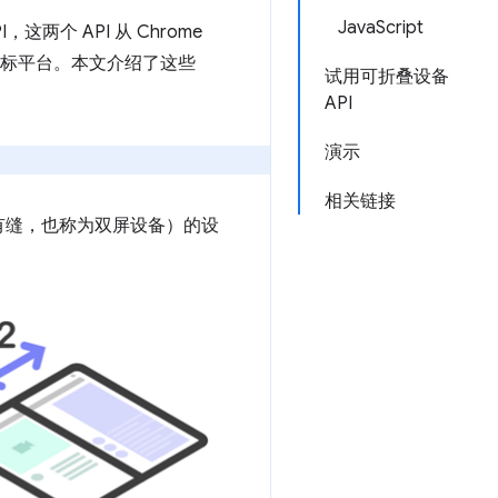
JavaScript
API，这两个 API 从 Chrome
为目标平台。本文介绍了这些
试用可折叠设备
API
演示
相关链接
有缝，也称为双屏设备）的设