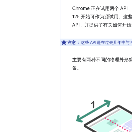
Chrome 正在试用两个 API，即 De
125 开始可作为源试用。这
API，并提供了有关如何开始测
注意
：这些 API 是在过去几年中与 Mic
主要有两种不同的物理外形
备。