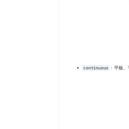
continuous
：平板、