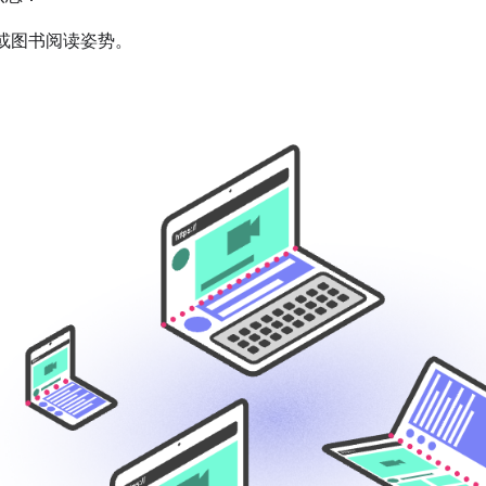
或图书阅读姿势。