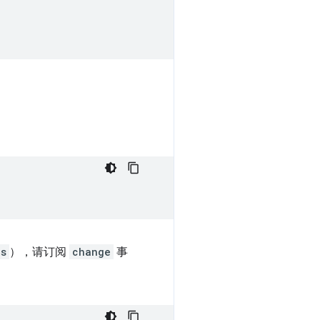
us
），请订阅
change
事