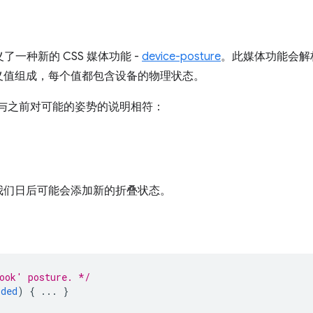
规范定义了一种新的 CSS 媒体功能 -
device-posture
。此媒体功能会解
义值组成，每个值都包含设备的物理状态。
与之前对可能的姿势的说明相符：
我们日后可能会添加新的折叠状态。
ook' posture. */
lded
)
{
...
}