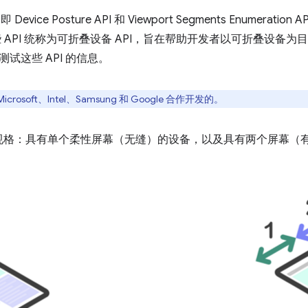
vice Posture API 和 Viewport Segments Enumeration 
些 API 统称为可折叠设备 API，旨在帮助开发者以可折叠设备
试这些 API 的信息。
rosoft、Intel、Samsung 和 Google 合作开发的。
规格：具有单个柔性屏幕（无缝）的设备，以及具有两个屏幕（