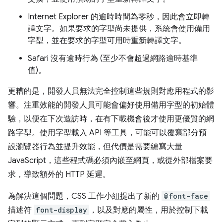
Internet Explorer 的逾時時間為零秒，因此會立即轉
譯文字。如果要求的字型尚未提供，系統會使用備用
字型，並在要求的字型可用時重新轉譯文字。
Safari 沒有逾時行為 (至少不會超過網路逾時基準
值)。
更糟的是，開發人員無法完全控制這些規則對應用程式的影
響。注重效能的開發人員可能會偏好使用備用字型的初始體
驗，以便在下次造訪時，在有下載機會後才使用更優質的網
路字型。使用字型載入 API 等工具，可能可以覆寫部分預
設瀏覽器行為並提升效能，但代價是需要編寫大量
JavaScript，這些程式碼必須內嵌至網頁，或從外部檔案要
求，導致額外的 HTTP 延遲。
為解決這個問題，CSS 工作小組提出了新的
@font-face
描述符
font-display
，以及對應的屬性，用於控制下載