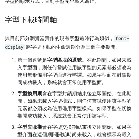
字型的顯示方式，直到字型完全載入為止。
字型下載時間軸
與目前部分瀏覽器實作的現有字型逾時行為類似，
font-
display
將字型下載的生命週期分為三個主要期間。
第一個逗號是
字型區塊的逗號
。在此期間，如果未載
入字型面，則任何嘗試使用該字型的元素都必須改為
使用無形備用字型面進行轉譯。如果字型面在封鎖期
間成功載入，系統就會正常使用字型面。
字型換用期
會在字型封鎖期結束後立即開始。在此期
間，如果未載入字型樣式，則任何嘗試使用該字型的
元素都必須改為使用備用字型樣式。如果字型在切換
期間成功載入，系統就會正常使用該字型。
字型失敗期
會在字型交換期結束後立即開始。如果字
型介面在這個期間開始時尚未載入，就會標示為載入