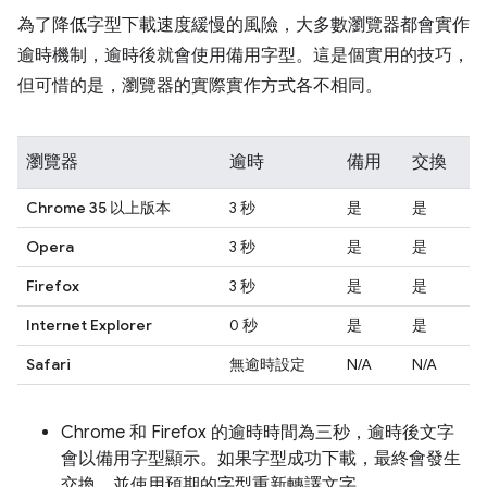
為了降低字型下載速度緩慢的風險，大多數瀏覽器都會實作
逾時機制，逾時後就會使用備用字型。這是個實用的技巧，
但可惜的是，瀏覽器的實際實作方式各不相同。
瀏覽器
逾時
備用
交換
Chrome 35 以上版本
3 秒
是
是
Opera
3 秒
是
是
Firefox
3 秒
是
是
Internet Explorer
0 秒
是
是
Safari
無逾時設定
N/A
N/A
Chrome 和 Firefox 的逾時時間為三秒，逾時後文字
會以備用字型顯示。如果字型成功下載，最終會發生
交換，並使用預期的字型重新轉譯文字。