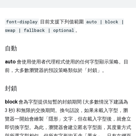
font-display
目前支援下列值範圍
auto | block |
swap | fallback | optional
。
自動
auto
會使用使用者代理程式使用的任何字型顯示策略。目
前，大多數瀏覽器的預設策略類似於「封鎖」
。
封鎖
block
會為字型提供短暫的封鎖期間 (大多數情況下建議為
3 秒) 和無限的交換期間。換句話說，如果未載入字型，瀏
覽器一開始會繪製「隱形」文字，但在載入字型後，就會立
即切換字型。為此，瀏覽器會建立匿名字型面，其度量方式