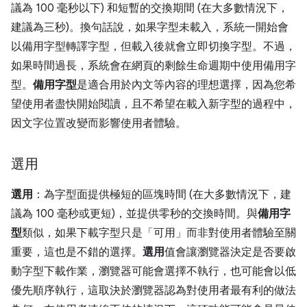
議為 100 毫秒以下) 和短暫的交換期間 (在大多數情況下，
建議為三秒)。換句話說，如果字型未載入，系統一開始會
以備用字型轉譯字型，但載入後就會立即切換字型。不過，
如果時間過長，系統會在網頁的剩餘生命週期中使用備用字
型。
備用字型
是適合用於內文等內容的理想選擇，因為您希
望使用者盡快開始閱讀，且不希望在載入新字型的過程中，
因文字位置改變而影響使用者體驗。
選用
選用
：為字型面提供極短的區塊時間 (在大多數情況下，建
議為 100 毫秒或更短)，並提供零秒的交換時間。與
備用字
型
類似，如果下載字型只是「可用」而非對使用者體驗至關
重要，這也是不錯的選擇。
選用
值會讓瀏覽器決定是否要啟
動字型下載作業，瀏覽器可能會選擇不執行，也可能會以低
優先順序執行，這取決於瀏覽器認為對使用者最有利的做法