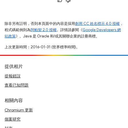
除非另有註明，否則本頁面中的內容是採用
創用 CC 姓名標示 4.0 授權
，
程式碼範例則為
阿帕契 2.0 授權
。詳情請參閱《
Google Developers 網
站政策
》。Java 是 Oracle 和/或其關聯企業的註冊商標。
上次更新時間：2016-01-31 (世界標準時間)。
提供相片
提報錯誤
查看已知問題
相關內容
Chromium 更新
個案研究