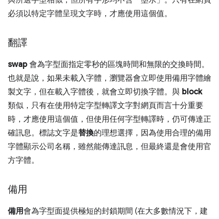
與所選字型相似，但所有字形均不含「墨水」。只有在網頁
必須以特定字體呈現文字時，才應使用這個值。
翻譯
swap
會為字型面指定零秒的區塊時間和無限的交換時間。
也就是說，如果未載入字體，瀏覽器會立即使用備用字體繪
製文字，但在載入字體後，就會立即切換字體。與
block
類似，只有在使用特定字型轉譯文字對網頁而言十分重要
時，才應使用這個值，但使用任何字型轉譯時，仍可傳達正
確訊息。標誌文字是
替換
的理想選擇，因為使用合理的備用
字體顯示公司名稱，雖然能傳達訊息，但最終還是會使用官
方字體。
備用
備用
會為字型面提供極短的封鎖期間 (在大多數情況下，建