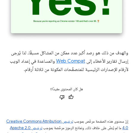
والهدف من ذلك هو رصد أكبر عدد ممكن من المشاكل مسبقًا، لذا يُرجى
إرسال تقارير الأخطاء إلى
Web Compat
والمساعدة في إعداد الويب
لأرقام الإصدارات الرئيسية للمتصفّحات المكونة من ثلاثة أرقام.
هل كان المحتوى مفيدًا؟
إنّ محتوى هذه الصفحة مرخّص بموجب
ترخيص Creative Commons Attribution
4.0‏
ما لم يُنصّ على خلاف ذلك، ونماذج الرموز مرخّصة بموجب
ترخيص Apache 2.0‏
.