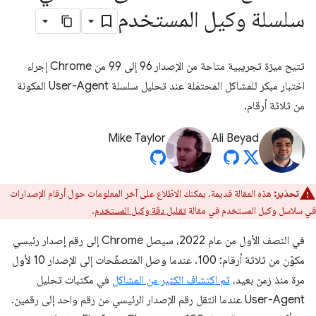
سلسلة وكيل المستخدم
تتيح ميزة تجريبية متاحة من الإصدار 96 إلى 99 من Chrome إجراء
اختبار مبكر للمشاكل المحتمَلة عند تحليل سلسلة User-Agent المكونة
من ثلاثة أرقام.
Mike Taylor
Ali Beyad
تحذير:
هذه المقالة قديمة. يمكنك الاطّلاع على آخر المعلومات حول أرقام الإصدارات
في سلاسل وكيل المستخدم في مقالة
تقليل دقة وكيل المستخدم
.
في النصف الأول من عام 2022، سيصل Chrome إلى رقم إصدار رئيسي
مكوّن من ثلاثة أرقام: 100. عندما وصل المتصفّحات إلى الإصدار 10 لأول
مرة منذ زمن بعيد،
تم اكتشاف الكثير من المشاكل
في مكتبات تحليل
User-Agent عندما انتقل رقم الإصدار الرئيسي من رقم واحد إلى رقمين.