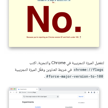
لتفعيل الميزة التجريبية في Chrome والتجربة، اكتب
chrome://flags
في شريط العناوين وفعِّل الميزة التجريبية
.
#force-major-version-to-100