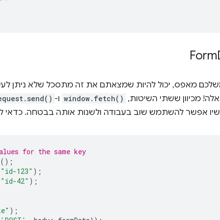
לכם מאפס, יכול להיות שמצאתם את זה מתסכל שלא ניתן לעשו
ה! מכיוון ששתי השיטות,
window.fetch()
ו-
equest.send()
שיו אפשר להשתמש שוב בעבודה ולשנות אותה בבטחה. כדאי לעיי
alues for the same key
();
"id-123"
);
"id-42"
);
ke"
);