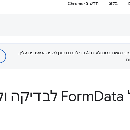
בלוג
חדש ב-Chrome
‫Google משתמשת בטכנולוגיית AI כדי לתרגם תוכן לשפה המועדפת עליך.
ת.
F
Data לבדיקה ולשינוי