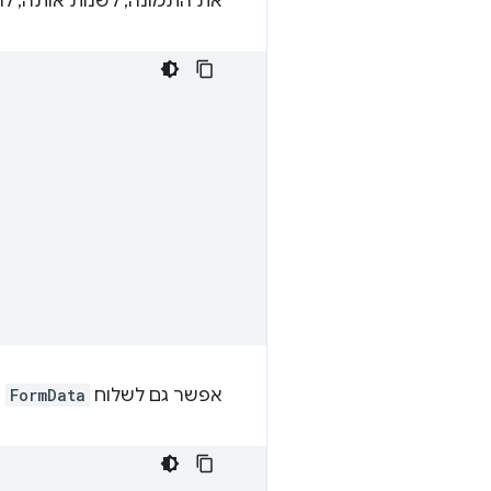
את התמונה, לשנות אותה, להז
אפשר גם לשלוח
FormData
ד