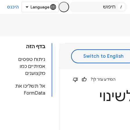
/
היכנס
בדף הזה
ניתוח טפסים
אמיתיים כמו
מקצוענים
המידע עזר לך?
אל תשליכו את
FormData