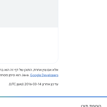
אלא אם צוין אחרת, התוכן של דף זה הוא ברי
Google Developers‏
.‏ Java הוא סימן מסחרי רשום של חברת Oracle ו/או של השותפים העצמאיים שלה.
עדכון אחרון: 2016-03-14 (שעון UTC).
הוספת תוכן