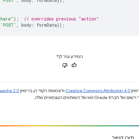
'POST'
,
body
:
formData
});
share"
);
// overrides previous "action"
'POST'
,
body
:
formData
});
המידע עזר לך?
שיון
Creative Commons Attribution 4.0
ודוגמאות הקוד הן ברישיון
pache 2.0
תוכן קשור