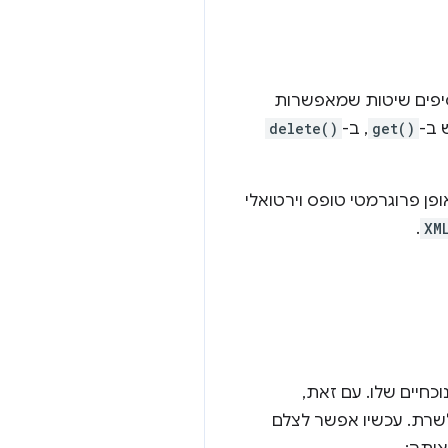
XH, והוא עובר שדרוג ב-Chrome 50. אנחנו מוסיפים שיטות שמאפשרות
 ב-
get()
, ב-
delete()
ן פרוגרמטי טופס וירטואלי
.
XM
הנוכחיים שלו. עם זאת,
לשרת. עכשיו אפשר לצלם