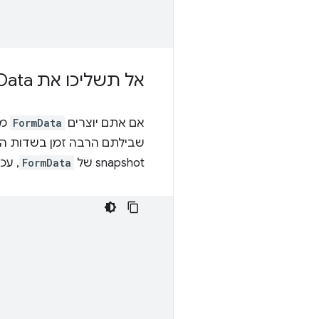
אל תשליכו את Form
Data
אם אתם יוצרים
FormData
מש
שבילתם הרבה זמן בשדות האל
snapshot של
FormData
, עכ