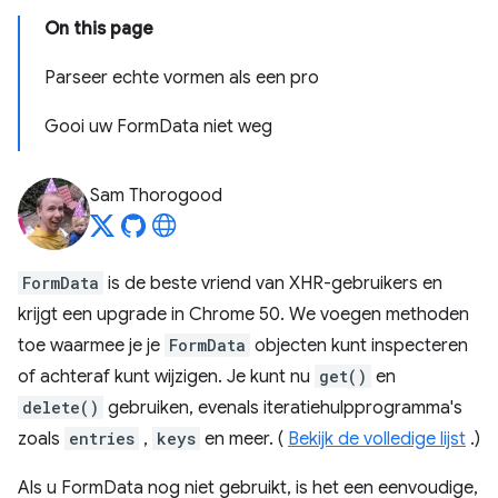
On this page
Parseer echte vormen als een pro
Gooi uw FormData niet weg
Sam Thorogood
FormData
is de beste vriend van XHR-gebruikers en
krijgt een upgrade in Chrome 50. We voegen methoden
toe waarmee je je
FormData
objecten kunt inspecteren
of achteraf kunt wijzigen. Je kunt nu
get()
en
delete()
gebruiken, evenals iteratiehulpprogramma's
zoals
entries
,
keys
en meer. (
Bekijk de volledige lijst
.)
Als u FormData nog niet gebruikt, is het een eenvoudige,