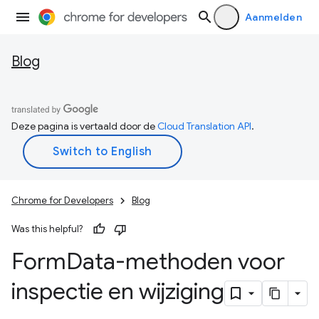
Aanmelden
Blog
Deze pagina is vertaald door de
Cloud Translation API
.
Chrome for Developers
Blog
Was this helpful?
Form
Data-methoden voor
inspectie en wijziging