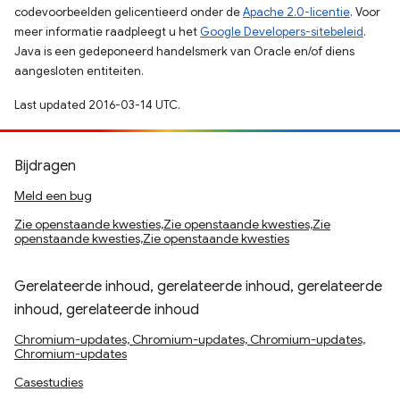
codevoorbeelden gelicentieerd onder de
Apache 2.0-licentie
. Voor
meer informatie raadpleegt u het
Google Developers-sitebeleid
.
Java is een gedeponeerd handelsmerk van Oracle en/of diens
aangesloten entiteiten.
Last updated 2016-03-14 UTC.
Bijdragen
Meld een bug
Zie openstaande kwesties,Zie openstaande kwesties,Zie
openstaande kwesties,Zie openstaande kwesties
Gerelateerde inhoud, gerelateerde inhoud, gerelateerde
inhoud, gerelateerde inhoud
Chromium-updates, Chromium-updates, Chromium-updates,
Chromium-updates
Casestudies